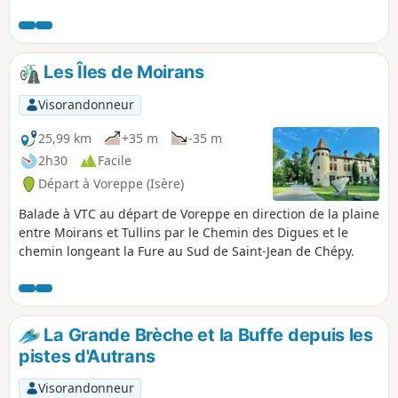
dans une nature préservée et au calme.
Les Îles de Moirans
Visorandonneur
25,99 km
+35 m
-35 m
2h30
Facile
Départ à Voreppe (Isère)
Balade à VTC au départ de Voreppe en direction de la plaine
entre Moirans et Tullins par le Chemin des Digues et le
chemin longeant la Fure au Sud de Saint-Jean de Chépy.
La Grande Brèche et la Buffe depuis les
pistes d'Autrans
Visorandonneur