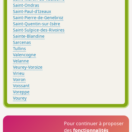
Saint-Ondras
Saint-Paul-d'Izeaux
Saint-Pierre-de-Genebroz
Saint-Quentin-sur-Isère
Saint-Sulpice-des-Rivoires
Sainte-Blandine
Sarcenas
Tullins
Valencogne
Velanne
Veurey-Voroize
Virieu
Voiron
Voissant
Voreppe
Vourey
Pour continuer à proposer
des
fonctionnalités