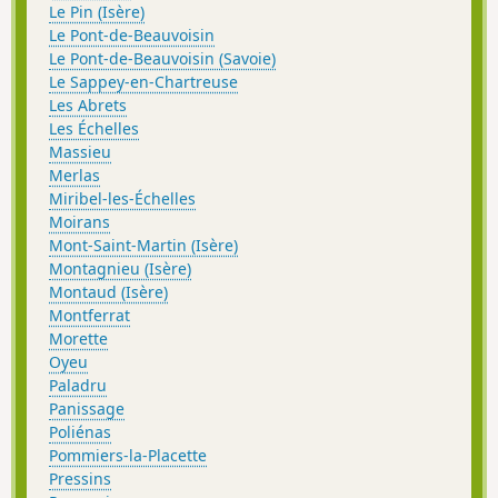
Le Pin (Isère)
Le Pont-de-Beauvoisin
Le Pont-de-Beauvoisin (Savoie)
Le Sappey-en-Chartreuse
Les Abrets
Les Échelles
Massieu
Merlas
Miribel-les-Échelles
Moirans
Mont-Saint-Martin (Isère)
Montagnieu (Isère)
Montaud (Isère)
Montferrat
Morette
Oyeu
Paladru
Panissage
Poliénas
Pommiers-la-Placette
Pressins