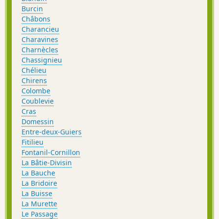
Burcin
Châbons
Charancieu
Charavines
Charnècles
Chassignieu
Chélieu
Chirens
Colombe
Coublevie
Cras
Domessin
Entre-deux-Guiers
Fitilieu
Fontanil-Cornillon
La Bâtie-Divisin
La Bauche
La Bridoire
La Buisse
La Murette
Le Passage