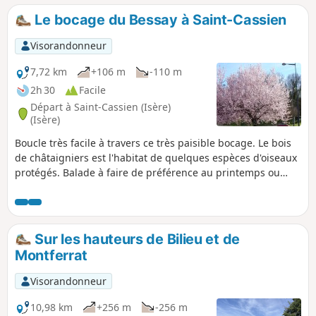
Le bocage du Bessay à Saint-Cassien
Visorandonneur
7,72 km
+106 m
-110 m
2h 30
Facile
Départ à Saint-Cassien (Isère)
(Isère)
Boucle très facile à travers ce très paisible bocage. Le bois
de châtaigniers est l'habitat de quelques espèces d'oiseaux
protégés. Balade à faire de préférence au printemps ou
dans les dernières belles journées d'automne.
Sur les hauteurs de Bilieu et de
Montferrat
Visorandonneur
10,98 km
+256 m
-256 m