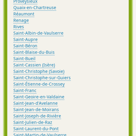
Proveysieux
Quaix-en-Chartreuse
Réaumont
Renage
Rives
Saint-Albin-de-Vaulserre
Saint-Aupre
Saint-Béron
Saint-Blaise-du-Buis
Saint-Bueil
Saint-Cassien (Isère)
Saint-Christophe (Savoie)
Saint-Christophe-sur-Guiers
Saint-Étienne-de-Crossey
Saint-Franc
Saint-Geoire-en-Valdaine
Saint-Jean-d'Avelanne
Saint-Jean-de-Moirans
Saint-Joseph-de-Rivière
Saint-Julien-de-Raz
Saint-Laurent-du-Pont
Saint-Martin-de-Vaulserre