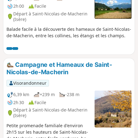
2h 00
Facile
Départ à Saint-Nicolas-de-Macherin
(Isère)
Balade facile à la découverte des hameaux de Saint-Nicolas-
de-Macherin, entre les collines, les étangs et les champs.
Campagne et Hameaux de Saint-
Nicolas-de-Macherin
Visorandonneur
6,39 km
+239 m
-238 m
2h 30
Facile
Départ à Saint-Nicolas-de-Macherin
(Isère)
Petite promenade familiale d'environ
2h15 sur les hauteurs de Saint-Nicolas-