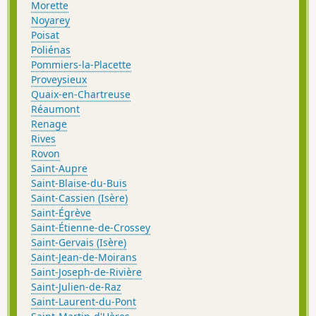
Morette
Noyarey
Poisat
Poliénas
Pommiers-la-Placette
Proveysieux
Quaix-en-Chartreuse
Réaumont
Renage
Rives
Rovon
Saint-Aupre
Saint-Blaise-du-Buis
Saint-Cassien (Isère)
Saint-Égrève
Saint-Étienne-de-Crossey
Saint-Gervais (Isère)
Saint-Jean-de-Moirans
Saint-Joseph-de-Rivière
Saint-Julien-de-Raz
Saint-Laurent-du-Pont