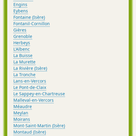
Engins
Eybens
Fontaine (Isère)
Fontanil-Cornillon
Gières
Grenoble
Herbeys
L'Albenc
La Buisse
La Murette
La Rivière (Isère)
La Tronche
Lans-en-Vercors
Le Pont-de-Claix
Le Sappey-en-Chartreuse
Malleval-en-Vercors
Méaudre
Meylan
Moirans
Mont-Saint-Martin (Isère)
Montaud (Isère)