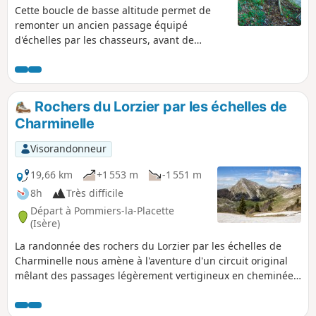
Cette boucle de basse altitude permet de
remonter un ancien passage équipé
d'échelles par les chasseurs, avant de
traverser la redoutable Roize et de revenir
par Chalais et son monastère.
Rochers du Lorzier par les échelles de
Charminelle
Visorandonneur
19,66 km
+1 553 m
-1 551 m
8h
Très difficile
Départ à Pommiers-la-Placette
(Isère)
La randonnée des rochers du Lorzier par les échelles de
Charminelle nous amène à l'aventure d'un circuit original
mêlant des passages légèrement vertigineux en cheminée
ou sur des échelles centenaires autrefois empruntées par
des chasseurs. Plusieurs points de vue laissent découvrir de