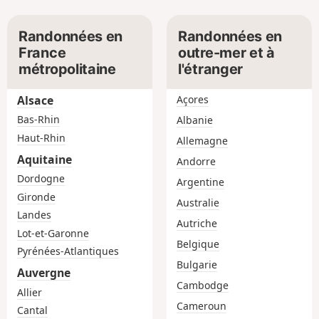
Randonnées en
Randonnées en
France
outre-mer et à
métropolitaine
l'étranger
Alsace
Açores
Bas-Rhin
Albanie
Haut-Rhin
Allemagne
Aquitaine
Andorre
Dordogne
Argentine
Gironde
Australie
Landes
Autriche
Lot-et-Garonne
Belgique
Pyrénées-Atlantiques
Bulgarie
Auvergne
Cambodge
Allier
Cameroun
Cantal