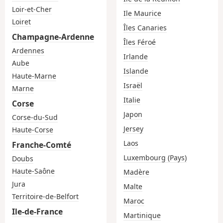
Loir-et-Cher
Ile Maurice
Loiret
Îles Canaries
Champagne-Ardenne
Îles Féroé
Ardennes
Irlande
Aube
Islande
Haute-Marne
Israël
Marne
Italie
Corse
Japon
Corse-du-Sud
Jersey
Haute-Corse
Laos
Franche-Comté
Luxembourg (Pays)
Doubs
Haute-Saône
Madère
Jura
Malte
Territoire-de-Belfort
Maroc
Ile-de-France
Martinique