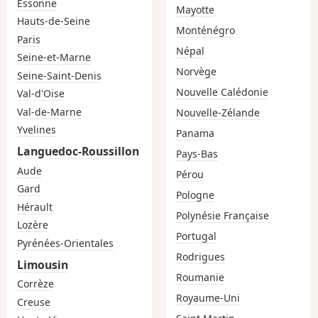
Essonne
Mayotte
Hauts-de-Seine
Monténégro
Paris
Népal
Seine-et-Marne
Norvège
Seine-Saint-Denis
Nouvelle Calédonie
Val-d'Oise
Val-de-Marne
Nouvelle-Zélande
Yvelines
Panama
Languedoc-Roussillon
Pays-Bas
Aude
Pérou
Gard
Pologne
Hérault
Polynésie Française
Lozère
Portugal
Pyrénées-Orientales
Rodrigues
Limousin
Roumanie
Corrèze
Royaume-Uni
Creuse