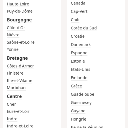
Canada
Haute-Loire
Puy-de-Dôme
Cap-Vert
Bourgogne
Chili
Côte-d'Or
Corée du Sud
Nièvre
Croatie
Saône-et-Loire
Danemark
Yonne
Espagne
Bretagne
Estonie
Côtes-d'Armor
Etats-Unis
Finistère
Finlande
Ille-et-Vilaine
Grèce
Morbihan
Guadeloupe
Centre
Guernesey
Cher
Guyane
Eure-et-Loir
Indre
Hongrie
Indre-et-Loire
Ile de la Réunion