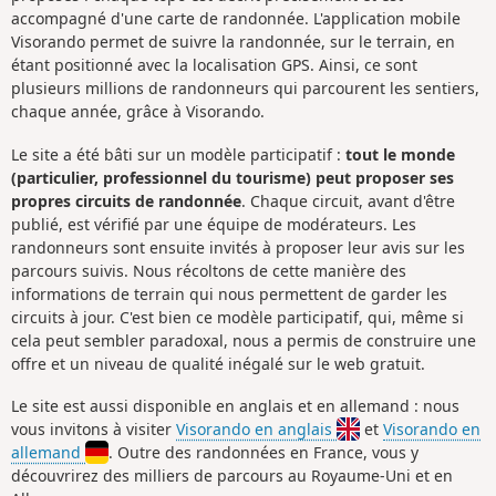
accompagné d'une carte de randonnée. L'application mobile
Visorando permet de suivre la randonnée, sur le terrain, en
étant positionné avec la localisation GPS. Ainsi, ce sont
plusieurs millions de randonneurs qui parcourent les sentiers,
chaque année, grâce à Visorando.
Le site a été bâti sur un modèle participatif :
tout le monde
(particulier, professionnel du tourisme) peut proposer ses
propres circuits de randonnée
. Chaque circuit, avant d'être
publié, est vérifié par une équipe de modérateurs. Les
randonneurs sont ensuite invités à proposer leur avis sur les
parcours suivis. Nous récoltons de cette manière des
informations de terrain qui nous permettent de garder les
circuits à jour. C'est bien ce modèle participatif, qui, même si
cela peut sembler paradoxal, nous a permis de construire une
offre et un niveau de qualité inégalé sur le web gratuit.
Le site est aussi disponible en anglais et en allemand : nous
vous invitons à visiter
Visorando en anglais
et
Visorando en
allemand
. Outre des randonnées en France, vous y
découvrirez des milliers de parcours au Royaume-Uni et en