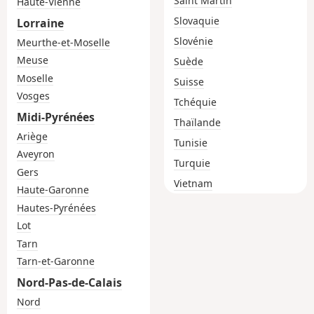
Saint Martin
Haute-Vienne
Slovaquie
Lorraine
Slovénie
Meurthe-et-Moselle
Meuse
Suède
Moselle
Suisse
Vosges
Tchéquie
Midi-Pyrénées
Thaïlande
Ariège
Tunisie
Aveyron
Turquie
Gers
Vietnam
Haute-Garonne
Hautes-Pyrénées
Lot
Tarn
Tarn-et-Garonne
Nord-Pas-de-Calais
Nord