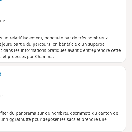
ne
 un relatif isolement, ponctuée par de très nombreux
majeure partie du parcours, on bénéficie d'un superbe
nt dans les informations pratiques avant d'entreprendre cette
s et proposés par Chamina.
e
e
rofiter du panorama sur de nombreux sommets du canton de
a sunniggrathütte pour déposer les sacs et prendre une