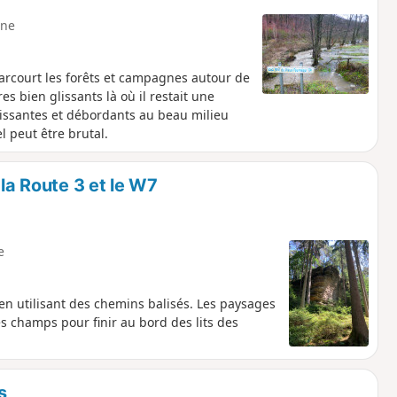
ne
arcourt les forêts et campagnes autour de
s bien glissants là où il restait une
dissantes et débordants au beau milieu
 peut être brutal.
 la Route 3 et le W7
e
en utilisant des chemins balisés. Les paysages
s champs pour finir au bord des lits des
s