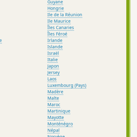
Guyane
Hongrie
Ile de la Réunion
Ile Maurice
Îles Canaries
Îles Féroé
e
Irlande
Islande
Israël
Italie
Japon
Jersey
Laos
Luxembourg (Pays)
Madère
Malte
Maroc
Martinique
Mayotte
Monténégro
Népal
Norvège