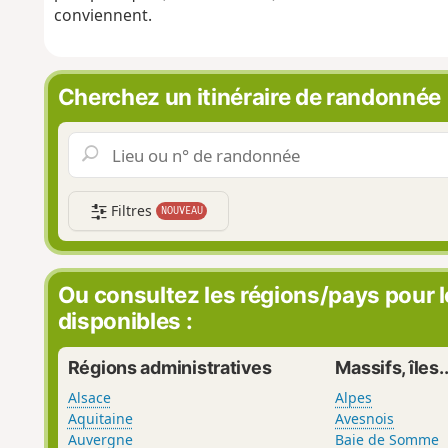
conviennent.
Cherchez un itinéraire de randonnée
Filtres
NOUVEAU
Ou consultez les régions/pays pour 
disponibles :
Régions administratives
Massifs, îles..
Alsace
Alpes
Aquitaine
Avesnois
Auvergne
Baie de Somme