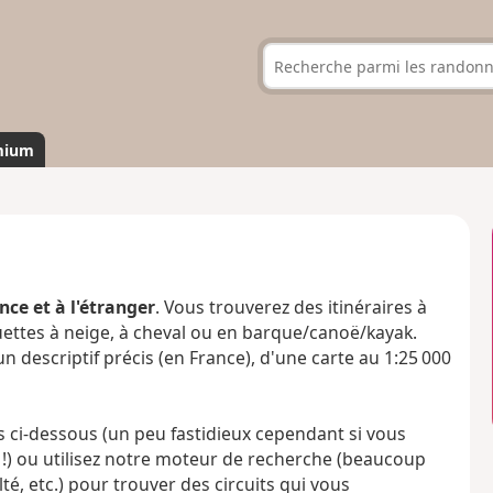
mium
ce et à l'étranger
. Vous trouverez des itinéraires à
quettes à neige, à cheval ou en barque/canoë/kayak.
descriptif précis (en France), d'une carte au 1:25 000
s ci-dessous (un peu fastidieux cependant si vous
 !) ou utilisez notre moteur de recherche (beaucoup
ulté, etc.) pour trouver des circuits qui vous