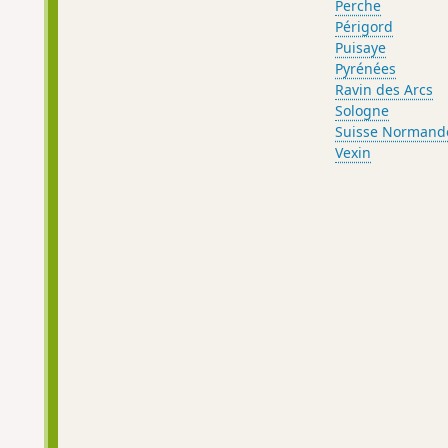
Perche
Périgord
Puisaye
Pyrénées
Ravin des Arcs
Sologne
Suisse Normand
Vexin