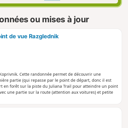
onnées ou mises à jour
oint de vue Razglednik
Koprivnik. Cette randonnée permet de découvrir une
ère partie (qui repasse par le point de départ, donc il est
t en forêt sur la piste du Juliana Trail pour atteindre un point
avec une partie sur la route (attention aux voitures) et petite