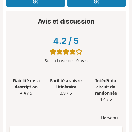
Avis et discussion
4.2
/
5
Sur la base de
10
avis
Fiabilité de la
Facilité à suivre
Intérêt du
description
l'itinéraire
circuit de
4.4 / 5
3.9 / 5
randonnée
4.4 / 5
Hervebu