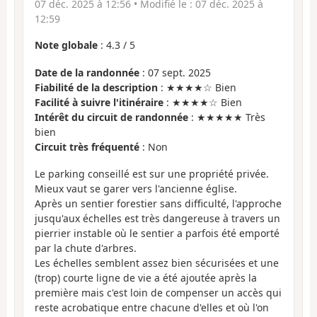
07 déc. 2025 à 12:56
• Modifié le :
07 déc. 2025 à
12:59
Note globale
:
4.3
/
5
Date de la randonnée
: 07 sept. 2025
Fiabilité de la description
: ★★★★☆ Bien
Facilité à suivre l'itinéraire
: ★★★★☆ Bien
Intérêt du circuit de randonnée
: ★★★★★ Très
bien
Circuit très fréquenté
: Non
Le parking conseillé est sur une propriété privée.
Mieux vaut se garer vers l'ancienne église.
Après un sentier forestier sans difficulté, l'approche
jusqu'aux échelles est très dangereuse à travers un
pierrier instable où le sentier a parfois été emporté
par la chute d'arbres.
Les échelles semblent assez bien sécurisées et une
(trop) courte ligne de vie a été ajoutée après la
première mais c'est loin de compenser un accès qui
reste acrobatique entre chacune d'elles et où l'on