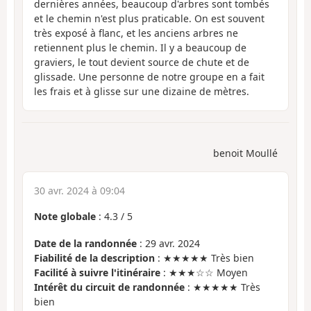
dernières années, beaucoup d'arbres sont tombés
et le chemin n'est plus praticable. On est souvent
très exposé à flanc, et les anciens arbres ne
retiennent plus le chemin. Il y a beaucoup de
graviers, le tout devient source de chute et de
glissade. Une personne de notre groupe en a fait
les frais et à glisse sur une dizaine de mètres.
benoit Moullé
30 avr. 2024 à 09:04
Note globale
:
4.3
/
5
Date de la randonnée
: 29 avr. 2024
Fiabilité de la description
: ★★★★★ Très bien
Facilité à suivre l'itinéraire
: ★★★☆☆ Moyen
Intérêt du circuit de randonnée
: ★★★★★ Très
bien