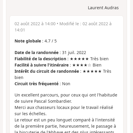
Laurent Audras
02 août 2022 à 14:00
• Modifié le :
02 août 2022 à
14:01
Note globale
:
4.7
/
5
Date de la randonnée
: 31 juil. 2022
Fiabilité de la description
: ★★★★★ Très bien
Facilité à suivre l'itinéraire
: ★★★★☆ Bien
Intérêt du circuit de randonnée
: ★★★★★ Très
bien
Circuit très fréquenté
: Non
Un excellent parcours, pour ceux qui ont l'habitude
de suivre Pascal Sombardier.
Merci aux chasseurs locaux pour le travail réalisé
sur les échelles.
Le retour est un peu longuet comparé à l'intensité
de la première partie, heureusement, le passage à
la biscuterie de l'Abbaye est des plus intéressants