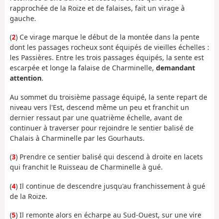
rapprochée de la Roize et de falaises, fait un virage à
gauche.
(
2
) Ce virage marque le début de la montée dans la pente
dont les passages rocheux sont équipés de vieilles échelles :
les Passières. Entre les trois passages équipés, la sente est
escarpée et longe la falaise de Charminelle,
demandant
attention
.
Au sommet du troisième passage équipé, la sente repart de
niveau vers l'Est, descend même un peu et franchit un
dernier ressaut par une quatrième échelle, avant de
continuer à traverser pour rejoindre le sentier balisé de
Chalais à Charminelle par les Gourhauts.
(
3
) Prendre ce sentier balisé qui descend à droite en lacets
qui franchit le Ruisseau de Charminelle à gué.
(
4
) Il continue de descendre jusqu'au franchissement à gué
de la Roize.
(
5
) Il remonte alors en écharpe au Sud-Ouest, sur une vire