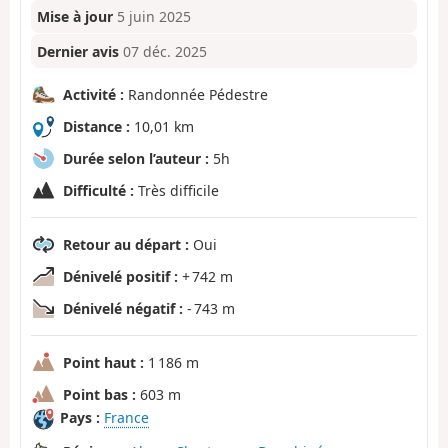
Mise à jour
5 juin 2025
Dernier avis
07 déc. 2025
Activité :
Randonnée Pédestre
Distance :
10,01 km
Durée selon l’auteur :
5h
Difficulté :
Très difficile
Retour au départ :
Oui
Dénivelé positif :
+ 742 m
Dénivelé négatif :
- 743 m
Point haut :
1 186 m
Point bas :
603 m
Pays :
France