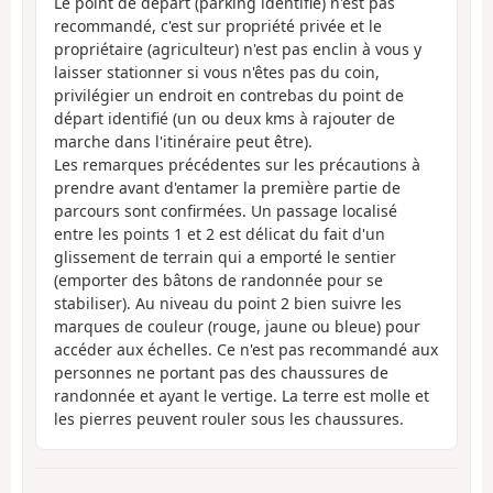
Le point de départ (parking identifié) n'est pas
recommandé, c'est sur propriété privée et le
propriétaire (agriculteur) n'est pas enclin à vous y
laisser stationner si vous n'êtes pas du coin,
privilégier un endroit en contrebas du point de
départ identifié (un ou deux kms à rajouter de
marche dans l'itinéraire peut être).
Les remarques précédentes sur les précautions à
prendre avant d'entamer la première partie de
parcours sont confirmées. Un passage localisé
entre les points 1 et 2 est délicat du fait d'un
glissement de terrain qui a emporté le sentier
(emporter des bâtons de randonnée pour se
stabiliser). Au niveau du point 2 bien suivre les
marques de couleur (rouge, jaune ou bleue) pour
accéder aux échelles. Ce n'est pas recommandé aux
personnes ne portant pas des chaussures de
randonnée et ayant le vertige. La terre est molle et
les pierres peuvent rouler sous les chaussures.