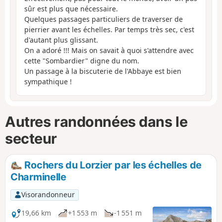
sûr est plus que nécessaire.
Quelques passages particuliers de traverser de
pierrier avant les échelles. Par temps très sec, c'est
d'autant plus glissant.
On a adoré !!! Mais on savait à quoi s'attendre avec
cette "Sombardier" digne du nom.
Un passage à la biscuterie de l'Abbaye est bien
sympathique !
Autres randonnées dans le
secteur
Rochers du Lorzier par les échelles de
Charminelle
Visorandonneur
19,66 km
+1 553 m
-1 551 m