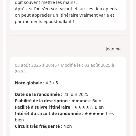
doit souvent mettre les mains.
Après, si l'on s'en sort vivant et sur ses deux pieds
on peut apprécier un itinéraire vraiment varié et
par moments époustouflant !
Jeanloic
03 août 2025 à 20:45
• Modifié le :
03 août 2025 à
20:54
Note globale
:
4.3
/
5
Date de la randonnée
: 23 juin 2025
Fiabilité de la description
: ★★★★☆ Bien
Facilité à suivre l'itinéraire
: ★★★★☆ Bien
Intérêt du circuit de randonnée
: ★★★★★ Très
bien
Circuit très fréquenté
: Non