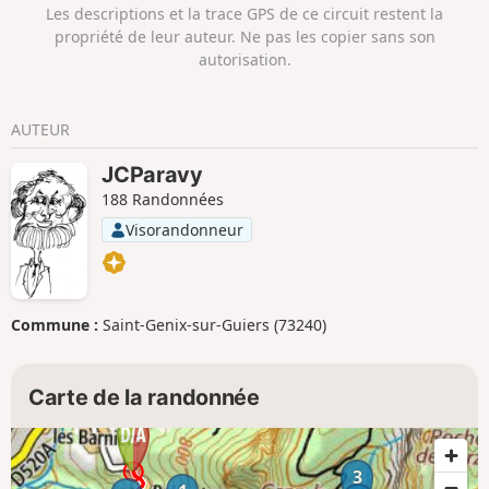
contribuer à faire de Voreppe un petit centre économique
Les descriptions et la trace GPS de ce circuit restent la
de la vallée de l'Isère.
propriété de leur auteur. Ne pas les copier sans son
autorisation.
AUTEUR
JCParavy
188 Randonnées
Visorandonneur
Commune :
Saint-Genix-sur-Guiers (73240)
Carte de la randonnée
3