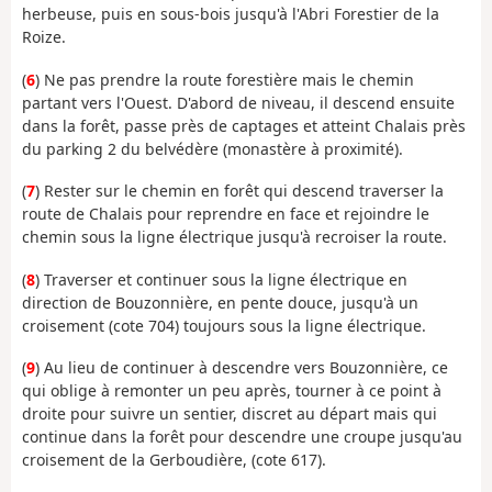
herbeuse, puis en sous-bois jusqu'à l'Abri Forestier de la
Roize.
(
6
) Ne pas prendre la route forestière mais le chemin
partant vers l'Ouest. D'abord de niveau, il descend ensuite
dans la forêt, passe près de captages et atteint Chalais près
du parking 2 du belvédère (monastère à proximité).
(
7
) Rester sur le chemin en forêt qui descend traverser la
route de Chalais pour reprendre en face et rejoindre le
chemin sous la ligne électrique jusqu'à recroiser la route.
(
8
) Traverser et continuer sous la ligne électrique en
direction de Bouzonnière, en pente douce, jusqu'à un
croisement (cote 704) toujours sous la ligne électrique.
(
9
) Au lieu de continuer à descendre vers Bouzonnière, ce
qui oblige à remonter un peu après, tourner à ce point à
droite pour suivre un sentier, discret au départ mais qui
continue dans la forêt pour descendre une croupe jusqu'au
croisement de la Gerboudière, (cote 617).