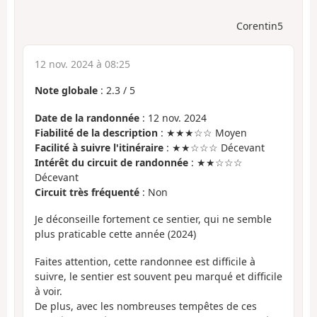
Corentin5
12 nov. 2024 à 08:25
Note globale
:
2.3
/
5
Date de la randonnée
: 12 nov. 2024
Fiabilité de la description
: ★★★☆☆ Moyen
Facilité à suivre l'itinéraire
: ★★☆☆☆ Décevant
Intérêt du circuit de randonnée
: ★★☆☆☆
Décevant
Circuit très fréquenté
: Non
Je déconseille fortement ce sentier, qui ne semble
plus praticable cette année (2024)
Faites attention, cette randonnee est difficile à
suivre, le sentier est souvent peu marqué et difficile
à voir.
De plus, avec les nombreuses tempêtes de ces