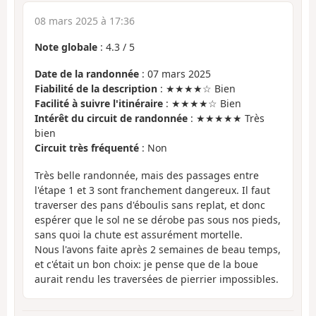
08 mars 2025 à 17:36
Note globale
:
4.3
/
5
Date de la randonnée
: 07 mars 2025
Fiabilité de la description
: ★★★★☆ Bien
Facilité à suivre l'itinéraire
: ★★★★☆ Bien
Intérêt du circuit de randonnée
: ★★★★★ Très
bien
Circuit très fréquenté
: Non
Très belle randonnée, mais des passages entre
l'étape 1 et 3 sont franchement dangereux. Il faut
traverser des pans d'éboulis sans replat, et donc
espérer que le sol ne se dérobe pas sous nos pieds,
sans quoi la chute est assurément mortelle.
Nous l'avons faite après 2 semaines de beau temps,
et c'était un bon choix: je pense que de la boue
aurait rendu les traversées de pierrier impossibles.