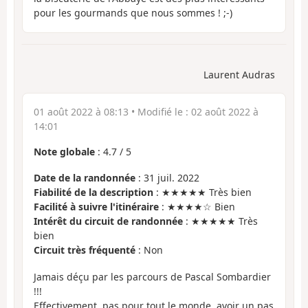
pour les gourmands que nous sommes ! ;-)
Laurent Audras
01 août 2022 à 08:13
• Modifié le :
02 août 2022 à
14:01
Note globale
:
4.7
/
5
Date de la randonnée
: 31 juil. 2022
Fiabilité de la description
: ★★★★★ Très bien
Facilité à suivre l'itinéraire
: ★★★★☆ Bien
Intérêt du circuit de randonnée
: ★★★★★ Très
bien
Circuit très fréquenté
: Non
Jamais déçu par les parcours de Pascal Sombardier
!!!
Effectivement, pas pour tout le monde, avoir un pas