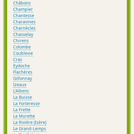
Châbons
Champier
Chantesse
Charavines
Charnècles
Chasselay
Chirens
Colombe
Coublevie
Cras
Eydoche
Flachères
Gillonnay
Izeaux
L'Albenc
La Buisse
La Forteresse
La Frette
La Murette
La Rivière (Isère)
Le Grand-Lemps