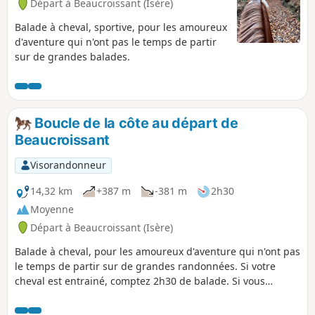
Départ à Beaucroissant (Isère)
Balade à cheval, sportive, pour les amoureux
d'aventure qui n'ont pas le temps de partir
sur de grandes balades.
Boucle de la côte au départ de
Beaucroissant
Visorandonneur
14,32 km
+387 m
-381 m
2h30
Moyenne
Départ à Beaucroissant (Isère)
Balade à cheval, pour les amoureux d'aventure qui n'ont pas
le temps de partir sur de grandes randonnées. Si votre
cheval est entrainé, comptez 2h30 de balade. Si vous
souhaitez faire le parcours à pied... bonne chance.