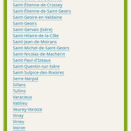
Saint-Étienne-de-Crossey
Saint-Étienne-de-Saint-Geoirs
Saint-Geoire-en-Valdaine
Saint-Geoirs
Saint-Gervais (Isère)
Saint-Hilaire-de-la-Côte
Saint-Jean-de-Moirans
Saint-Michel-de-Saint-Geoirs
Saint-Nicolas-de-Macherin
Saint-Paul-d'Izeaux
Saint-Quentin-sur-Isère
Saint-Sulpice-des-Rivoires
Serre-Nerpol
Sillans
Tullins
Varacieux
Vatilieu
Veurey-Voroize
Vinay
Virieu
Voiron