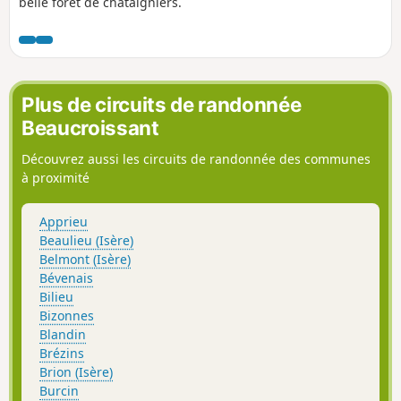
belle forêt de châtaigniers.
Plus de circuits de randonnée
Beaucroissant
Découvrez aussi les circuits de randonnée des communes
à proximité
Apprieu
Beaulieu (Isère)
Belmont (Isère)
Bévenais
Bilieu
Bizonnes
Blandin
Brézins
Brion (Isère)
Burcin