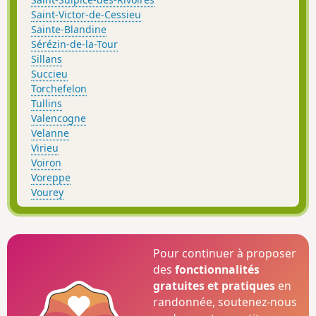
Saint-Victor-de-Cessieu
Sainte-Blandine
Sérézin-de-la-Tour
Sillans
Succieu
Torchefelon
Tullins
Valencogne
Velanne
Virieu
Voiron
Voreppe
Vourey
Pour continuer à proposer
des
fonctionnalités
gratuites et pratiques
en
randonnée, soutenez-nous