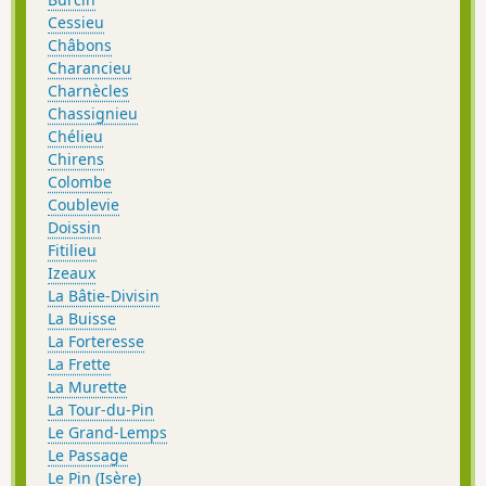
Cessieu
Châbons
Charancieu
Charnècles
Chassignieu
Chélieu
Chirens
Colombe
Coublevie
Doissin
Fitilieu
Izeaux
La Bâtie-Divisin
La Buisse
La Forteresse
La Frette
La Murette
La Tour-du-Pin
Le Grand-Lemps
Le Passage
Le Pin (Isère)