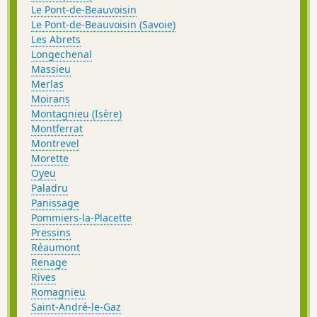
Le Pont-de-Beauvoisin
Le Pont-de-Beauvoisin (Savoie)
Les Abrets
Longechenal
Massieu
Merlas
Moirans
Montagnieu (Isère)
Montferrat
Montrevel
Morette
Oyeu
Paladru
Panissage
Pommiers-la-Placette
Pressins
Réaumont
Renage
Rives
Romagnieu
Saint-André-le-Gaz