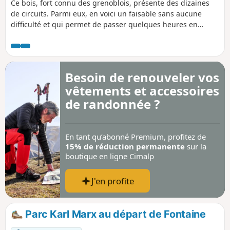
Ce bois, fort connu des grenoblois, présente des dizaines
de circuits. Parmi eux, en voici un faisable sans aucune
difficulté et qui permet de passer quelques heures en
pleine nature à quelques kilomètres seulement de la
capitale des Alpes.
Besoin de renouveler vos
vêtements et accessoires
de randonnée ?
En tant qu’abonné Premium, profitez de
15% de réduction permanente
sur la
boutique en ligne Cimalp
J'en profite
Parc Karl Marx au départ de Fontaine