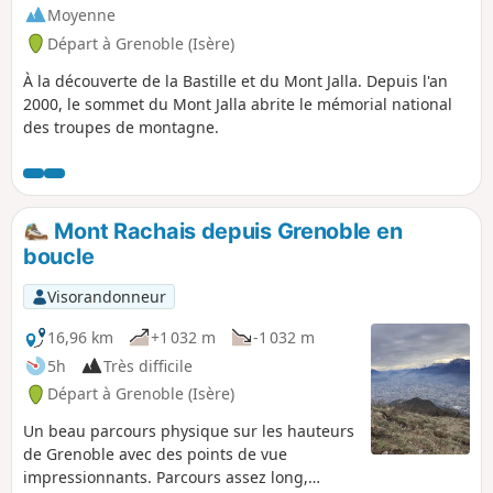
Moyenne
Départ à Grenoble (Isère)
À la découverte de la Bastille et du Mont Jalla. Depuis l'an
2000, le sommet du Mont Jalla abrite le mémorial national
des troupes de montagne.
Mont Rachais depuis Grenoble en
boucle
Visorandonneur
16,96 km
+1 032 m
-1 032 m
5h
Très difficile
Départ à Grenoble (Isère)
Un beau parcours physique sur les hauteurs
de Grenoble avec des points de vue
impressionnants. Parcours assez long,