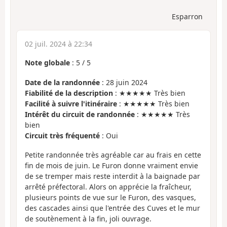
Esparron
02 juil. 2024 à 22:34
Note globale
:
5
/
5
Date de la randonnée
: 28 juin 2024
Fiabilité de la description
: ★★★★★ Très bien
Facilité à suivre l'itinéraire
: ★★★★★ Très bien
Intérêt du circuit de randonnée
: ★★★★★ Très
bien
Circuit très fréquenté
: Oui
Petite randonnée très agréable car au frais en cette
fin de mois de juin. Le Furon donne vraiment envie
de se tremper mais reste interdit à la baignade par
arrêté préfectoral. Alors on apprécie la fraîcheur,
plusieurs points de vue sur le Furon, des vasques,
des cascades ainsi que l'entrée des Cuves et le mur
de soutènement à la fin, joli ouvrage.