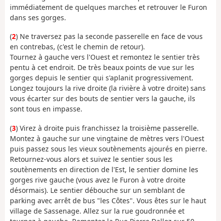
immédiatement de quelques marches et retrouver le Furon
dans ses gorges.
(
2
) Ne traversez pas la seconde passerelle en face de vous
en contrebas, (c'est le chemin de retour).
Tournez à gauche vers l'Ouest et remontez le sentier très
pentu à cet endroit. De très beaux points de vue sur les
gorges depuis le sentier qui s'aplanit progressivement.
Longez toujours la rive droite (la rivière à votre droite) sans
vous écarter sur des bouts de sentier vers la gauche, ils
sont tous en impasse.
(
3
) Virez à droite puis franchissez la troisième passerelle.
Montez à gauche sur une vingtaine de mètres vers l'Ouest
puis passez sous les vieux soutènements ajourés en pierre.
Retournez-vous alors et suivez le sentier sous les
soutènements en direction de l'Est, le sentier domine les
gorges rive gauche (vous avez le Furon à votre droite
désormais). Le sentier débouche sur un semblant de
parking avec arrêt de bus "les Côtes". Vous êtes sur le haut
village de Sassenage. Allez sur la rue goudronnée et