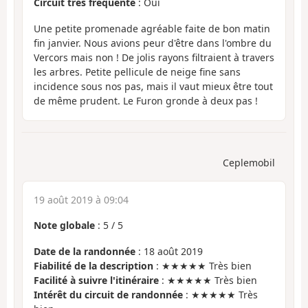
Circuit très fréquenté
: Oui
Une petite promenade agréable faite de bon matin
fin janvier. Nous avions peur d'être dans l'ombre du
Vercors mais non ! De jolis rayons filtraient à travers
les arbres. Petite pellicule de neige fine sans
incidence sous nos pas, mais il vaut mieux être tout
de même prudent. Le Furon gronde à deux pas !
Ceplemobil
19 août 2019 à 09:04
Note globale
:
5
/
5
Date de la randonnée
: 18 août 2019
Fiabilité de la description
: ★★★★★ Très bien
Facilité à suivre l'itinéraire
: ★★★★★ Très bien
Intérêt du circuit de randonnée
: ★★★★★ Très