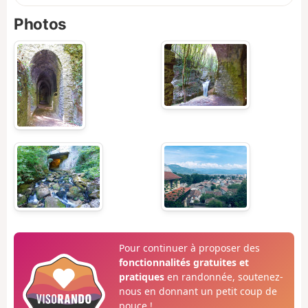
Photos
Pour continuer à proposer des
fonctionnalités gratuites et
pratiques
en randonnée, soutenez-
nous en donnant un petit coup de
pouce !