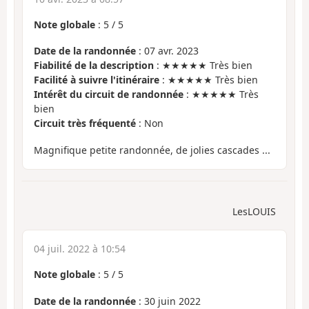
Note globale
:
5
/
5
Date de la randonnée
: 07 avr. 2023
Fiabilité de la description
: ★★★★★ Très bien
Facilité à suivre l'itinéraire
: ★★★★★ Très bien
Intérêt du circuit de randonnée
: ★★★★★ Très
bien
Circuit très fréquenté
: Non
Magnifique petite randonnée, de jolies cascades ...
LesLOUIS
04 juil. 2022 à 10:54
Note globale
:
5
/
5
Date de la randonnée
: 30 juin 2022