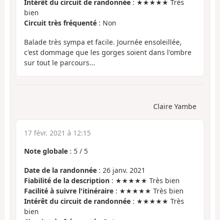
Intérêt du circuit de randonnée
: ★★★★★ Très
bien
Circuit très fréquenté
: Non
Balade très sympa et facile. Journée ensoleillée,
c'est dommage que les gorges soient dans l'ombre
sur tout le parcours...
Claire Yambe
17 févr. 2021 à 12:15
Note globale
:
5
/
5
Date de la randonnée
: 26 janv. 2021
Fiabilité de la description
: ★★★★★ Très bien
Facilité à suivre l'itinéraire
: ★★★★★ Très bien
Intérêt du circuit de randonnée
: ★★★★★ Très
bien