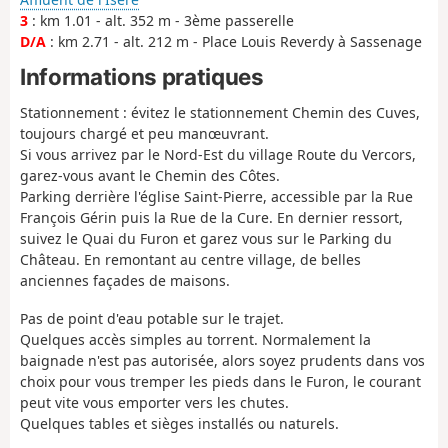
3
: km 1.01 - alt. 352 m - 3ème passerelle
D/A
: km 2.71 - alt. 212 m - Place Louis Reverdy à Sassenage
Informations pratiques
Stationnement : évitez le stationnement Chemin des Cuves,
toujours chargé et peu manœuvrant.
Si vous arrivez par le Nord-Est du village Route du Vercors,
garez-vous avant le Chemin des Côtes.
Parking derrière l'église Saint-Pierre, accessible par la Rue
François Gérin puis la Rue de la Cure. En dernier ressort,
suivez le Quai du Furon et garez vous sur le Parking du
Château. En remontant au centre village, de belles
anciennes façades de maisons.
Pas de point d'eau potable sur le trajet.
Quelques accès simples au torrent. Normalement la
baignade n'est pas autorisée, alors soyez prudents dans vos
choix pour vous tremper les pieds dans le Furon, le courant
peut vite vous emporter vers les chutes.
Quelques tables et sièges installés ou naturels.