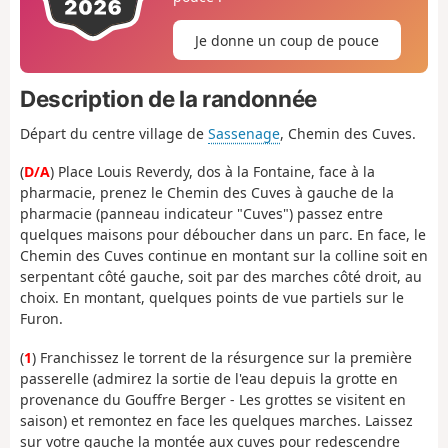
Je donne un coup de pouce
Description de la randonnée
Départ du centre village de
Sassenage
, Chemin des Cuves.
(
D/A
) Place Louis Reverdy, dos à la Fontaine, face à la
pharmacie, prenez le Chemin des Cuves à gauche de la
pharmacie (panneau indicateur "Cuves") passez entre
quelques maisons pour déboucher dans un parc. En face, le
Chemin des Cuves continue en montant sur la colline soit en
serpentant côté gauche, soit par des marches côté droit, au
choix. En montant, quelques points de vue partiels sur le
Furon.
(
1
) Franchissez le torrent de la résurgence sur la première
passerelle (admirez la sortie de l'eau depuis la grotte en
provenance du Gouffre Berger - Les grottes se visitent en
saison) et remontez en face les quelques marches. Laissez
sur votre gauche la montée aux cuves pour redescendre