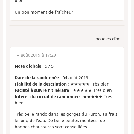
bien
Un bon moment de fraîcheur !
boucles d'or
14 août 2019 à 17:29
Note globale
:
5
/
5
Date de la randonnée
: 04 août 2019
Fiabilité de la description
: ★★★★★ Très bien
Facilité à suivre l'itinéraire
: ★★★★★ Très bien
Intérêt du circuit de randonnée
: ★★★★★ Très
bien
Très belle rando dans les gorges du Furon, au frais,
le long de l'eau. De belle petites montées, de
bonnes chaussures sont conseillées.