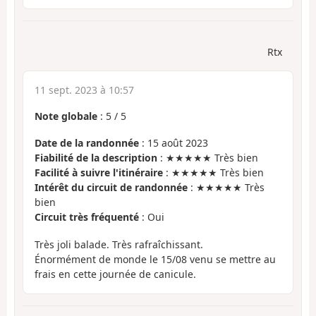
Rtx
11 sept. 2023 à 10:57
Note globale
:
5
/
5
Date de la randonnée
: 15 août 2023
Fiabilité de la description
: ★★★★★ Très bien
Facilité à suivre l'itinéraire
: ★★★★★ Très bien
Intérêt du circuit de randonnée
: ★★★★★ Très
bien
Circuit très fréquenté
: Oui
Très joli balade. Très rafraîchissant.
Énormément de monde le 15/08 venu se mettre au
frais en cette journée de canicule.