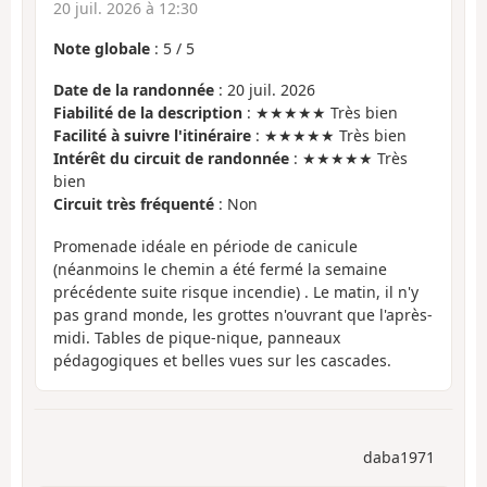
20 juil. 2026 à 12:30
Note globale
:
5
/
5
Date de la randonnée
: 20 juil. 2026
Fiabilité de la description
: ★★★★★ Très bien
Facilité à suivre l'itinéraire
: ★★★★★ Très bien
Intérêt du circuit de randonnée
: ★★★★★ Très
bien
Circuit très fréquenté
: Non
Promenade idéale en période de canicule
(néanmoins le chemin a été fermé la semaine
précédente suite risque incendie) . Le matin, il n'y
pas grand monde, les grottes n'ouvrant que l'après-
midi. Tables de pique-nique, panneaux
pédagogiques et belles vues sur les cascades.
daba1971