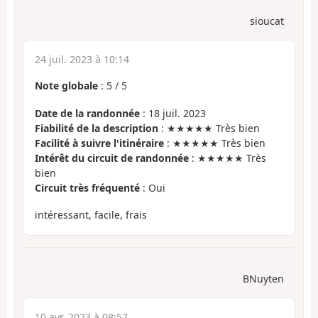
sioucat
24 juil. 2023 à 10:14
Note globale
:
5
/
5
Date de la randonnée
: 18 juil. 2023
Fiabilité de la description
: ★★★★★ Très bien
Facilité à suivre l'itinéraire
: ★★★★★ Très bien
Intérêt du circuit de randonnée
: ★★★★★ Très
bien
Circuit très fréquenté
: Oui
intéressant, facile, frais
BNuyten
10 avr. 2023 à 08:57