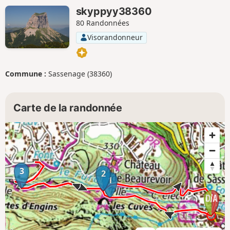
skyppyy38360
80 Randonnées
Visorandonneur
Commune :
Sassenage (38360)
Carte de la randonnée
3
2
1