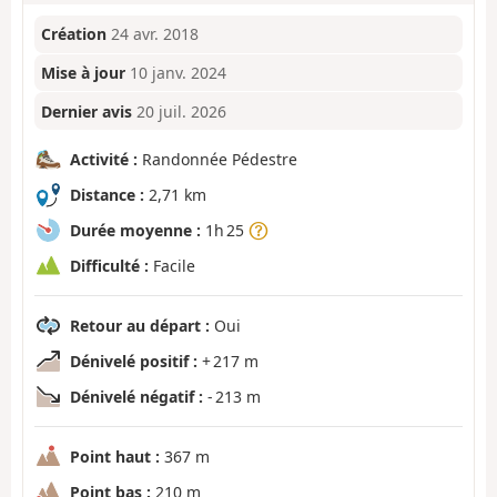
Création
24 avr. 2018
Mise à jour
10 janv. 2024
Dernier avis
20 juil. 2026
Activité :
Randonnée Pédestre
Distance :
2,71 km
Durée moyenne :
1h 25
Difficulté :
Facile
Retour au départ :
Oui
Dénivelé positif :
+ 217 m
Dénivelé négatif :
- 213 m
Point haut :
367 m
Point bas :
210 m