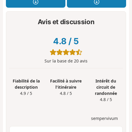
Avis et discussion
4.8
/
5
Sur la base de
20
avis
Fiabilité de la
Facilité à suivre
Intérêt du
description
l'itinéraire
circuit de
4.9 / 5
4.8 / 5
randonnée
4.8 / 5
sempervivum