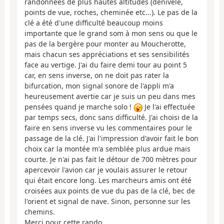
randonnées de plus hautes altitudes (dénivelé,
points de vue, roches, cheminée etc...). Le pas de la
clé a été d'une difficulté beaucoup moins
importante que le grand som à mon sens ou que le
pas de la bergère pour monter au Moucherotte,
mais chacun ses appréciations et ses sensibilités
face au vertige. J'ai du faire demi tour au point 5
car, en sens inverse, on ne doit pas rater la
bifurcation, mon signal sonore de l'appli m'a
heureusement avertie car je suis un peu dans mes
pensées quand je marche solo !
Je l'ai effectuée
par temps secs, donc sans difficulté. J'ai choisi de la
faire en sens inverse vu les commentaires pour le
passage de la clé. J'ai l'impression d'avoir fait le bon
choix car la montée m'a semblée plus ardue mais
courte. Je n'ai pas fait le détour de 700 mètres pour
apercevoir l'avion car je voulais assurer le retour
qui était encore long. Les marcheurs amis ont été
croisées aux points de vue du pas de la clé, bec de
l'orient et signal de nave. Sinon, personne sur les
chemins.
Merci pour cette rando.