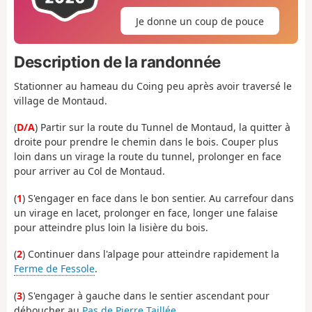
Je donne un coup de pouce
Description de la randonnée
Stationner au hameau du Coing peu après avoir traversé le
village de Montaud.
(
D/A
) Partir sur la route du Tunnel de Montaud, la quitter à
droite pour prendre le chemin dans le bois. Couper plus
loin dans un virage la route du tunnel, prolonger en face
pour arriver au Col de Montaud.
(
1
) S'engager en face dans le bon sentier. Au carrefour dans
un virage en lacet, prolonger en face, longer une falaise
pour atteindre plus loin la lisière du bois.
(
2
) Continuer dans l'alpage pour atteindre rapidement la
Ferme de Fessole
.
(
3
) S'engager à gauche dans le sentier ascendant pour
déboucher au
Pas de Pierre Taillée
.