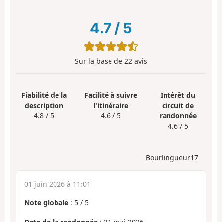
4.7
/
5
Sur la base de
22
avis
Fiabilité de la
Facilité à suivre
Intérêt du
description
l'itinéraire
circuit de
4.8 / 5
4.6 / 5
randonnée
4.6 / 5
Bourlingueur17
01 juin 2026 à 11:01
Note globale
:
5
/
5
Date de la randonnée
: 31 mai 2026