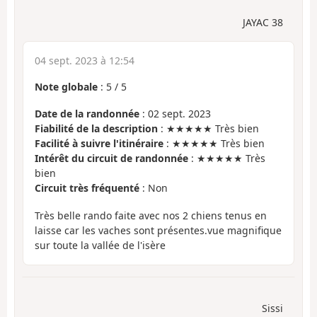
JAYAC 38
04 sept. 2023 à 12:54
Note globale
:
5
/
5
Date de la randonnée
: 02 sept. 2023
Fiabilité de la description
: ★★★★★ Très bien
Facilité à suivre l'itinéraire
: ★★★★★ Très bien
Intérêt du circuit de randonnée
: ★★★★★ Très
bien
Circuit très fréquenté
: Non
Très belle rando faite avec nos 2 chiens tenus en
laisse car les vaches sont présentes.vue magnifique
sur toute la vallée de l'isère
Sissi