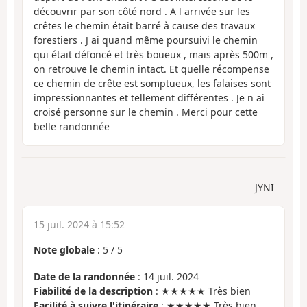
découvrir par son côté nord . A l arrivée sur les
crêtes le chemin était barré à cause des travaux
forestiers . J ai quand même poursuivi le chemin
qui était défoncé et très boueux , mais après 500m ,
on retrouve le chemin intact. Et quelle récompense
ce chemin de crête est somptueux, les falaises sont
impressionnantes et tellement différentes . Je n ai
croisé personne sur le chemin . Merci pour cette
belle randonnée
JYNI
15 juil. 2024 à 15:52
Note globale
:
5
/
5
Date de la randonnée
: 14 juil. 2024
Fiabilité de la description
: ★★★★★ Très bien
Facilité à suivre l'itinéraire
: ★★★★★ Très bien