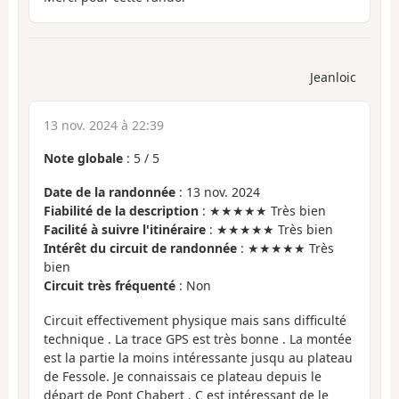
Jeanloic
13 nov. 2024 à 22:39
Note globale
:
5
/
5
Date de la randonnée
: 13 nov. 2024
Fiabilité de la description
: ★★★★★ Très bien
Facilité à suivre l'itinéraire
: ★★★★★ Très bien
Intérêt du circuit de randonnée
: ★★★★★ Très
bien
Circuit très fréquenté
: Non
Circuit effectivement physique mais sans difficulté
technique . La trace GPS est très bonne . La montée
est la partie la moins intéressante jusqu au plateau
de Fessole. Je connaissais ce plateau depuis le
départ de Pont Chabert . C est intéressant de le