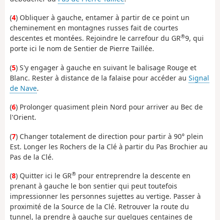
(
4
) Obliquer à gauche, entamer à partir de ce point un
cheminement en montagnes russes fait de courtes
®
descentes et montées. Rejoindre le carrefour du GR
9, qui
porte ici le nom de Sentier de Pierre Taillée.
(
5
) S'y engager à gauche en suivant le balisage Rouge et
Blanc. Rester à distance de la falaise pour accéder au
Signal
de Nave
.
(
6
) Prolonger quasiment plein Nord pour arriver au Bec de
l'Orient.
(
7
) Changer totalement de direction pour partir à 90° plein
Est. Longer les Rochers de la Clé à partir du Pas Brochier au
Pas de la Clé.
®
(
8
) Quitter ici le GR
pour entreprendre la descente en
prenant à gauche le bon sentier qui peut toutefois
impressionner les personnes sujettes au vertige. Passer à
proximité de la Source de la Clé. Retrouver la route du
tunnel, la prendre à gauche sur quelques centaines de