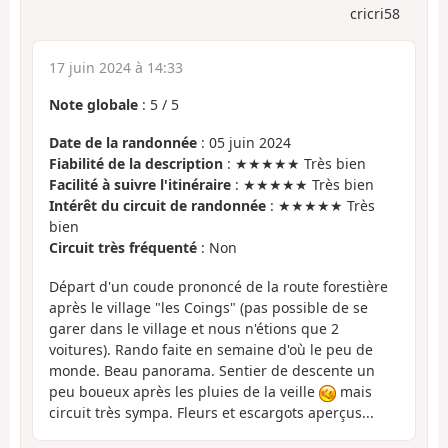
cricri58
17 juin 2024 à 14:33
Note globale
:
5
/
5
Date de la randonnée
: 05 juin 2024
Fiabilité de la description
: ★★★★★ Très bien
Facilité à suivre l'itinéraire
: ★★★★★ Très bien
Intérêt du circuit de randonnée
: ★★★★★ Très
bien
Circuit très fréquenté
: Non
Départ d'un coude prononcé de la route forestière
après le village "les Coings" (pas possible de se
garer dans le village et nous n'étions que 2
voitures). Rando faite en semaine d'où le peu de
monde. Beau panorama. Sentier de descente un
peu boueux après les pluies de la veille
mais
circuit très sympa. Fleurs et escargots aperçus...