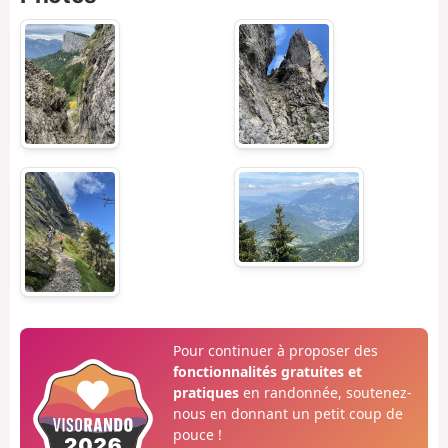
Pour continuer à proposer des
fonctionnalités gratuites et
pratiques
en randonnée, soutenez-
nous en donnant un petit coup de
pouce !