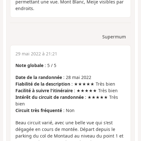
permettant une vue. Mont Blanc, Meije visibles par
endroits.
Supermum
29 mai 2022 à 21:21
Note globale
:
5
/
5
Date de la randonnée
: 28 mai 2022
Fiabilité de la description
: ★★★★★ Très bien
Facilité à suivre l'itinéraire
: ★★★★★ Très bien
Intérêt du circuit de randonnée
: ★★★★★ Très
bien
Circuit très fréquenté
: Non
Beau circuit varié, avec une belle vue qui s'est
dégagée en cours de montée. Départ depuis le
parking du col de Montaud au niveau du point 1 et