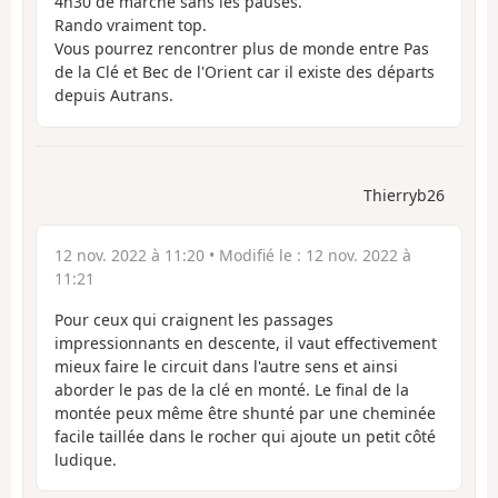
4h30 de marche sans les pauses.
Rando vraiment top.
Vous pourrez rencontrer plus de monde entre Pas
de la Clé et Bec de l'Orient car il existe des départs
depuis Autrans.
Thierryb26
12 nov. 2022 à 11:20
• Modifié le :
12 nov. 2022 à
11:21
Pour ceux qui craignent les passages
impressionnants en descente, il vaut effectivement
mieux faire le circuit dans l'autre sens et ainsi
aborder le pas de la clé en monté. Le final de la
montée peux même être shunté par une cheminée
facile taillée dans le rocher qui ajoute un petit côté
ludique.