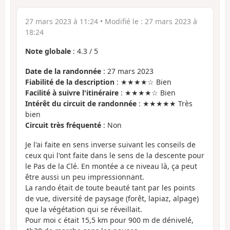
27 mars 2023 à 11:24
• Modifié le :
27 mars 2023 à
18:24
Note globale
:
4.3
/
5
Date de la randonnée
: 27 mars 2023
Fiabilité de la description
: ★★★★☆ Bien
Facilité à suivre l'itinéraire
: ★★★★☆ Bien
Intérêt du circuit de randonnée
: ★★★★★ Très
bien
Circuit très fréquenté
: Non
Je l'ai faite en sens inverse suivant les conseils de
ceux qui l'ont faite dans le sens de la descente pour
le Pas de la Clé. En montée a ce niveau là, ça peut
être aussi un peu impressionnant.
La rando était de toute beauté tant par les points
de vue, diversité de paysage (forêt, lapiaz, alpage)
que la végétation qui se réveillait.
Pour moi c était 15,5 km pour 900 m de dénivelé,