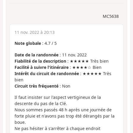
MC5638
11 nov. 2022 à 20:13
Note globale
:
4.7
/
5
Date de la randonnée
: 11 nov. 2022
Fiabilité de la description
: ★★★★★ Très bien
Facilité à suivre l'itinéraire
: ★★★★☆ Bien
Intérêt du circuit de randonnée
: ★★★★★ Très
bien
Circuit très fréquenté
: Non
Il faut insister sur l'aspect vertigineux de la
descente du pas de la Clé.
Nous sommes passés 48 h après une journée de
forte pluie et n'avons pas trop été dérangés par la
boue.
Ne pas hésiter à s'arrêter à chaque endroit