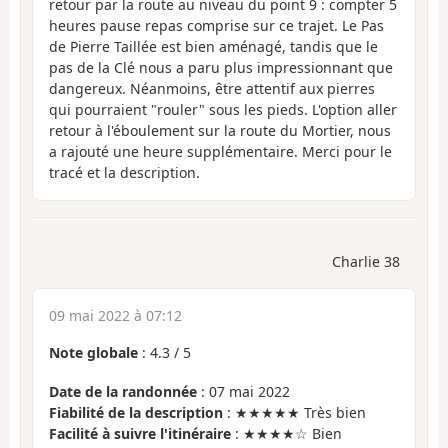
retour par la route au niveau du point 9 : compter 5
heures pause repas comprise sur ce trajet. Le Pas
de Pierre Taillée est bien aménagé, tandis que le
pas de la Clé nous a paru plus impressionnant que
dangereux. Néanmoins, être attentif aux pierres
qui pourraient "rouler" sous les pieds. L'option aller
retour à l'éboulement sur la route du Mortier, nous
a rajouté une heure supplémentaire. Merci pour le
tracé et la description.
Charlie 38
09 mai 2022 à 07:12
Note globale
:
4.3
/
5
Date de la randonnée
: 07 mai 2022
Fiabilité de la description
: ★★★★★ Très bien
Facilité à suivre l'itinéraire
: ★★★★☆ Bien