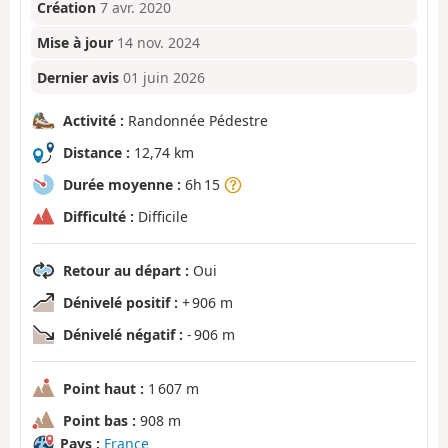
Création
7 avr. 2020
Mise à jour
14 nov. 2024
Dernier avis
01 juin 2026
Activité :
Randonnée Pédestre
Distance :
12,74 km
Durée moyenne :
6h 15
Difficulté :
Difficile
Retour au départ :
Oui
Dénivelé positif :
+ 906 m
Dénivelé négatif :
- 906 m
Point haut :
1 607 m
Point bas :
908 m
Pays :
France