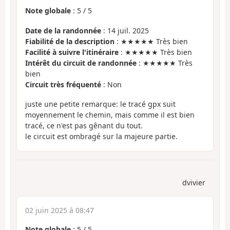
Note globale
:
5
/
5
Date de la randonnée
: 14 juil. 2025
Fiabilité de la description
: ★★★★★ Très bien
Facilité à suivre l'itinéraire
: ★★★★★ Très bien
Intérêt du circuit de randonnée
: ★★★★★ Très
bien
Circuit très fréquenté
: Non
juste une petite remarque: le tracé gpx suit
moyennement le chemin, mais comme il est bien
tracé, ce n'est pas gênant du tout.
le circuit est ombragé sur la majeure partie.
dvivier
02 juin 2025 à 08:47
Note globale
:
5
/
5