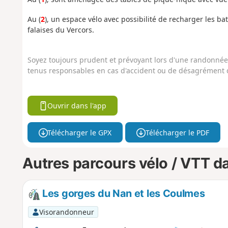
Au (
2
), un espace vélo avec possibilité de recharger les bat
falaises du Vercors.
Soyez toujours prudent et prévoyant lors d'une randonnée. 
tenus responsables en cas d'accident ou de désagrément q
Ouvrir dans l'app
Télécharger le GPX
Télécharger le PDF
Autres parcours vélo / VTT da
Les gorges du Nan et les Coulmes
Visorandonneur