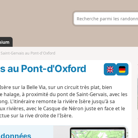
mium
 Saint-Gervais au Pont-d'Oxford
is au Pont-d'Oxford
sère sur la Belle Via, sur un c
ircuit très plat, bien
 halage, à proximité du pont de Saint-Gervais, avec les
g. L'itinéraire remonte la rivière Isère jusqu'à sa
ux rivières, avec le Casque de Néron juste en face et le
tue sur la rive droite de l'Isère.
andonnées