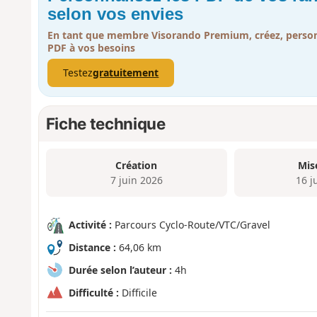
selon vos envies
En tant que membre Visorando Premium, créez, person
PDF à vos besoins
Testez
gratuitement
Fiche technique
Création
Mis
7 juin 2026
16 j
Activité :
Parcours Cyclo-Route/VTC/Gravel
Distance :
64,06 km
Durée selon l’auteur :
4h
Difficulté :
Difficile