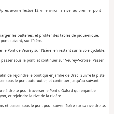
 Après avoir effectué 12 km environ, arriver au premier pont
arger les batteries, et profiter des tables de pique-nique.
pont suivant, sur l'Isère.
 le Pont de Veurey sur l'Isère, en restant sur la voie cyclable.
de passer sous le pont, et continuer sur Veurey-Voroise. Passer
 afin de rejoindre le pont qui enjambe de Drac. Suivre la piste
ser sous le pont autoroutier, et continuer jusqu'au suivant.
core à droite pour traverser le Pont d'Oxford qui enjambe
yon, et rejoindre la rive de la rivière.
ve, et passer sous le pont pour suivre l'Isère sur sa rive droite.