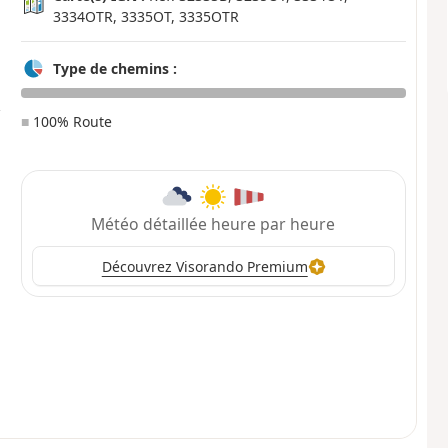
3334OTR, 3335OT, 3335OTR
Type de chemins :
■
100% Route
Météo détaillée heure par heure
Découvrez Visorando Premium