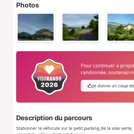
Photos
Pour continuer à prop
randonnée, soutenez-no
Je donne un coup d
Description du parcours
Stationner le véhicule sur le petit parking de la voie verte,