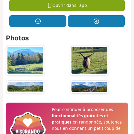
Ouvrir dans l'app
Photos
Pour continuer à proposer des
fonctionnalités gratuites et
pratiques
en randonnée, soutenez-
nous en donnant un petit coup de