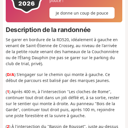
pouce !
Je donne un coup de pouce
Description de la randonnée
Se garer en bordure de la RD520, idéalement à gauche en
venant de Saint-Étienne de Crossey, au niveau de l'arrivée
de la petite route venant des hameaux de la Couchonnière
ou de l’Étang Dauphin (ne pas se garer sur le parking du
club de trial, privé).
(
D/A
) S'engager sur le chemin qui monte à gauche. Ce
début de parcours est balisé par des marques Jaunes.
(
1
) Après 400 m, à l'intersection "Les cloches de Rome",
continuer tout droit dans un joli défilé et, à sa sortie, rester
sur le sentier qui monte à droite. Au panneau "Bois de la
Garde", continuer tout droit puis, après 100 m, rejoindre
une piste forestière et la suivre à gauche.
(
2
) À l'intersection du "Bassin de Rousset", juste au-dessus