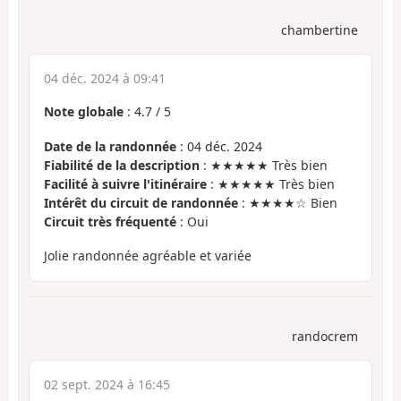
chambertine
04 déc. 2024 à 09:41
Note globale
:
4.7
/
5
Date de la randonnée
: 04 déc. 2024
Fiabilité de la description
: ★★★★★ Très bien
Facilité à suivre l'itinéraire
: ★★★★★ Très bien
Intérêt du circuit de randonnée
: ★★★★☆ Bien
Circuit très fréquenté
: Oui
Jolie randonnée agréable et variée
randocrem
02 sept. 2024 à 16:45