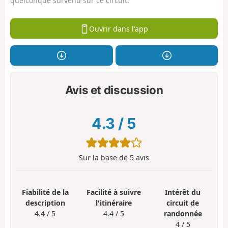
quelconque survenu sur ce circuit.
Ouvrir dans l'app
Avis et discussion
4.3
/
5
Sur la base de
5
avis
Fiabilité de la
Facilité à suivre
Intérêt du
description
l'itinéraire
circuit de
4.4 / 5
4.4 / 5
randonnée
4 / 5