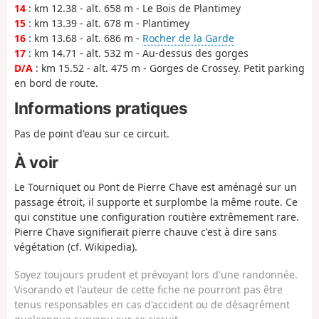
14
: km 12.38 - alt. 658 m - Le Bois de Plantimey
15
: km 13.39 - alt. 678 m - Plantimey
16
: km 13.68 - alt. 686 m -
Rocher de la Garde
17
: km 14.71 - alt. 532 m - Au-dessus des gorges
D/A
: km 15.52 - alt. 475 m - Gorges de Crossey. Petit parking
en bord de route.
Informations pratiques
Pas de point d'eau sur ce circuit.
À voir
Le Tourniquet ou Pont de Pierre Chave est aménagé sur un
passage étroit, il supporte et surplombe la même route. Ce
qui constitue une configuration routière extrêmement rare.
Pierre Chave signifierait pierre chauve c'est à dire sans
végétation (cf. Wikipedia).
Soyez toujours prudent et prévoyant lors d'une randonnée.
Visorando et l'auteur de cette fiche ne pourront pas être
tenus responsables en cas d'accident ou de désagrément