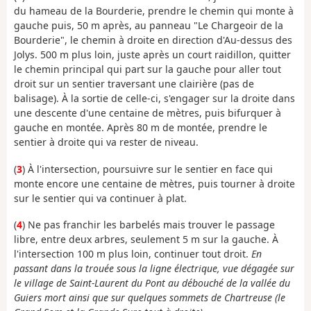
du hameau de la Bourderie, prendre le chemin qui monte à
gauche puis, 50 m après, au panneau "Le Chargeoir de la
Bourderie", le chemin à droite en direction d'Au-dessus des
Jolys. 500 m plus loin, juste après un court raidillon, quitter
le chemin principal qui part sur la gauche pour aller tout
droit sur un sentier traversant une clairière (pas de
balisage). À la sortie de celle-ci, s'engager sur la droite dans
une descente d'une centaine de mètres, puis bifurquer à
gauche en montée. Après 80 m de montée, prendre le
sentier à droite qui va rester de niveau.
(
3
) À l'intersection, poursuivre sur le sentier en face qui
monte encore une centaine de mètres, puis tourner à droite
sur le sentier qui va continuer à plat.
(
4
) Ne pas franchir les barbelés mais trouver le passage
libre, entre deux arbres, seulement 5 m sur la gauche. À
l'intersection 100 m plus loin, continuer tout droit.
En
passant dans la trouée sous la ligne électrique, vue dégagée sur
le village de Saint-Laurent du Pont au débouché de la vallée du
Guiers mort ainsi que sur quelques sommets de Chartreuse (le