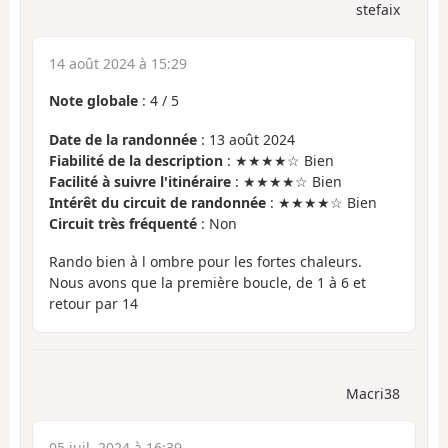
stefaix
14 août 2024 à 15:29
Note globale
:
4
/
5
Date de la randonnée
: 13 août 2024
Fiabilité de la description
: ★★★★☆ Bien
Facilité à suivre l'itinéraire
: ★★★★☆ Bien
Intérêt du circuit de randonnée
: ★★★★☆ Bien
Circuit très fréquenté
: Non
Rando bien à l ombre pour les fortes chaleurs.
Nous avons que la première boucle, de 1 à 6 et
retour par 14
Macri38
05 juil. 2024 à 16:39