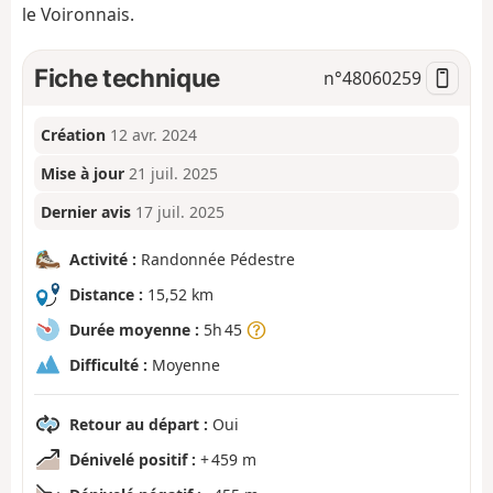
le Voironnais.
Fiche technique
n°
48060259
Création
12 avr. 2024
Mise à jour
21 juil. 2025
Dernier avis
17 juil. 2025
Activité :
Randonnée Pédestre
Distance :
15,52 km
Durée moyenne :
5h 45
Difficulté :
Moyenne
Retour au départ :
Oui
Dénivelé positif :
+ 459 m