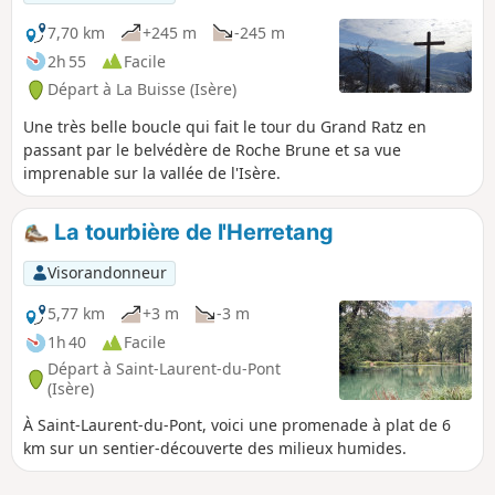
une promenade de demi-journée idéale.
7,70 km
+245 m
-245 m
2h 55
Facile
Départ à La Buisse (Isère)
Une très belle boucle qui fait le tour du Grand Ratz en
passant par le belvédère de Roche Brune et sa vue
imprenable sur la vallée de l'Isère.
La tourbière de l'Herretang
Visorandonneur
5,77 km
+3 m
-3 m
1h 40
Facile
Départ à Saint-Laurent-du-Pont
(Isère)
À Saint-Laurent-du-Pont, voici une promenade à plat de 6
km sur un sentier-découverte des milieux humides.