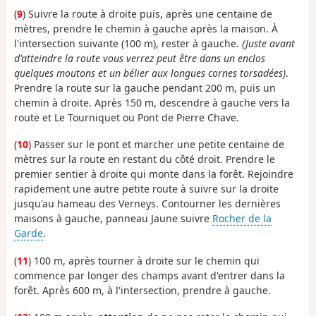
(
9
) Suivre la route à droite puis, après une centaine de
mètres, prendre le chemin à gauche après la maison. À
l'intersection suivante (100 m), rester à gauche.
(Juste avant
d'atteindre la route vous verrez peut être dans un enclos
quelques moutons et un bélier aux longues cornes torsadées)
.
Prendre la route sur la gauche pendant 200 m, puis un
chemin à droite. Après 150 m, descendre à gauche vers la
route et Le Tourniquet ou Pont de Pierre Chave.
(
10
) Passer sur le pont et marcher une petite centaine de
mètres sur la route en restant du côté droit. Prendre le
premier sentier à droite qui monte dans la forêt. Rejoindre
rapidement une autre petite route à suivre sur la droite
jusqu'au hameau des Verneys. Contourner les dernières
maisons à gauche, panneau Jaune suivre
Rocher de la
Garde
.
(
11
) 100 m, après tourner à droite sur le chemin qui
commence par longer des champs avant d'entrer dans la
forêt. Après 600 m, à l'intersection, prendre à gauche.