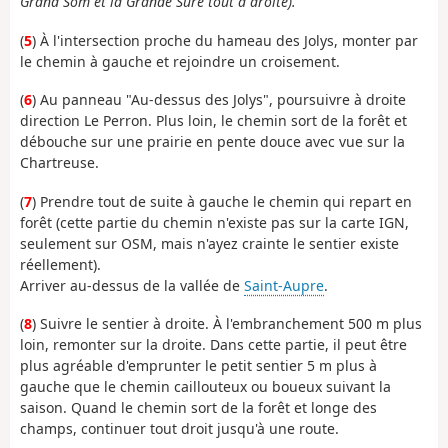
Grand Som et la Grande Sure tout à droite).
(
5
) À l'intersection proche du hameau des Jolys, monter par
le chemin à gauche et rejoindre un croisement.
(
6
) Au panneau "Au-dessus des Jolys", poursuivre à droite
direction Le Perron. Plus loin, le chemin sort de la forêt et
débouche sur une prairie en pente douce avec vue sur la
Chartreuse.
(
7
) Prendre tout de suite à gauche le chemin qui repart en
forêt (cette partie du chemin n'existe pas sur la carte IGN,
seulement sur OSM, mais n'ayez crainte le sentier existe
réellement).
Arriver au-dessus de la vallée de
Saint-Aupre
.
(
8
) Suivre le sentier à droite. À l'embranchement 500 m plus
loin, remonter sur la droite. Dans cette partie, il peut être
plus agréable d'emprunter le petit sentier 5 m plus à
gauche que le chemin caillouteux ou boueux suivant la
saison. Quand le chemin sort de la forêt et longe des
champs, continuer tout droit jusqu'à une route.