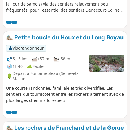
la Tour de Samois) via des sentiers relativement peu
fréquentés, pour l'essentiel des sentiers Denecourt-Colinet
ou Samoisiens.
Petite boucle du Houx et du Long Boyau
Visorandonneur
5,15 km
+57 m
-58 m
1h 40
Facile
Départ à Fontainebleau (Seine-et-
Marne)
Une courte randonnée, familiale et très diversifiée. Les
sentiers qui tournicotent entre les rochers alternent avec de
plus larges chemins forestiers.
Les rochers de Franchard et de la Gorge