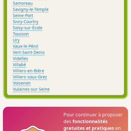
Samoreau
Savigny-le-Temple
Seine-Port
Sivry-Courtry
Soisy-sur-École
Tousson
Ury
Vaux-le-Pénil
Vert-Saint-Denis
Videlles
Villabé
Villiers-en-Bière
Villiers-sous-Grez
Voisenon
Vulaines-sur-Seine
Pour continuer à proposer
des
fonctionnalités
gratuites et pratiques
en