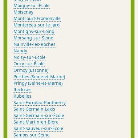
Moigny-sur-École
Moisenay
Montcourt-Fromonville
Montereau-sur-le-Jard
Montigny-sur-Loing
Morsang-sur-Seine
Nainville-les-Roches
Nandy
Noisy-sur-École
Oncy-sur-École
Ormoy (Essonne)
Perthes (Seine-et-Marne)
Pringy (Seine-et-Marne)
Recloses
Rubelles
Saint-Fargeau-Ponthierry
Saint-Germain-Laxis
Saint-Germain-sur-École
Saint-Martin-en-Bière
Saint-Sauveur-sur-École
Samois-sur-Seine