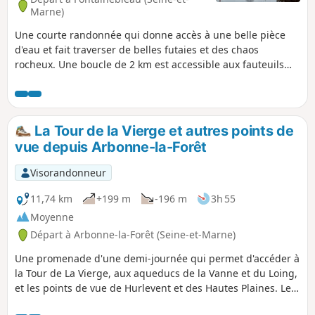
Marne)
Une courte randonnée qui donne accès à une belle pièce
d'eau et fait traverser de belles futaies et des chaos
rocheux. Une boucle de 2 km est accessible aux fauteuils
roulants (voir la rubrique des informations pratiques).
La Tour de la Vierge et autres points de
vue depuis Arbonne-la-Forêt
Visorandonneur
11,74 km
+199 m
-196 m
3h 55
Moyenne
Départ à Arbonne-la-Forêt (Seine-et-Marne)
Une promenade d'une demi-journée qui permet d'accéder à
la Tour de La Vierge, aux aqueducs de la Vanne et du Loing,
et les points de vue de Hurlevent et des Hautes Plaines. Le
tout en suivant une partie du GR®®11 à travers de beaux