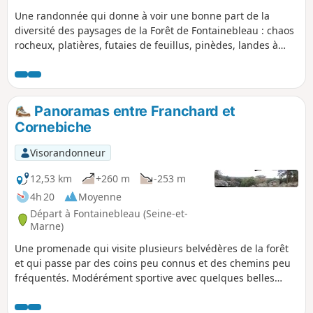
Une randonnée qui donne à voir une bonne part de la
diversité des paysages de la Forêt de Fontainebleau : chaos
rocheux, platières, futaies de feuillus, pinèdes, landes à
bruyère, mares et points de vue étendus.
Panoramas entre Franchard et
Cornebiche
Visorandonneur
12,53 km
+260 m
-253 m
4h 20
Moyenne
Départ à Fontainebleau (Seine-et-
Marne)
Une promenade qui visite plusieurs belvédères de la forêt
et qui passe par des coins peu connus et des chemins peu
fréquentés. Modérément sportive avec quelques belles
montées.