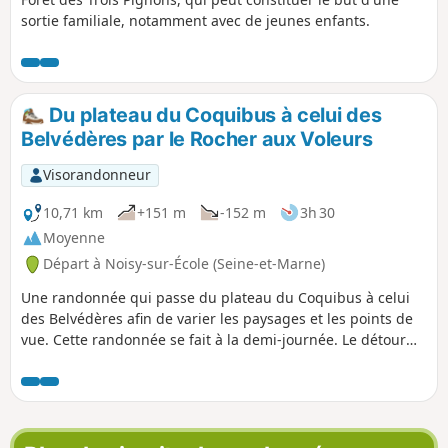
sortie familiale, notamment avec de jeunes enfants.
Du plateau du Coquibus à celui des
Belvédères par le Rocher aux Voleurs
Visorandonneur
10,71 km
+151 m
-152 m
3h 30
Moyenne
Départ à Noisy-sur-École (Seine-et-Marne)
Une randonnée qui passe du plateau du Coquibus à celui
des Belvédères afin de varier les paysages et les points de
vue. Cette randonnée se fait à la demi-journée. Le détour
par le "Chapeau de Napoléon" est supprimé: passage trop
délicat pour un intérêt limité.