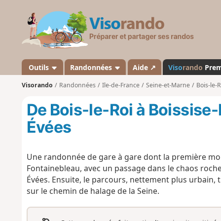
V
i
s
o
r
a
Outils
Randonnées
Aide ↗
Viso
rando
Pre
n
Visorando
Randonnées
Ile-de-France
Seine-et-Marne
Bois-le-
d
o
De Bois-le-Roi à Boissise-
Évées
Une randonnée de gare à gare dont la première moit
Fontainebleau, avec un passage dans le chaos roch
Évées. Ensuite, le parcours, nettement plus urbain, t
sur le chemin de halage de la Seine.