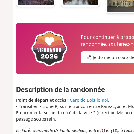
Pour continuer à prop
randonnée, soutenez-no
Je donne un coup d
Description de la randonnée
Point de départ et accès :
Gare de Bois-le-Roi
.
- Transilien - Ligne R, sur le tronçon entre Paris-Lyon et 
Emprunter la sortie du côté de la voie 2 (direction Melun et 
passage souterrain.
En Forêt domaniale de Fontainebleau, entre (
1
) et (
12
), à tous