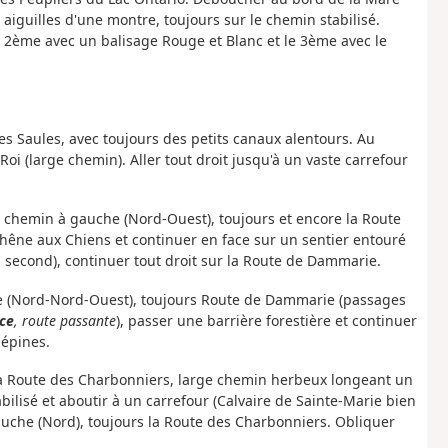
aiguilles d'une montre, toujours sur le chemin stabilisé.
le 2ème avec un balisage Rouge et Blanc et le 3ème avec le
es Saules, avec toujours des petits canaux alentours. Au
Roi (large chemin). Aller tout droit jusqu'à un vaste carrefour
e chemin à gauche (Nord-Ouest), toujours et encore la Route
êne aux Chiens et continuer en face sur un sentier entouré
 second), continuer tout droit sur la Route de Dammarie.
ace (Nord-Nord-Ouest), toujours Route de Dammarie (passages
ce
, route passante
), passer une barrière forestière et continuer
bépines.
la Route des Charbonniers, large chemin herbeux longeant un
bilisé et aboutir à un carrefour (Calvaire de Sainte-Marie bien
auche (Nord), toujours la Route des Charbonniers. Obliquer