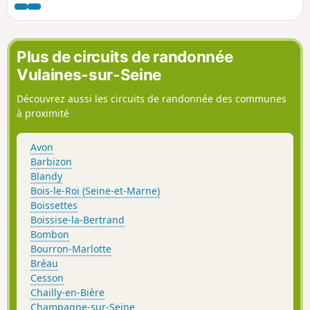
Plus de circuits de randonnée
Vulaines-sur-Seine
Découvrez aussi les circuits de randonnée des communes
à proximité
Avon
Barbizon
Blandy
Bois-le-Roi (Seine-et-Marne)
Boissettes
Boissise-la-Bertrand
Bombon
Bourron-Marlotte
Bréau
Cesson
Chailly-en-Bière
Champagne-sur-Seine