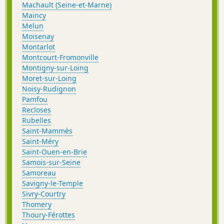
Machault (Seine-et-Marne)
Maincy
Melun
Moisenay
Montarlot
Montcourt-Fromonville
Montigny-sur-Loing
Moret-sur-Loing
Noisy-Rudignon
Pamfou
Recloses
Rubelles
Saint-Mammès
Saint-Méry
Saint-Ouen-en-Brie
Samois-sur-Seine
Samoreau
Savigny-le-Temple
Sivry-Courtry
Thomery
Thoury-Férottes