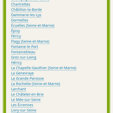
Chartrettes
Châtillon-la-Borde
Dammarie-les-Lys
Dormelles
Écuelles (Seine-et-Marne)
Épisy
Féricy
Flagy (Seine-et-Marne)
Fontaine-le-Port
Fontainebleau
Grez-sur-Loing
Héricy
La Chapelle-Gauthier (Seine-et-Marne)
La Genevraye
La Grande-Paroisse
La Rochette (Seine-et-Marne)
Larchant
Le Châtelet-en-Brie
Le Mée-sur-Seine
Les Écrennes
Livry-sur-Seine