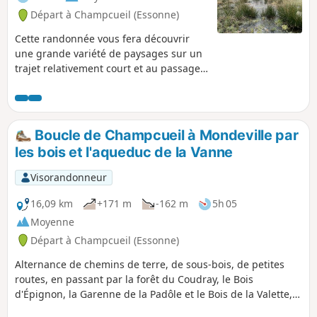
Départ à Champcueil (Essonne)
Cette randonnée vous fera découvrir
une grande variété de paysages sur un
trajet relativement court et au passage
quelques vestiges historiques.
Boucle de Champcueil à Mondeville par
les bois et l'aqueduc de la Vanne
Visorandonneur
16,09 km
+171 m
-162 m
5h 05
Moyenne
Départ à Champcueil (Essonne)
Alternance de chemins de terre, de sous-bois, de petites
routes, en passant par la forêt du Coudray, le Bois
d'Épignon, la Garenne de la Padôle et le Bois de la Valette,
avec la traversée du village de Mondeville et son église.