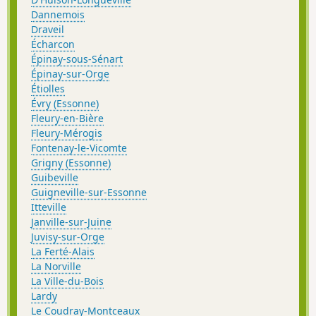
Dannemois
Draveil
Écharcon
Épinay-sous-Sénart
Épinay-sur-Orge
Étiolles
Évry (Essonne)
Fleury-en-Bière
Fleury-Mérogis
Fontenay-le-Vicomte
Grigny (Essonne)
Guibeville
Guigneville-sur-Essonne
Itteville
Janville-sur-Juine
Juvisy-sur-Orge
La Ferté-Alais
La Norville
La Ville-du-Bois
Lardy
Le Coudray-Montceaux