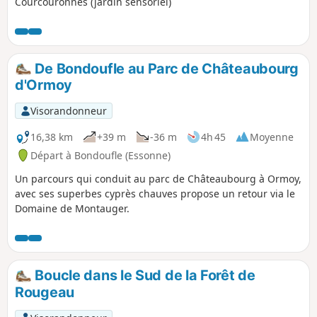
Courcouronnes (jardin sensoriel)
De Bondoufle au Parc de Châteaubourg
d'Ormoy
Visorandonneur
16,38 km
+39 m
-36 m
4h 45
Moyenne
Départ à Bondoufle (Essonne)
Un parcours qui conduit au parc de Châteaubourg à Ormoy,
avec ses superbes cyprès chauves propose un retour via le
Domaine de Montauger.
Boucle dans le Sud de la Forêt de
Rougeau