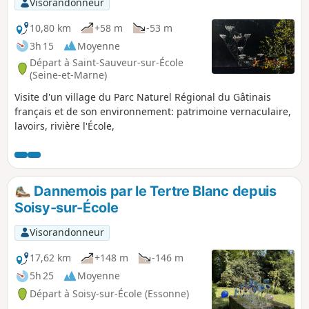
Visorandonneur
10,80 km
+58 m
-53 m
3h 15
Moyenne
Départ à Saint-Sauveur-sur-École
(Seine-et-Marne)
Visite d'un village du Parc Naturel Régional du Gâtinais
français et de son environnement: patrimoine vernaculaire,
lavoirs, rivière l'École,
Dannemois par le Tertre Blanc depuis
Soisy-sur-École
Visorandonneur
17,62 km
+148 m
-146 m
5h 25
Moyenne
Départ à Soisy-sur-École (Essonne)