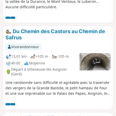
la vallée de la Durance, le Mont Ventoux, le Luberon...
Aucune difficulté particulière.
Du Chemin des Castors au Chemin de
Safrus
Visorandonneur
13,01 km
+105 m
-105 m
4h 00
Moyenne
Départ à Villeneuve-lès-Avignon
(Gard)
Une randonnée sans difficulté et agréable avec la traversée
des vergers de la Grande Bastide, le petit hameau de Four
et une vue imprenable sur le Palais des Papes, Avignon, le
Fort Saint-André.