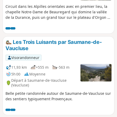
Circuit dans les Alpilles orientales avec en premier lieu, la
chapelle Notre-Dame de Beauregard qui domine la vallée
de la Durance, puis un grand tour sur le plateau d'Orgon et
ses vallons.
Les Trois Luisants par Saumane-de-
Vaucluse
Visorandonneur
11,93 km
+555 m
-563 m
5h 00
Moyenne
Départ à Saumane-de-Vaucluse
(Vaucluse)
Belle petite randonnée autour de Saumane-de-Vaucluse sur
des sentiers typiquement Provençaux.