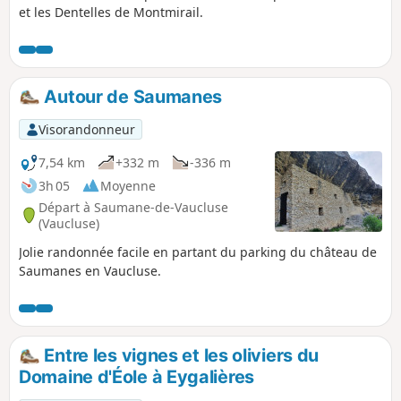
et les Dentelles de Montmirail.
Autour de Saumanes
Visorandonneur
7,54 km
+332 m
-336 m
3h 05
Moyenne
Départ à Saumane-de-Vaucluse
(Vaucluse)
Jolie randonnée facile en partant du parking du château de
Saumanes en Vaucluse.
Entre les vignes et les oliviers du
Domaine d'Éole à Eygalières