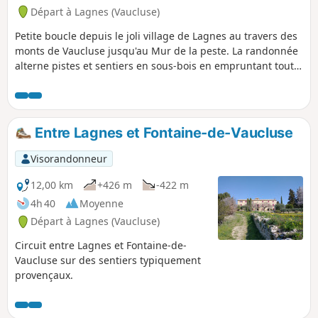
Départ à Lagnes (Vaucluse)
Petite boucle depuis le joli village de Lagnes au travers des
monts de Vaucluse jusqu'au Mur de la peste. La randonnée
alterne pistes et sentiers en sous-bois en empruntant tout
au long un tracé GRP® ou GR®.
Entre Lagnes et Fontaine-de-Vaucluse
Visorandonneur
12,00 km
+426 m
-422 m
4h 40
Moyenne
Départ à Lagnes (Vaucluse)
Circuit entre Lagnes et Fontaine-de-
Vaucluse sur des sentiers typiquement
provençaux.