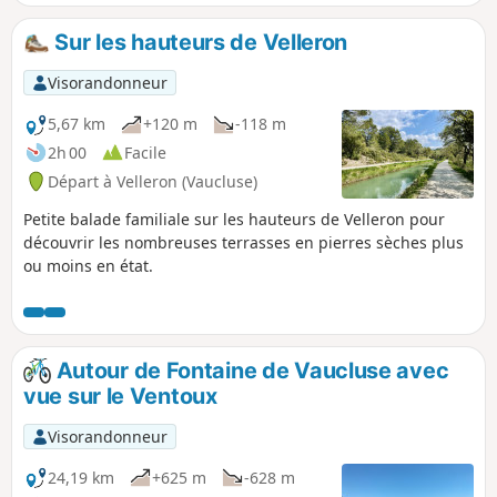
Sur les hauteurs de Velleron
Visorandonneur
5,67 km
+120 m
-118 m
2h 00
Facile
Départ à Velleron (Vaucluse)
Petite balade familiale sur les hauteurs de Velleron pour
découvrir les nombreuses terrasses en pierres sèches plus
ou moins en état.
Autour de Fontaine de Vaucluse avec
vue sur le Ventoux
Visorandonneur
24,19 km
+625 m
-628 m