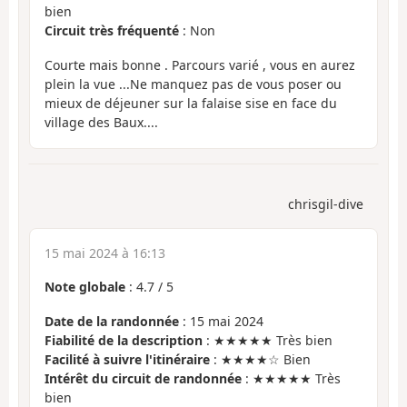
bien
Circuit très fréquenté
: Non
Courte mais bonne . Parcours varié , vous en aurez
plein la vue ...Ne manquez pas de vous poser ou
mieux de déjeuner sur la falaise sise en face du
village des Baux....
chrisgil-dive
15 mai 2024 à 16:13
Note globale
:
4.7
/
5
Date de la randonnée
: 15 mai 2024
Fiabilité de la description
: ★★★★★ Très bien
Facilité à suivre l'itinéraire
: ★★★★☆ Bien
Intérêt du circuit de randonnée
: ★★★★★ Très
bien