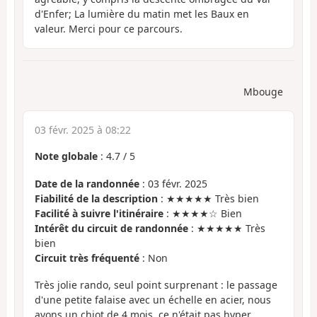
d'Enfer; La lumière du matin met les Baux en
valeur. Merci pour ce parcours.
Mbouge
03 févr. 2025 à 08:22
Note globale
:
4.7
/
5
Date de la randonnée
: 03 févr. 2025
Fiabilité de la description
: ★★★★★ Très bien
Facilité à suivre l'itinéraire
: ★★★★☆ Bien
Intérêt du circuit de randonnée
: ★★★★★ Très
bien
Circuit très fréquenté
: Non
Très jolie rando, seul point surprenant : le passage
d'une petite falaise avec un échelle en acier, nous
avons un chiot de 4 mois, ce n'était pas hyper