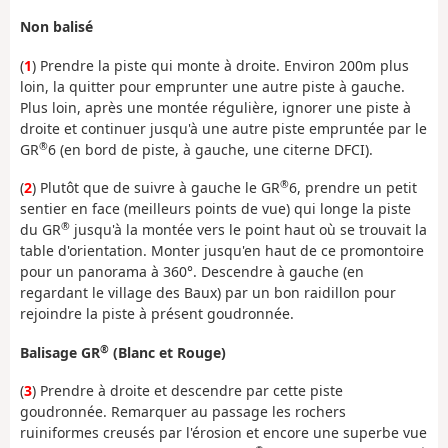
Non balisé
(
1
) Prendre la piste qui monte à droite. Environ 200m plus
loin, la quitter pour emprunter une autre piste à gauche.
Plus loin, après une montée régulière, ignorer une piste à
droite et continuer jusqu'à une autre piste empruntée par le
®
GR
6 (en bord de piste, à gauche, une citerne DFCI).
®
(
2
) Plutôt que de suivre à gauche le GR
6, prendre un petit
sentier en face (meilleurs points de vue) qui longe la piste
®
du GR
jusqu'à la montée vers le point haut où se trouvait la
table d'orientation. Monter jusqu'en haut de ce promontoire
pour un panorama à 360°. Descendre à gauche (en
regardant le village des Baux) par un bon raidillon pour
rejoindre la piste à présent goudronnée.
®
Balisage GR
(Blanc et Rouge)
(
3
) Prendre à droite et descendre par cette piste
goudronnée. Remarquer au passage les rochers
ruiniformes creusés par l'érosion et encore une superbe vue