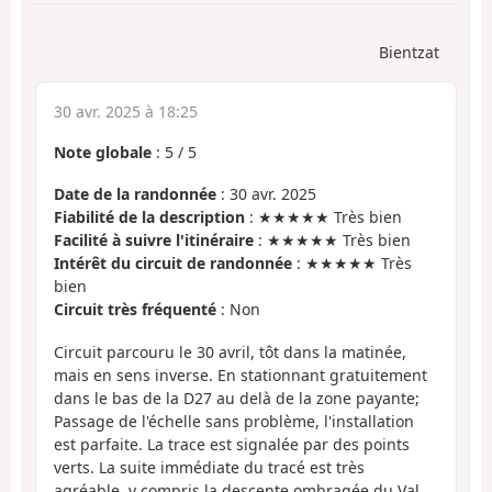
Bientzat
30 avr. 2025 à 18:25
Note globale
:
5
/
5
Date de la randonnée
: 30 avr. 2025
Fiabilité de la description
: ★★★★★ Très bien
Facilité à suivre l'itinéraire
: ★★★★★ Très bien
Intérêt du circuit de randonnée
: ★★★★★ Très
bien
Circuit très fréquenté
: Non
Circuit parcouru le 30 avril, tôt dans la matinée,
mais en sens inverse. En stationnant gratuitement
dans le bas de la D27 au delà de la zone payante;
Passage de l'échelle sans problème, l'installation
est parfaite. La trace est signalée par des points
verts. La suite immédiate du tracé est très
agréable, y compris la descente ombragée du Val