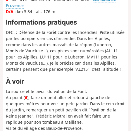
Provence
D/A
: km 5.34 - alt. 176 m
Informations pratiques
DFCI : Défense de la Forêt contre les Incendies. Piste utilisée
par les pompiers en cas d'incendie. Dans les Alpilles,
comme dans les autres massifs de la région (Luberon,
Monts de Vaucluse...), ces pistes sont numérotées (AL111
pour les Alpilles, LU111 pour le Luberon, MV111 pour les
Monts de Vaucluse...). Je le précise car, dans les Alpilles,
certains pensent que par exemple "AL215", c'est l'altitude !
À voir
La source et le lavoir du vallon de la Font.
Au point (
6
), faire un petit aller et retour à gauche de
quelques mètres pour voir un petit jardin. Dans le coin droit
du jardin, remarquer un petit pavillon dit "Pavillon de la
Reine Jeanne". Frédéric Mistral en avait fait faire une
réplique pour son tombeau à Maillane.
Visite du village des Baux-de-Provence.