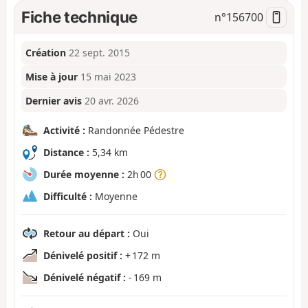
Fiche technique
n°
156700
Création
22 sept. 2015
Mise à jour
15 mai 2023
Dernier avis
20 avr. 2026
Activité :
Randonnée Pédestre
Distance :
5,34 km
Durée moyenne :
2h 00
Difficulté :
Moyenne
Retour au départ :
Oui
Dénivelé positif :
+ 172 m
Dénivelé négatif :
- 169 m