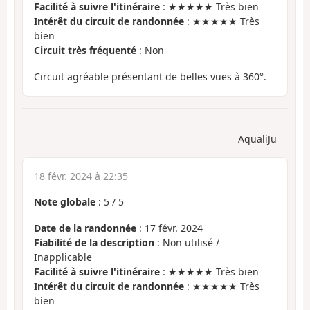
Facilité à suivre l'itinéraire
: ★★★★★ Très bien
Intérêt du circuit de randonnée
: ★★★★★ Très
bien
Circuit très fréquenté
: Non
Circuit agréable présentant de belles vues à 360°.
AqualiJu
18 févr. 2024 à 22:35
Note globale
:
5
/
5
Date de la randonnée
: 17 févr. 2024
Fiabilité de la description
: Non utilisé /
Inapplicable
Facilité à suivre l'itinéraire
: ★★★★★ Très bien
Intérêt du circuit de randonnée
: ★★★★★ Très
bien