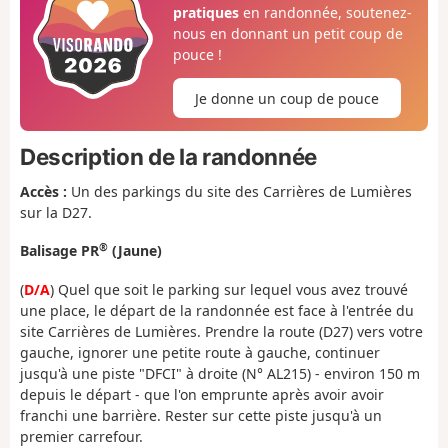
pratiques
en randonnée, soutenez-
nous en donnant un petit coup de
pouce !
Je donne un coup de pouce
Description de la randonnée
Accès :
Un des parkings du site des Carrières de Lumières
sur la D27.
®
Balisage PR
(Jaune)
(
D/A
) Quel que soit le parking sur lequel vous avez trouvé
une place, le départ de la randonnée est face à l'entrée du
site Carrières de Lumières. Prendre la route (D27) vers votre
gauche, ignorer une petite route à gauche, continuer
jusqu'à une piste "DFCI" à droite (N° AL215) - environ 150 m
depuis le départ - que l'on emprunte après avoir avoir
franchi une barrière. Rester sur cette piste jusqu'à un
premier carrefour.