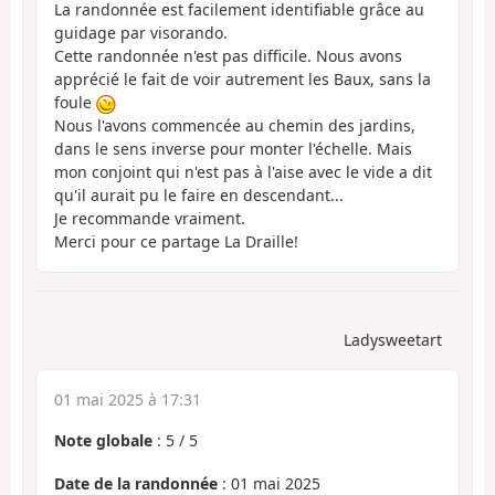
La randonnée est facilement identifiable grâce au
guidage par visorando.
Cette randonnée n'est pas difficile. Nous avons
apprécié le fait de voir autrement les Baux, sans la
foule
Nous l'avons commencée au chemin des jardins,
dans le sens inverse pour monter l'échelle. Mais
mon conjoint qui n'est pas à l'aise avec le vide a dit
qu'il aurait pu le faire en descendant...
Je recommande vraiment.
Merci pour ce partage La Draille!
Ladysweetart
01 mai 2025 à 17:31
Note globale
:
5
/
5
Date de la randonnée
: 01 mai 2025