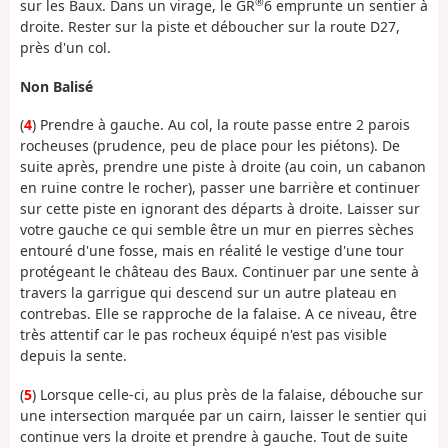
®
sur les Baux. Dans un virage, le GR
6 emprunte un sentier à
droite. Rester sur la piste et déboucher sur la route D27,
près d'un col.
Non Balisé
(
4
) Prendre à gauche. Au col, la route passe entre 2 parois
rocheuses (prudence, peu de place pour les piétons). De
suite après, prendre une piste à droite (au coin, un cabanon
en ruine contre le rocher), passer une barrière et continuer
sur cette piste en ignorant des départs à droite. Laisser sur
votre gauche ce qui semble être un mur en pierres sèches
entouré d'une fosse, mais en réalité le vestige d'une tour
protégeant le château des Baux. Continuer par une sente à
travers la garrigue qui descend sur un autre plateau en
contrebas. Elle se rapproche de la falaise. A ce niveau, être
très attentif car le pas rocheux équipé n'est pas visible
depuis la sente.
(
5
) Lorsque celle-ci, au plus près de la falaise, débouche sur
une intersection marquée par un cairn, laisser le sentier qui
continue vers la droite et prendre à gauche. Tout de suite