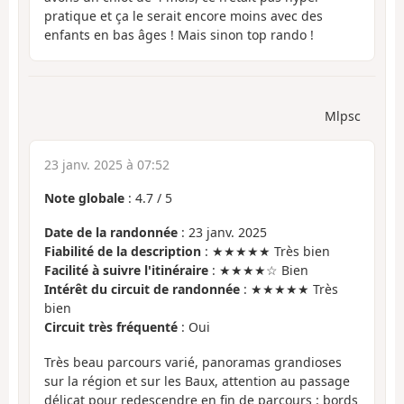
pratique et ça le serait encore moins avec des
enfants en bas âges ! Mais sinon top rando !
Mlpsc
23 janv. 2025 à 07:52
Note globale
:
4.7
/
5
Date de la randonnée
: 23 janv. 2025
Fiabilité de la description
: ★★★★★ Très bien
Facilité à suivre l'itinéraire
: ★★★★☆ Bien
Intérêt du circuit de randonnée
: ★★★★★ Très
bien
Circuit très fréquenté
: Oui
Très beau parcours varié, panoramas grandioses
sur la région et sur les Baux, attention au passage
délicat pour redescendre en fin de parcours : bords