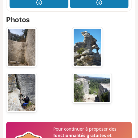
Photos
Pour continuer à proposer des
fonctionnalités gratuites et