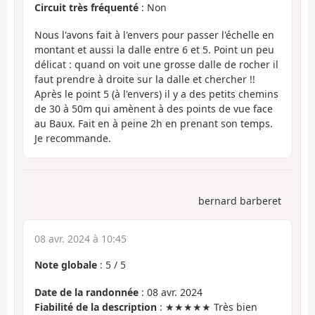
Circuit très fréquenté
: Non
Nous l'avons fait à l'envers pour passer l'échelle en
montant et aussi la dalle entre 6 et 5. Point un peu
délicat : quand on voit une grosse dalle de rocher il
faut prendre à droite sur la dalle et chercher !!
Après le point 5 (à l'envers) il y a des petits chemins
de 30 à 50m qui amènent à des points de vue face
au Baux. Fait en à peine 2h en prenant son temps.
Je recommande.
bernard barberet
08 avr. 2024 à 10:45
Note globale
:
5
/
5
Date de la randonnée
: 08 avr. 2024
Fiabilité de la description
: ★★★★★ Très bien