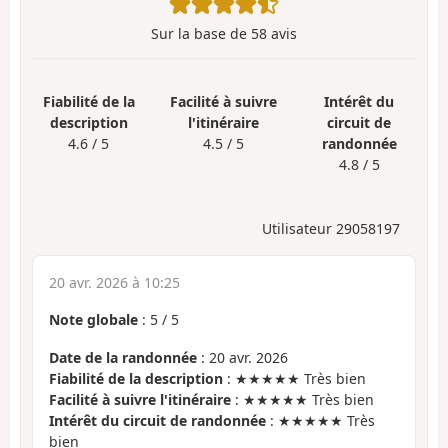
Sur la base de
58
avis
Fiabilité de la
Facilité à suivre
Intérêt du
description
l'itinéraire
circuit de
4.6 / 5
4.5 / 5
randonnée
4.8 / 5
Utilisateur 29058197
20 avr. 2026 à 10:25
Note globale
:
5
/
5
Date de la randonnée
: 20 avr. 2026
Fiabilité de la description
: ★★★★★ Très bien
Facilité à suivre l'itinéraire
: ★★★★★ Très bien
Intérêt du circuit de randonnée
: ★★★★★ Très
bien