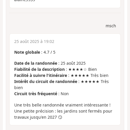
msch
25 août 2025 à 19:02
Note globale
:
4.7
/
5
Date de la randonnée
: 25 août 2025
Fiabilité de la description
: ★★★★☆ Bien
Facilité à suivre l'itinéraire
: ★★★★★ Très bien
Intérêt du circuit de randonnée
: ★★★★★ Très
bien
Circuit très fréquenté
: Non
Une très belle randonnée vraiment intéressante !
Une petite précision : les jardins sont fermés pour
travaux jusqu'en 2027 😏