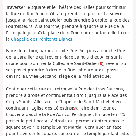
Traverser le square et le Théâtre des Halles pour sortir sur
la Rue du Roi René qu’il faut prendre à gauche. La suivre
jusqu’à la Place Saint Didier puis prendre à droite la Rue des
Fourbisseurs. À la fourche, prendre à gauche la Rue de la
Principale jusqu’à la place du même nom, sur laquelle trône
la
Chapelle des Pénitents Blancs
.
Faire demi-tour, partir à droite Rue Piot puis à gauche Rue
de la Saraillerie qui revient Place Saint-Didier. Aller sur la
droite pour admirer la Collégiale Saint-Didier(
8
), revenir sur
ses pas et prendre à droite la Rue Laboureur qui passe
devant la Livrée Ceccano, siège de la médiathèque.
Continuer cette rue qui retrouve la Rue des trois Faucons,
prendre à droite et continuer tout droit jusqu’à la Place des
Corps Saints. Aller voir la Chapelle de Saint-Michel et en
continuant l'Église des Célestins(
9
). Faire demi-tour et
trouver à gauche la Rue Agricol Perdiguier. En face le n°25
passer le petit portail à droite qui permet d’entrer dans le
square et voir le Temple Saint Martial. Continuer en face
pour traverser le square, contourner le temple par la droite,