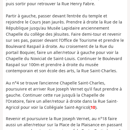
puis sortir pour retrouver la Rue Henry Fabre.
Partir à gauche, passer devant l’entrée du temple et
rejoindre le Cours Jean Jaurès. Prendre à droite la Rue de la
République jusqu'au Musée Lapidaire anciennement
Chapelle du collège des Jésuites. Faire demi-tour et revenir
sur ses pas, passer devant l’Office de Tourisme et prendre le
Boulevard Raspail à droite. Au croisement de la Rue du
portail Boquier, faire un aller/retour à gauche pour voir la
Chapelle du Noviciat de Saint-Louis. Continuer le Boulevard
Raspail sur 100m et prendre à droite du musée
contemporain et son école des arts, la Rue Saint-Charles.
Au n°4 se trouve l’ancienne Chapelle Saint-Charles,
poursuivre et arriver Rue Joseph Vernet qu’il faut prendre à
gauche. Continuer cette rue jusqu’à la Chapelle de
l’Oratoire, faire un aller/retour à droite dans la Rue Saint-
Agricol pour voir la Collégiale Saint-Agricol(
10
).
Revenir et poursuivre la Rue Joseph Vernet, au n°18 faire
aussi un aller/retour sur la Place de la Plaisance en passant