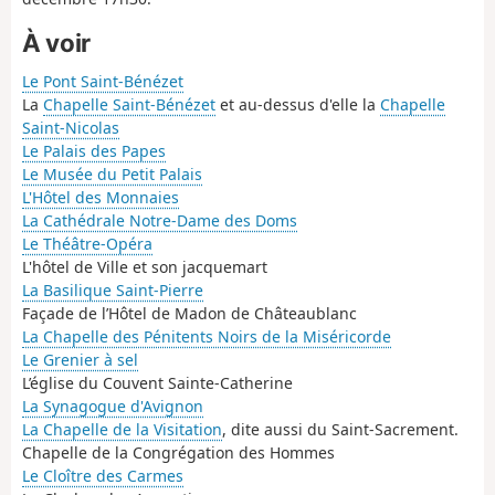
À voir
Le Pont Saint-Bénézet
La
Chapelle Saint-Bénézet
et au-dessus d'elle la
Chapelle
Saint-Nicolas
Le Palais des Papes
Le Musée du Petit Palais
L'Hôtel des Monnaies
La Cathédrale Notre-Dame des Doms
Le Théâtre-Opéra
L'hôtel de Ville et son jacquemart
La Basilique Saint-Pierre
Façade de l’Hôtel de Madon de Châteaublanc
La Chapelle des Pénitents Noirs de la Miséricorde
Le Grenier à sel
L’église du Couvent Sainte-Catherine
La Synagogue d'Avignon
La Chapelle de la Visitation
, dite aussi du Saint-Sacrement.
Chapelle de la Congrégation des Hommes
Le Cloître des Carmes