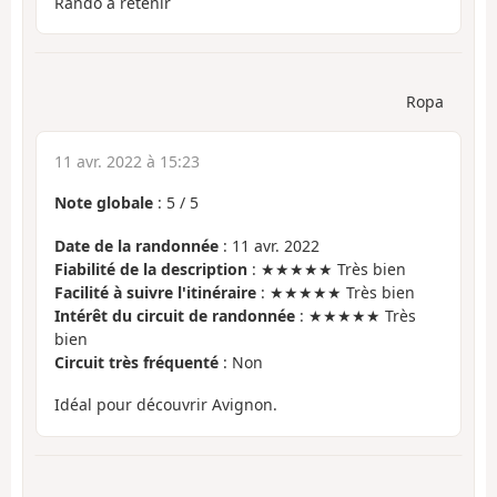
Rando à retenir
Ropa
11 avr. 2022 à 15:23
Note globale
:
5
/
5
Date de la randonnée
: 11 avr. 2022
Fiabilité de la description
: ★★★★★ Très bien
Facilité à suivre l'itinéraire
: ★★★★★ Très bien
Intérêt du circuit de randonnée
: ★★★★★ Très
bien
Circuit très fréquenté
: Non
Idéal pour découvrir Avignon.