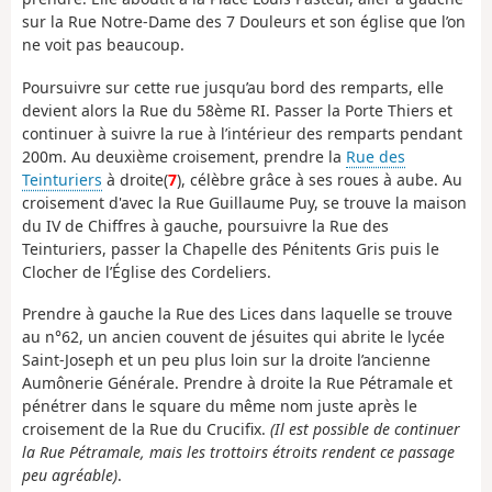
sur la Rue Notre-Dame des 7 Douleurs et son église que l’on
ne voit pas beaucoup.
Poursuivre sur cette rue jusqu’au bord des remparts, elle
devient alors la Rue du 58ème RI. Passer la Porte Thiers et
continuer à suivre la rue à l’intérieur des remparts pendant
200m. Au deuxième croisement, prendre la
Rue des
Teinturiers
à droite(
7
), célèbre grâce à ses roues à aube. Au
croisement d'avec la Rue Guillaume Puy, se trouve la maison
du IV de Chiffres à gauche, poursuivre la Rue des
Teinturiers, passer la Chapelle des Pénitents Gris puis le
Clocher de l’Église des Cordeliers.
Prendre à gauche la Rue des Lices dans laquelle se trouve
au n°62, un ancien couvent de jésuites qui abrite le lycée
Saint-Joseph et un peu plus loin sur la droite l’ancienne
Aumônerie Générale. Prendre à droite la Rue Pétramale et
pénétrer dans le square du même nom juste après le
croisement de la Rue du Crucifix.
(Il est possible de continuer
la Rue Pétramale, mais les trottoirs étroits rendent ce passage
peu agréable)
.