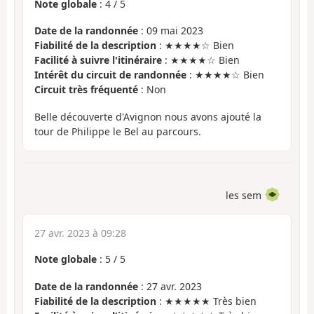
Note globale
:
4
/
5
Date de la randonnée
: 09 mai 2023
Fiabilité de la description
: ★★★★☆ Bien
Facilité à suivre l'itinéraire
: ★★★★☆ Bien
Intérêt du circuit de randonnée
: ★★★★☆ Bien
Circuit très fréquenté
: Non
Belle découverte d'Avignon nous avons ajouté la
tour de Philippe le Bel au parcours.
les sem
27 avr. 2023 à 09:28
Note globale
:
5
/
5
Date de la randonnée
: 27 avr. 2023
Fiabilité de la description
: ★★★★★ Très bien