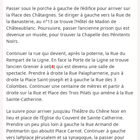
Passer sous le porche à gauche de l’édifice pour arriver sur
la Place des Châtaignes. Se diriger à gauche vers la Rue de
la Banasterie, au n°13 se trouve l’Hôtel de Madon de
Châteaublanc. Poursuivre, passer l’ancienne prison qui est
devenue un musée, pour trouver la Chapelle des Pénitents
Noirs.
Continuer la rue qui devient, après la poterne, la Rue du
Rempart de la Ligne. En face la Porte de la Ligne se trouve
l’ancien Grenier à sel(
4
) qui est devenu une salle de
spectacle. Prendre à droite la Rue Palapharnerie, puis à
droite la Place Saint-Joseph et à gauche la Rue des 3
Colombes. Continuer une centaine de mètres et partir à
droite sur la Rue et Place des Trois Pilats qui amène à la Rue
Sainte-Catherine.
La suivre pour arriver jusqu’au Théâtre du Chêne Noir en
lieu et place de l’Église du Couvent de Sainte-Catherine.
Prendre un peu plus loin à gauche la Rue Armand de
Pontmartin qui aboutit Place Carnot. Continuer à gauche
vers laPplace Jérusalem et sa synagogue, la passer pour