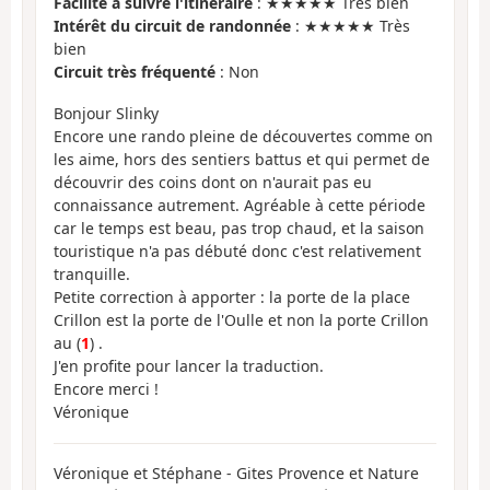
Facilité à suivre l'itinéraire
: ★★★★★ Très bien
Intérêt du circuit de randonnée
: ★★★★★ Très
bien
Circuit très fréquenté
: Non
Bonjour Slinky
Encore une rando pleine de découvertes comme on
les aime, hors des sentiers battus et qui permet de
découvrir des coins dont on n'aurait pas eu
connaissance autrement. Agréable à cette période
car le temps est beau, pas trop chaud, et la saison
touristique n'a pas débuté donc c'est relativement
tranquille.
Petite correction à apporter : la porte de la place
Crillon est la porte de l'Oulle et non la porte Crillon
au (
1
) .
J'en profite pour lancer la traduction.
Encore merci !
Véronique
Véronique et Stéphane - Gites Provence et Nature