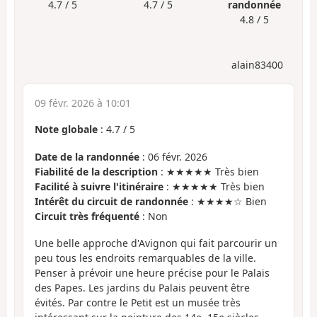
4.7 / 5
4.7 / 5
randonnée
4.8 / 5
alain83400
09 févr. 2026 à 10:01
Note globale
:
4.7
/
5
Date de la randonnée
: 06 févr. 2026
Fiabilité de la description
: ★★★★★ Très bien
Facilité à suivre l'itinéraire
: ★★★★★ Très bien
Intérêt du circuit de randonnée
: ★★★★☆ Bien
Circuit très fréquenté
: Non
Une belle approche d'Avignon qui fait parcourir un
peu tous les endroits remarquables de la ville.
Penser à prévoir une heure précise pour le Palais
des Papes. Les jardins du Palais peuvent être
évités. Par contre le Petit est un musée très