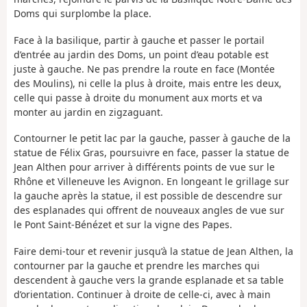
Doms qui surplombe la place.
Face à la basilique, partir à gauche et passer le portail
d’entrée au jardin des Doms, un point d’eau potable est
juste à gauche. Ne pas prendre la route en face (Montée
des Moulins), ni celle la plus à droite, mais entre les deux,
celle qui passe à droite du monument aux morts et va
monter au jardin en zigzaguant.
Contourner le petit lac par la gauche, passer à gauche de la
statue de Félix Gras, poursuivre en face, passer la statue de
Jean Althen pour arriver à différents points de vue sur le
Rhône et Villeneuve les Avignon. En longeant le grillage sur
la gauche après la statue, il est possible de descendre sur
des esplanades qui offrent de nouveaux angles de vue sur
le Pont Saint-Bénézet et sur la vigne des Papes.
Faire demi-tour et revenir jusqu’à la statue de Jean Althen, la
contourner par la gauche et prendre les marches qui
descendent à gauche vers la grande esplanade et sa table
d’orientation. Continuer à droite de celle-ci, avec à main