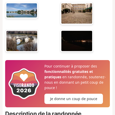
Pour continuer à proposer des
fonctionnalités gratuites et
pratiques
en randonnée, soutenez-
nous en donnant un petit coup de
pouce !
Je donne un coup de pouce
Description de la randonnée