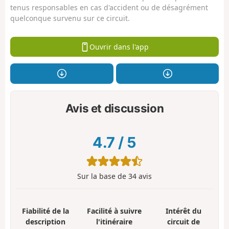
tenus responsables en cas d'accident ou de désagrément
quelconque survenu sur ce circuit.
Ouvrir dans l'app
Avis et discussion
4.7
/
5
Sur la base de
34
avis
Fiabilité de la
Facilité à suivre
Intérêt du
description
l'itinéraire
circuit de