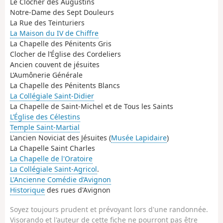
Le Clocher des Augustins
Notre-Dame des Sept Douleurs
La Rue des Teinturiers
La Maison du IV de Chiffre
La Chapelle des Pénitents Gris
Clocher de l’Église des Cordeliers
Ancien couvent de jésuites
L’Aumônerie Générale
La Chapelle des Pénitents Blancs
La Collégiale Saint-Didier
La Chapelle de Saint-Michel et de Tous les Saints
L’Église des Célestins
Temple Saint-Martial
L'ancien Noviciat des Jésuites (
Musée Lapidaire
)
La Chapelle Saint Charles
La Chapelle de l'Oratoire
La Collégiale Saint-Agricol
.
L'Ancienne Comédie d’Avignon
Historique
des rues d'Avignon
Soyez toujours prudent et prévoyant lors d'une randonnée.
Visorando et l'auteur de cette fiche ne pourront pas être