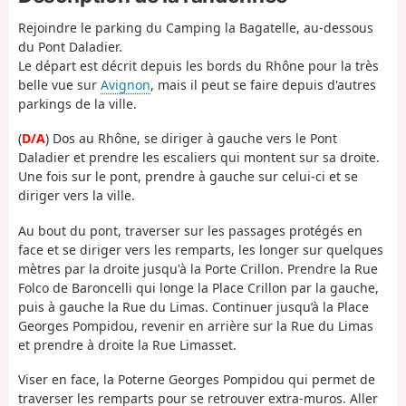
Rejoindre le parking du Camping la Bagatelle, au-dessous
du Pont Daladier.
Le départ est décrit depuis les bords du Rhône pour la très
belle vue sur
Avignon
, mais il peut se faire depuis d'autres
parkings de la ville.
(
D/A
) Dos au Rhône, se diriger à gauche vers le Pont
Daladier et prendre les escaliers qui montent sur sa droite.
Une fois sur le pont, prendre à gauche sur celui-ci et se
diriger vers la ville.
Au bout du pont, traverser sur les passages protégés en
face et se diriger vers les remparts, les longer sur quelques
mètres par la droite jusqu'à la Porte Crillon. Prendre la Rue
Folco de Baroncelli qui longe la Place Crillon par la gauche,
puis à gauche la Rue du Limas. Continuer jusqu’à la Place
Georges Pompidou, revenir en arrière sur la Rue du Limas
et prendre à droite la Rue Limasset.
Viser en face, la Poterne Georges Pompidou qui permet de
traverser les remparts pour se retrouver extra-muros. Aller