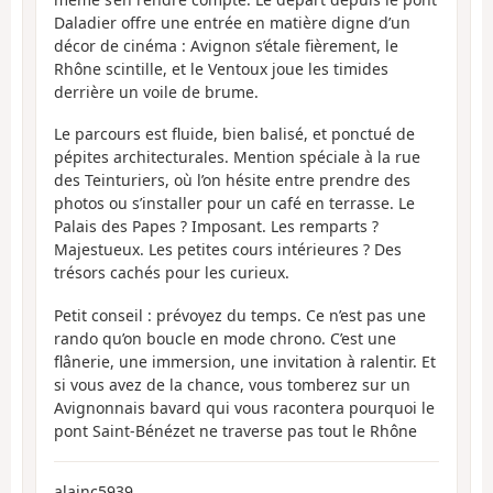
Daladier offre une entrée en matière digne d’un
décor de cinéma : Avignon s’étale fièrement, le
Rhône scintille, et le Ventoux joue les timides
derrière un voile de brume.
Le parcours est fluide, bien balisé, et ponctué de
pépites architecturales. Mention spéciale à la rue
des Teinturiers, où l’on hésite entre prendre des
photos ou s’installer pour un café en terrasse. Le
Palais des Papes ? Imposant. Les remparts ?
Majestueux. Les petites cours intérieures ? Des
trésors cachés pour les curieux.
Petit conseil : prévoyez du temps. Ce n’est pas une
rando qu’on boucle en mode chrono. C’est une
flânerie, une immersion, une invitation à ralentir. Et
si vous avez de la chance, vous tomberez sur un
Avignonnais bavard qui vous racontera pourquoi le
pont Saint-Bénézet ne traverse pas tout le Rhône
alainc5939