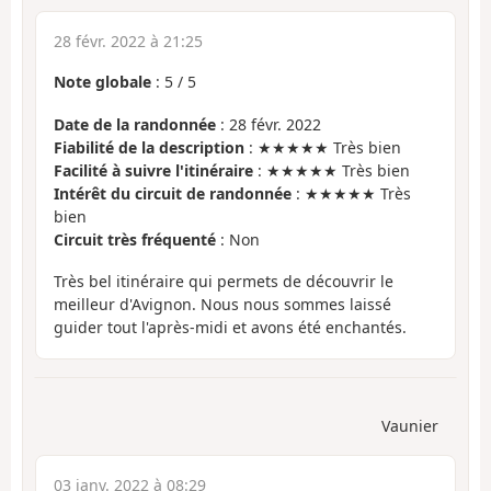
28 févr. 2022 à 21:25
Note globale
:
5
/
5
Date de la randonnée
: 28 févr. 2022
Fiabilité de la description
: ★★★★★ Très bien
Facilité à suivre l'itinéraire
: ★★★★★ Très bien
Intérêt du circuit de randonnée
: ★★★★★ Très
bien
Circuit très fréquenté
: Non
Très bel itinéraire qui permets de découvrir le
meilleur d'Avignon. Nous nous sommes laissé
guider tout l'après-midi et avons été enchantés.
Vaunier
03 janv. 2022 à 08:29