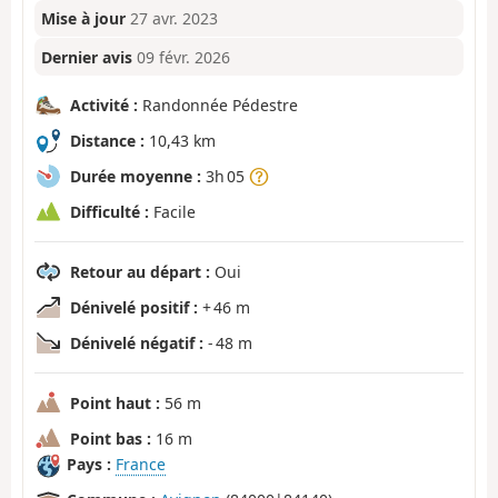
Mise à jour
27 avr. 2023
Dernier avis
09 févr. 2026
Activité :
Randonnée Pédestre
Distance :
10,43 km
Durée moyenne :
3h 05
Difficulté :
Facile
Retour au départ :
Oui
Dénivelé positif :
+ 46 m
Dénivelé négatif :
- 48 m
Point haut :
56 m
Point bas :
16 m
Pays :
France