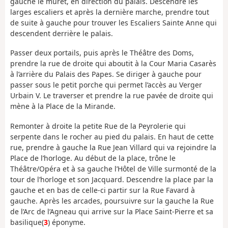
gauche le muret, en direction du palais. Descendre les
larges escaliers et après la dernière marche, prendre tout
de suite à gauche pour trouver les Escaliers Sainte Anne qui
descendent derrière le palais.
Passer deux portails, puis après le Théâtre des Doms,
prendre la rue de droite qui aboutit à la Cour Maria Casarès
à l’arrière du Palais des Papes. Se diriger à gauche pour
passer sous le petit porche qui permet l’accès au Verger
Urbain V. Le traverser et prendre la rue pavée de droite qui
mène à la Place de la Mirande.
Remonter à droite la petite Rue de la Peyrolerie qui
serpente dans le rocher au pied du palais. En haut de cette
rue, prendre à gauche la Rue Jean Villard qui va rejoindre la
Place de l’horloge. Au début de la place, trône le
Théâtre/Opéra et à sa gauche l’Hôtel de Ville surmonté de la
tour de l’horloge et son Jacquard. Descendre la place par la
gauche et en bas de celle-ci partir sur la Rue Favard à
gauche. Après les arcades, poursuivre sur la gauche la Rue
de l’Arc de l’Agneau qui arrive sur la Place Saint-Pierre et sa
basilique(
3
) éponyme.