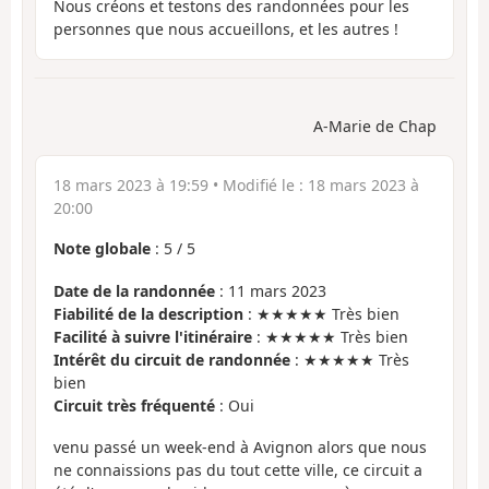
Nous créons et testons des randonnées pour les
personnes que nous accueillons, et les autres !
A-Marie de Chap
18 mars 2023 à 19:59
• Modifié le :
18 mars 2023 à
20:00
Note globale
:
5
/
5
Date de la randonnée
: 11 mars 2023
Fiabilité de la description
: ★★★★★ Très bien
Facilité à suivre l'itinéraire
: ★★★★★ Très bien
Intérêt du circuit de randonnée
: ★★★★★ Très
bien
Circuit très fréquenté
: Oui
venu passé un week-end à Avignon alors que nous
ne connaissions pas du tout cette ville, ce circuit a