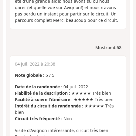
été d'une grande aide: nous avons su où nous
garer (et quelle vue sur Avignon!) et nous n'avons
pas perdu un instant pour partir sur le circuit. Un
parcours complet! Merci beaucoup pour ce circuit.
Mustromb68
04 juil. 2022 à 20:38
Note globale
:
5
/
5
Date de la randonnée
: 04 juil. 2022
Fiabilité de la description
: ★★★★★ Très bien
Facilité à suivre l'itinéraire
: ★★★★★ Très bien
Intérêt du circuit de randonnée
: ★★★★★ Très
bien
Circuit très fréquenté
: Non
Visite d'Avignon intéressante, circuit très bien.