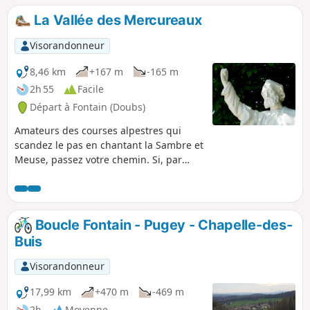
La Vallée des Mercureaux
Visorandonneur
8,46 km
+167 m
-165 m
2h 55
Facile
Départ à Fontain (Doubs)
Amateurs des courses alpestres qui
scandez le pas en chantant la Sambre et
Meuse, passez votre chemin. Si, par
contre, vous aimez tenir de longs
discours à l'une de nos bonnes vieilles
vaches montbéliardes rencontrée au
détour du chemin et lui trouvez
Boucle Fontain - Pugey - Chapelle-des-
beaucoup d’esprit, si vous aimez traîner
Buis
le godillot par nos sentiers
cambrousards, alors profitez du charme
Visorandonneur
de cette promenade paisible le long du
ruisseau des Mercureaux où s’élevait,
17,99 km
+470 m
-469 m
dit-on, aux époques antiques un temple
2h
Moyenne