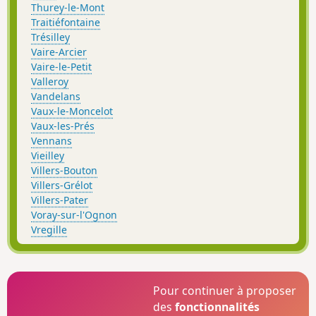
Thurey-le-Mont
Traitiéfontaine
Trésilley
Vaire-Arcier
Vaire-le-Petit
Valleroy
Vandelans
Vaux-le-Moncelot
Vaux-les-Prés
Vennans
Vieilley
Villers-Bouton
Villers-Grélot
Villers-Pater
Voray-sur-l'Ognon
Vregille
Pour continuer à proposer
des
fonctionnalités