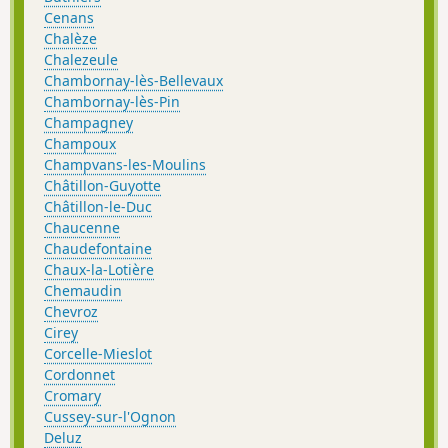
Cenans
Chalèze
Chalezeule
Chambornay-lès-Bellevaux
Chambornay-lès-Pin
Champagney
Champoux
Champvans-les-Moulins
Châtillon-Guyotte
Châtillon-le-Duc
Chaucenne
Chaudefontaine
Chaux-la-Lotière
Chemaudin
Chevroz
Cirey
Corcelle-Mieslot
Cordonnet
Cromary
Cussey-sur-l'Ognon
Deluz