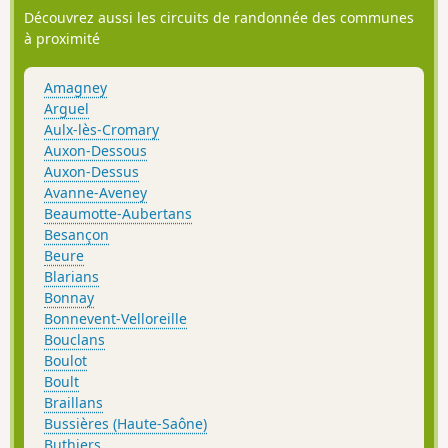
Découvrez aussi les circuits de randonnée des communes
à proximité
Amagney
Arguel
Aulx-lès-Cromary
Auxon-Dessous
Auxon-Dessus
Avanne-Aveney
Beaumotte-Aubertans
Besançon
Beure
Blarians
Bonnay
Bonnevent-Velloreille
Bouclans
Boulot
Boult
Braillans
Bussières (Haute-Saône)
Buthiers