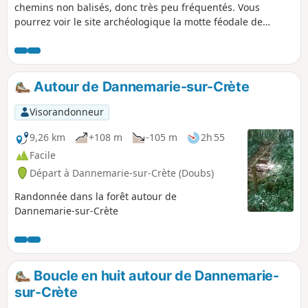
chemins non balisés, donc très peu fréquentés. Vous
pourrez voir le site archéologique la motte féodale de
Placey.
Autour de Dannemarie-sur-Crète
Visorandonneur
9,26 km
+108 m
-105 m
2h 55
Facile
Départ à Dannemarie-sur-Crète (Doubs)
Randonnée dans la forêt autour de
Dannemarie-sur-Crète
Boucle en huit autour de Dannemarie-
sur-Crète