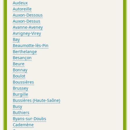
Audeux
Autoreille
Auxon-Dessous
Auxon-Dessus
Avanne-Aveney
Avrigney-Virey
Bay
Beaumotte-lès-Pin
Berthelange
Besançon
Beure
Bonnay
Boulot
Boussières
Brussey
Burgille
Bussières (Haute-Saône)
Busy
Buthiers
Byans-sur-Doubs
Cademène