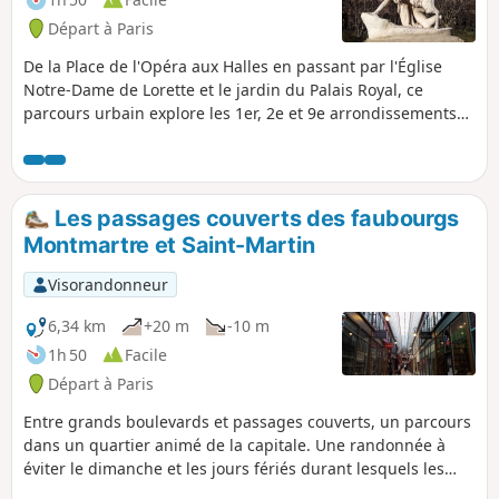
Départ à Paris
De la Place de l'Opéra aux Halles en passant par l'Église
Notre-Dame de Lorette et le jardin du Palais Royal, ce
parcours urbain explore les 1er, 2e et 9e arrondissements
de Paris à la découverte de représentations animalières.
Les passages couverts des faubourgs
Montmartre et Saint-Martin
Visorandonneur
6,34 km
+20 m
-10 m
1h 50
Facile
Départ à Paris
Entre grands boulevards et passages couverts, un parcours
dans un quartier animé de la capitale. Une randonnée à
éviter le dimanche et les jours fériés durant lesquels les
passages couverts peuvent être fermés.