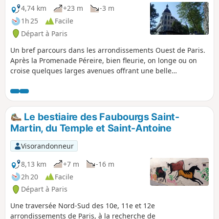
4,74 km
+23 m
-3 m
1h 25
Facile
Départ à Paris
Un bref parcours dans les arrondissements Ouest de Paris.
Après la Promenade Péreire, bien fleurie, on longe ou on
croise quelques larges avenues offrant une belle
perspective de l'Arc de Triomphe de l'Étoile.
Le bestiaire des Faubourgs Saint-
Martin, du Temple et Saint-Antoine
Visorandonneur
8,13 km
+7 m
-16 m
2h 20
Facile
Départ à Paris
Une traversée Nord-Sud des 10e, 11e et 12e
arrondissements de Paris, à la recherche de