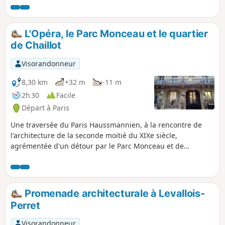
L'Opéra, le Parc Monceau et le quartier
de Chaillot
Visorandonneur
8,30 km
+32 m
-11 m
2h 30
Facile
Départ à Paris
Une traversée du Paris Haussmannien, à la rencontre de
l'architecture de la seconde moitié du XIXe siècle,
agrémentée d'un détour par le Parc Monceau et de
quelques sites célébrant l'amitié franco-américaine.
Promenade architecturale à Levallois-
Perret
Visorandonneur