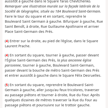
aussitôt à gauche dans le Square Taras Chevtchenko
.
Remarquer une illustration murale sur la façade latérale de la
Société de Géographie, située au 184 Boulevard Saint-Germain.
Faire le tour du square et en sortant, reprendre le
Boulevard Saint Germain à gauche. Bifurquer à gauche, Rue
Saint Benoît, à droite, Rue Guillaume Apollinaire et arriver
Place Saint-Germain des Prés.
(
4
) Entrer sur la droite, au pied de l'église, dans le Square
Laurent Prache.
(
4
) En sortant du square, tourner à gauche, passer devant
l'Église Saint-Germain des Prés,
la plus ancienne église
parisienne
, tourner à gauche, Boulevard Saint-Germain,
passer devant la bouche de métro Saint-Germain des Prés
et entrer aussitôt à gauche dans le Square Félix Desruelles.
(
5
) En sortant du square, reprendre le Boulevard Saint-
Germain à gauche, aller jusqu'au feux tricolores, traverser
au passage piétons et tourner à droite, Rue du Four. Après
quelques dizaines de mètres traverser la Rue du Four au
passage piétons et poursuivre sur le trottoir gauche.