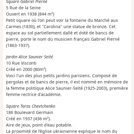
Square Gabriel Pierné
5 Rue de la Seine
Ouvert en 1938 (844 m²)
Petit square où l'on peut voir la fontaine du Marché aux
Carmes (1830), et "Carolina" une statue de bronze. Cet
espace au sol partiellement dallé et doté de bancs de
pierre, porte le nom du musicien français Gabriel Pierné
(1863-1937).
Jardin Alice Saunier Seïté
10 Rue Visconti
Créé en 2000 (80m²)
Voici l'un des plus petits jardins parisiens. Composé de
pergolas et de bancs de pierre, il est nommé en mémoire de
la femme politique Alice Saunier-Seïté (1925-2003), première
femme rectrice d'académie.
Square Taras Chevtchenko
186 Boulevard Germain
Créé en 1937 (436 m²).
Aire de jeux, point d'eau potable.
La proximité de l’église ukrainienne explique le nom du