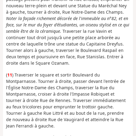
nouveau terre-plein et devant une Statue du Maréchal Ney
à gauche, tourner à droite, Rue Notre-Dame des Champs.
Noter la façade richement décorée de l'immeuble au n°82, et en
face, sur le mur du foyer d'étudiantes, un oiseau stylisé en ce qui
semble être de la céramique.
Traverser la rue Vavin et
continuer tout droit jusqu'à une petite place arborée au
centre de laquelle trône une statue du Capitaine Dreyfus.
Tourner alors à gauche, traverser le Boulevard Raspail en
deux temps et poursuivre en face, Rue Stanislas. Entrer à
droite dans le
Square Ozanam.
(
11
) Traverser le square et sortir Boulevard du
Montparnasse. Tourner à droite, passer devant l'entrée de
l'Église Notre-Dame des Champs, traverser la Rue du
Montparnasse, croiser à droite l'Impasse Robiquet et
tourner à droite Rue de Rennes. Traverser immédiatement
au feux tricolores pour emprunter le trottoir gauche.
Tourner à gauche Rue Littré et au bout de la rue, prendre
de nouveau à droite Rue de Vaugirard et atteindre la Rue
Jean Ferrandi à gauche.