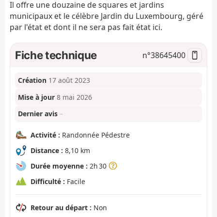
Il offre une douzaine de squares et jardins
municipaux et le célèbre Jardin du Luxembourg, géré
par l'état et dont il ne sera pas fait état ici.
Fiche technique
n°
38645400
Création
17 août 2023
Mise à jour
8 mai 2026
Dernier avis
–
Activité :
Randonnée Pédestre
Distance :
8,10 km
Durée moyenne :
2h 30
Difficulté :
Facile
Retour au départ :
Non