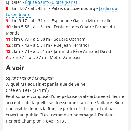
J.J. Olier -
Église Saint-Sulpice (Paris)
8
: km 4.67 - alt. 43 m - Palais du Luxembourg -
Jardin du
Luxembourg
9
: km 5.17 - alt. 51 m - Esplanade Gaston Monnerville
10
: km 5.56 - alt. 61 m - Fontaine des Quatre Parties du
Monde
11
: km 6.79 - alt. 58 m - Square Ozanam
12
: km 7.43 - alt. 54 m - Rue Jean Ferrandi
13
: km 7.74 - alt. 51 m - Jardin du Père Armand David
A
: km 8.1 - alt. 37 m - Métro Vanneau
À voir
Square Honoré Champion
7, quai Malaquais et par la Rue de Seine.
Créé en 1947 (374 m²).
Petit square composé d'une pelouse ovale arborée et fleurie
au centre de laquelle se dresse une statue de Voltaire. Bien
que visible depuis la Rue, ce jardin n'est cependant pas
ouvert au public. Il est nommé en hommage à l'éditeur
Honoré Champion (1846-1913).