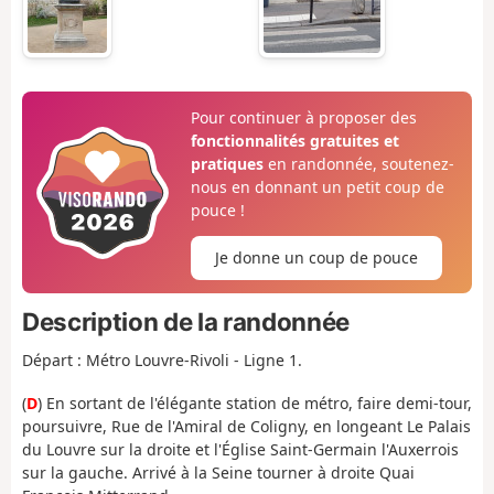
Pour continuer à proposer des
fonctionnalités gratuites et
pratiques
en randonnée, soutenez-
nous en donnant un petit coup de
pouce !
Je donne un coup de pouce
Description de la randonnée
Départ : Métro Louvre-Rivoli - Ligne 1.
(
D
) En sortant de l'élégante station de métro, faire demi-tour,
poursuivre, Rue de l'Amiral de Coligny, en longeant Le Palais
du Louvre sur la droite et l'Église Saint-Germain l'Auxerrois
sur la gauche. Arrivé à la Seine tourner à droite Quai