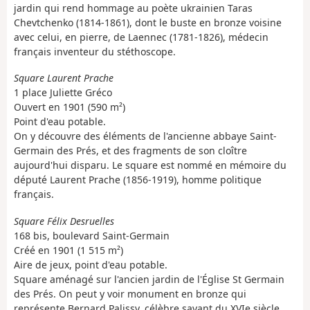
jardin qui rend hommage au poète ukrainien Taras
Chevtchenko (1814-1861), dont le buste en bronze voisine
avec celui, en pierre, de Laennec (1781-1826), médecin
français inventeur du stéthoscope.
Square Laurent Prache
1 place Juliette Gréco
Ouvert en 1901 (590 m²)
Point d'eau potable.
On y découvre des éléments de l'ancienne abbaye Saint-
Germain des Prés, et des fragments de son cloître
aujourd'hui disparu. Le square est nommé en mémoire du
député Laurent Prache (1856-1919), homme politique
français.
Square Félix Desruelles
168 bis, boulevard Saint-Germain
Créé en 1901 (1 515 m²)
Aire de jeux, point d'eau potable.
Square aménagé sur l'ancien jardin de l'Église St Germain
des Prés. On peut y voir monument en bronze qui
représente Bernard Palissy, célèbre savant du XVIe siècle