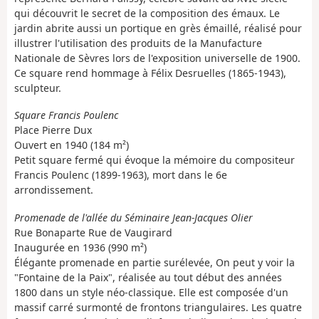
qui découvrit le secret de la composition des émaux. Le
jardin abrite aussi un portique en grès émaillé, réalisé pour
illustrer l'utilisation des produits de la Manufacture
Nationale de Sèvres lors de l'exposition universelle de 1900.
Ce square rend hommage à Félix Desruelles (1865-1943),
sculpteur.
Square Francis Poulenc
Place Pierre Dux
Ouvert en 1940 (184 m²)
Petit square fermé qui évoque la mémoire du compositeur
Francis Poulenc (1899-1963), mort dans le 6e
arrondissement.
Promenade de l'allée du Séminaire Jean-Jacques Olier
Rue Bonaparte Rue de Vaugirard
Inaugurée en 1936 (990 m²)
Élégante promenade en partie surélevée, On peut y voir la
"Fontaine de la Paix", réalisée au tout début des années
1800 dans un style néo-classique. Elle est composée d'un
massif carré surmonté de frontons triangulaires. Les quatre