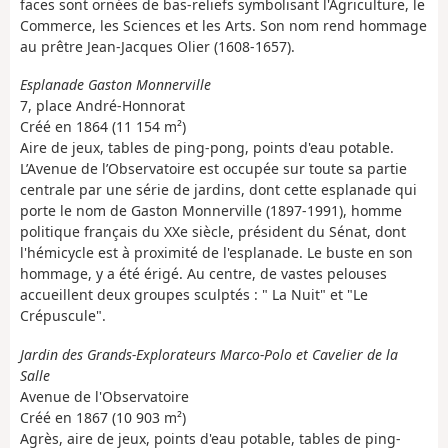
faces sont ornées de bas-reliefs symbolisant l'Agriculture, le
Commerce, les Sciences et les Arts. Son nom rend hommage
au prêtre Jean-Jacques Olier (1608-1657).
Esplanade Gaston Monnerville
7, place André-Honnorat
Créé en 1864 (11 154 m²)
Aire de jeux, tables de ping-pong, points d'eau potable.
L’Avenue de l’Observatoire est occupée sur toute sa partie
centrale par une série de jardins, dont cette esplanade qui
porte le nom de Gaston Monnerville (1897-1991), homme
politique français du XXe siècle, président du Sénat, dont
l'hémicycle est à proximité de l'esplanade. Le buste en son
hommage, y a été érigé. Au centre, de vastes pelouses
accueillent deux groupes sculptés : " La Nuit" et "Le
Crépuscule".
Jardin des Grands-Explorateurs Marco-Polo et Cavelier de la
Salle
Avenue de l'Observatoire
Créé en 1867 (10 903 m²)
Agrès, aire de jeux, points d'eau potable, tables de ping-