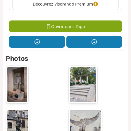
Découvrez Visorando Premium
Ouvrir dans l'app
Photos