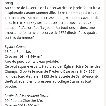
pong.
Au centre de l'Avenue de l'Observatoire ce jardin fait suite à
l'Esplanade Gaston Monnerville. Il rend hommage à deux
explorateurs : Marco Polo (1254-1324) et Robert Cavelier de
la Salle (1643-1687). Ses pelouses sont ornées de deux
statues : "L'Aurore" et "Le Jour". Au bout des jardins, une
imposante fontaine en bronze de 1875 illustre "Les quatre
parties du monde".
Square Ozanam
18 Rue Stanislas
Créé en 1934 (1 640 m²)
Aire de jeux, points d'eau potable.
Ce petit square est situé au pied de l'Église Notre Dame des
Champs. Il porte le nom de Frédéric Ozanam (1813-1853),
l’un des fondateurs en 1833 de la Société de Saint-Vincent-
de-Paul, et ancien professeur au collège Stanislas tout
proche.
Jardin du Père Armand David
90, Rue du Cherche-Midi
Créé en 2018 (500 m²)