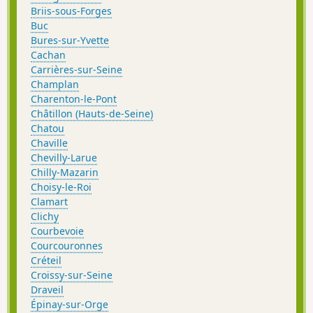
Briis-sous-Forges
Buc
Bures-sur-Yvette
Cachan
Carrières-sur-Seine
Champlan
Charenton-le-Pont
Châtillon (Hauts-de-Seine)
Chatou
Chaville
Chevilly-Larue
Chilly-Mazarin
Choisy-le-Roi
Clamart
Clichy
Courbevoie
Courcouronnes
Créteil
Croissy-sur-Seine
Draveil
Épinay-sur-Orge