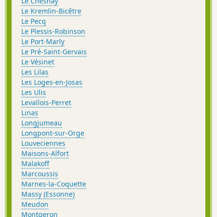
Le Chesnay
Le Kremlin-Bicêtre
Le Pecq
Le Plessis-Robinson
Le Port-Marly
Le Pré-Saint-Gervais
Le Vésinet
Les Lilas
Les Loges-en-Josas
Les Ulis
Levallois-Perret
Linas
Longjumeau
Longpont-sur-Orge
Louveciennes
Maisons-Alfort
Malakoff
Marcoussis
Marnes-la-Coquette
Massy (Essonne)
Meudon
Montgeron