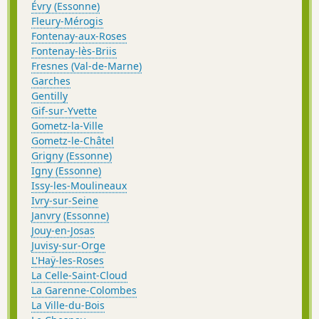
Évry (Essonne)
Fleury-Mérogis
Fontenay-aux-Roses
Fontenay-lès-Briis
Fresnes (Val-de-Marne)
Garches
Gentilly
Gif-sur-Yvette
Gometz-la-Ville
Gometz-le-Châtel
Grigny (Essonne)
Igny (Essonne)
Issy-les-Moulineaux
Ivry-sur-Seine
Janvry (Essonne)
Jouy-en-Josas
Juvisy-sur-Orge
L'Haÿ-les-Roses
La Celle-Saint-Cloud
La Garenne-Colombes
La Ville-du-Bois