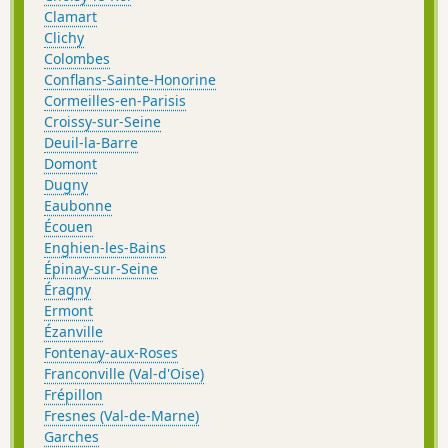
Clamart
Clichy
Colombes
Conflans-Sainte-Honorine
Cormeilles-en-Parisis
Croissy-sur-Seine
Deuil-la-Barre
Domont
Dugny
Eaubonne
Écouen
Enghien-les-Bains
Épinay-sur-Seine
Éragny
Ermont
Ézanville
Fontenay-aux-Roses
Franconville (Val-d'Oise)
Frépillon
Fresnes (Val-de-Marne)
Garches