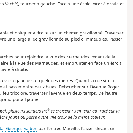
s Vaché), tourner à gauche. Face à une école, virer à droite et
lable et obliquer à droite sur un chemin gravillonné. Traverser
vre une large allée gravillonnée au pied d'immeubles. Passer
 marches pour rejoindre la Rue des Marnaudes venant de la
laire à la Rue des Marnaudes, et emprunter en face un étroit
uivre à droite.
a suivre à gauche sur quelques mètres. Quand la rue vire à
né et passer entre deux haies. Déboucher sur l'Avenue Roger
u feu tricolore, traverser l'avenue en deux temps. De l'autre
grand portail jaune.
®
tal, plusieurs sentiers PR
se croisent : s'en tenir au tracé sur la
 flèche Jaune ou passe outre une croix de la même couleur.
tal Georges Valbon
par l'entrée Marville. Passer devant un