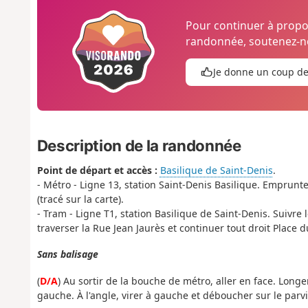
Pour continuer à prop
randonnée, soutenez-no
Je donne un coup d
Description de la randonnée
Point de départ et accès :
Basilique de Saint-Denis
.
- Métro - Ligne 13, station Saint-Denis Basilique. Emprunter
(tracé sur la carte).
- Tram - Ligne T1, station Basilique de Saint-Denis. Suivre
traverser la Rue Jean Jaurès et continuer tout droit Place 
Sans balisage
(
D/A
) Au sortir de la bouche de métro, aller en face. Longer
gauche. À l'angle, virer à gauche et déboucher sur le parvi