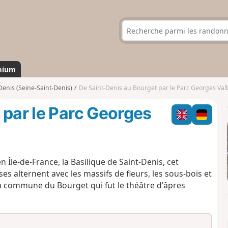
mium
Denis (Seine-Saint-Denis)
De Saint-Denis au Bourget par le Parc Georges Va
 par le Parc Georges
 Île-de-France, la Basilique de Saint-Denis, cet
es alternent avec les massifs de fleurs, les sous-bois et
la commune du Bourget qui fut le théâtre d'âpres