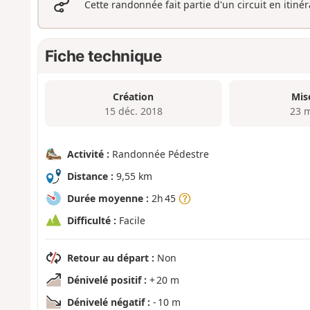
Cette randonnée fait partie d'un circuit en itiné
Fiche technique
Création
Mis
15 déc. 2018
23 
Activité :
Randonnée Pédestre
Distance :
9,55 km
Durée moyenne :
2h 45
Difficulté :
Facile
Retour au départ :
Non
Dénivelé positif :
+ 20 m
Dénivelé négatif :
- 10 m