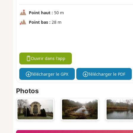
Point haut :
50 m
Point bas :
28 m
Ouvrir dans l'app
Télécharger le GPX
Télécharger le PDF
Photos