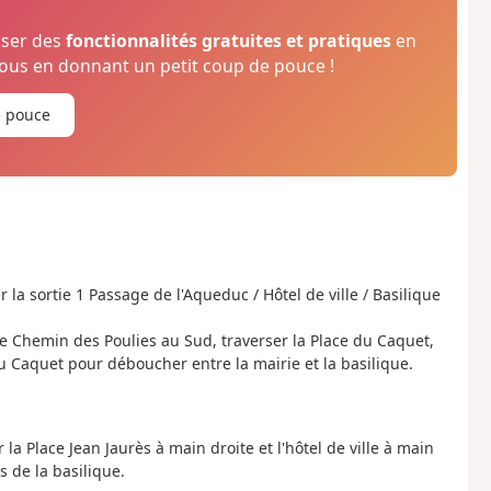
oser des
fonctionnalités gratuites et pratiques
en
us en donnant un petit coup de pouce !
e pouce
 la sortie 1 Passage de l'Aqueduc / Hôtel de ville / Basilique
 le Chemin des Poulies au Sud, traverser la Place du Caquet,
du Caquet pour déboucher entre la mairie et la basilique.
 la Place Jean Jaurès à main droite et l'hôtel de ville à main
s de la basilique.