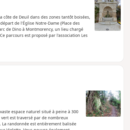
a côte de Deuil dans des zones tantôt boisées,
u départ de l'Église Notre-Dame (Place des
Parc de Dino à Montmorency, un lieu chargé
.Ce parcours est proposé par l'association Les
vaste espace naturel situé à peine à 300
 vert est traversé par de nombreux
e. La randonnée est entièrement balisée
ur Violette. Vous pouvez également