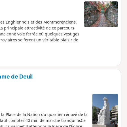
des Enghiennois et des Montmorenciens.
a principale attractivité de ce parcours
 ancienne voie ferrée où quelques vestiges
roviaires se feront un véritable plaisir de
Dame de Deuil
 la Place de la Nation du quartier rénové de la
Il faut compter 40 min de marche tranquille.Ce
cs permet d'atteindre la Place de l’Église