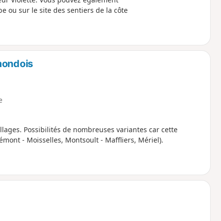
 ou sur le site des sentiers de la côte
mondois
e
lages. Possibilités de nombreuses variantes car cette
ont - Moisselles, Montsoult - Maffliers, Mériel).