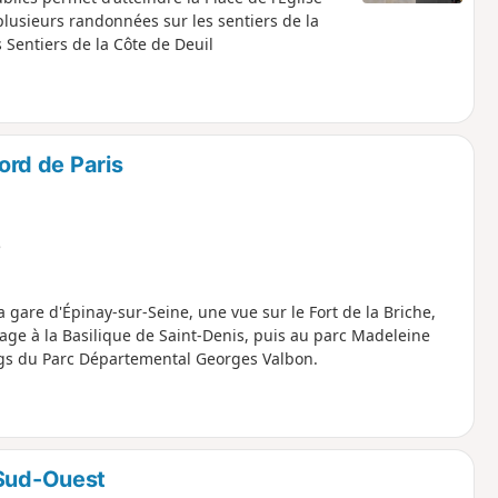
plusieurs randonnées sur les sentiers de la
 Sentiers de la Côte de Deuil
nord de Paris
e
 gare d'Épinay-sur-Seine, une vue sur le Fort de la Briche,
age à la Basilique de Saint-Denis, puis au parc Madeleine
ngs du Parc Départemental Georges Valbon.
 Sud-Ouest