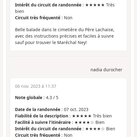
Intérêt du circuit de randonnée
: ★★★★★ Très
bien
Circuit très fréquenté
: Non
Belle balade dans le cimetière du Père Lachaise,
avec des instructions précises et faciles à suivre
sauf pour trouver le Maréchal Ney!
nadia durocher
06 nov. 2023 à 11:37
Note globale
:
4.3
/
5
Date de la randonnée
: 07 oct. 2023
Fiabilité de la description
: ★★★★★ Très bien
Facilité à suivre l'itinéraire
: ★★★★☆ Bien
Intérêt du circuit de randonnée
: ★★★★☆ Bien
Circuit très fréquenté
: Non