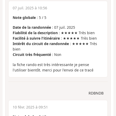
07 juil. 2025 à 10:56
Note globale
:
5
/
5
Date de la randonnée
: 07 juil. 2025
Fiabilité de la description
: ★★★★★ Très bien
Facilité à suivre l'itinéraire
: ★★★★★ Très bien
Intérêt du circuit de randonnée
: ★★★★★ Très
bien
Circuit très fréquenté
: Non
la fiche rando est très intéressante je pense
l'utiliser bientôt. merci pour l'envoi de ce tracé
RDBNDB
10 févr. 2025 à 09:51