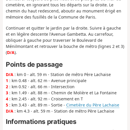
cimetière, en ignorant tous les départs sur la droite. Le
chemin du haut redescend, aboutir au monument érigé en
mémoire des fusillés de la Commune de Paris.
Continuer et quitter le jardin par la droite. Suivre à gauche
et en légère descente l'Avenue Gambetta. Au carrefour,
obliquer à gauche pour traverser le Boulevard de
Ménilmontant et retrouver la bouche de métro (lignes 2 et 3)
(
D/A
).
Points de passage
D/A
: km 0 - alt. 59 m - Station de métro Père Lachaise
1
: km 0.48 - alt. 62 m - Avenue principale
2
: km 0.92 - alt. 66 m - Intersection
3
: km 1.49 - alt. 88 m - Chemin de Molière et La Fontaine
4
: km 2.45 - alt. 92 m - Croisement en T
5
: km 3.43 - alt. 89 m - Sortie -
Cimetière du Père Lachaise
D/A
: km 4.3 - alt. 59 m - Station de métro Père Lachaise
Informations pratiques