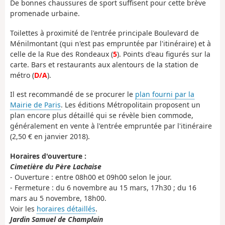
De bonnes chaussures de sport suffisent pour cette brève
promenade urbaine.
Toilettes à proximité de l'entrée principale Boulevard de
Ménilmontant (qui n'est pas empruntée par l'itinéraire) et à
celle de la Rue des Rondeaux (
5
). Points d'eau figurés sur la
carte. Bars et restaurants aux alentours de la station de
métro (
D/A
).
Il est recommandé de se procurer le
plan fourni par la
Mairie de Paris
. Les éditions Métropolitain proposent un
plan encore plus détaillé qui se révèle bien commode,
généralement en vente à l'entrée empruntée par l'itinéraire
(2,50 € en janvier 2018).
Horaires d'ouverture :
Cimetière du Père Lachaise
- Ouverture : entre 08h00 et 09h00 selon le jour.
- Fermeture : du 6 novembre au 15 mars, 17h30 ; du 16
mars au 5 novembre, 18h00.
Voir les
horaires détaillés
.
Jardin Samuel de Champlain