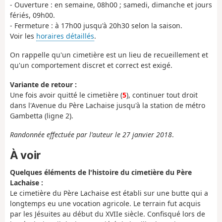
- Ouverture : en semaine, 08h00 ; samedi, dimanche et jours
fériés, 09h00.
- Fermeture : à 17h00 jusqu'à 20h30 selon la saison.
Voir les
horaires détaillés
.
On rappelle qu'un cimetière est un lieu de recueillement et
qu'un comportement discret et correct est exigé.
Variante de retour :
Une fois avoir quitté le cimetière (
5
), continuer tout droit
dans l'Avenue du Père Lachaise jusqu'à la station de métro
Gambetta (ligne 2).
Randonnée effectuée par l'auteur le 27 janvier 2018
.
À voir
Quelques éléments de l'histoire du cimetière du Père
Lachaise :
Le cimetière du Père Lachaise est établi sur une butte qui a
longtemps eu une vocation agricole. Le terrain fut acquis
par les Jésuites au début du XVIIe siècle. Confisqué lors de