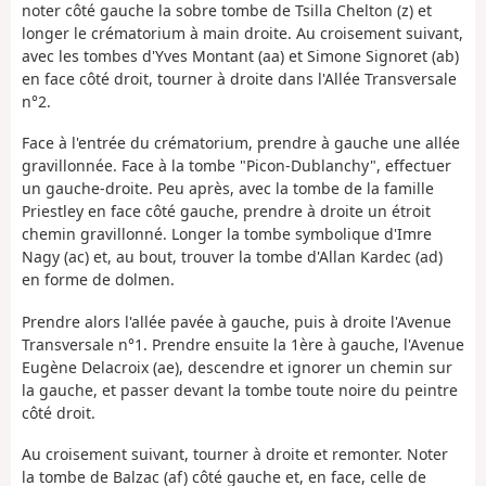
noter côté gauche la sobre tombe de Tsilla Chelton (z) et
longer le crématorium à main droite. Au croisement suivant,
avec les tombes d'Yves Montant (aa) et Simone Signoret (ab)
en face côté droit, tourner à droite dans l'Allée Transversale
n°2.
Face à l'entrée du crématorium, prendre à gauche une allée
gravillonnée. Face à la tombe "Picon-Dublanchy", effectuer
un gauche-droite. Peu après, avec la tombe de la famille
Priestley en face côté gauche, prendre à droite un étroit
chemin gravillonné. Longer la tombe symbolique d'Imre
Nagy (ac) et, au bout, trouver la tombe d'Allan Kardec (ad)
en forme de dolmen.
Prendre alors l'allée pavée à gauche, puis à droite l'Avenue
Transversale n°1. Prendre ensuite la 1ère à gauche, l'Avenue
Eugène Delacroix (ae), descendre et ignorer un chemin sur
la gauche, et passer devant la tombe toute noire du peintre
côté droit.
Au croisement suivant, tourner à droite et remonter. Noter
la tombe de Balzac (af) côté gauche et, en face, celle de