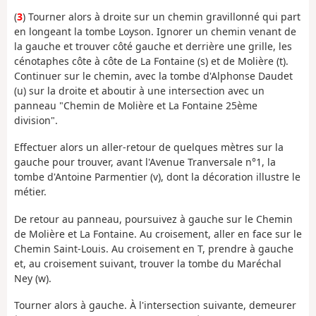
(
3
) Tourner alors à droite sur un chemin gravillonné qui part
en longeant la tombe Loyson. Ignorer un chemin venant de
la gauche et trouver côté gauche et derrière une grille, les
cénotaphes côte à côte de La Fontaine (s) et de Molière (t).
Continuer sur le chemin, avec la tombe d'Alphonse Daudet
(u) sur la droite et aboutir à une intersection avec un
panneau "Chemin de Molière et La Fontaine 25ème
division".
Effectuer alors un aller-retour de quelques mètres sur la
gauche pour trouver, avant l'Avenue Tranversale n°1, la
tombe d'Antoine Parmentier (v), dont la décoration illustre le
métier.
De retour au panneau, poursuivez à gauche sur le Chemin
de Molière et La Fontaine. Au croisement, aller en face sur le
Chemin Saint-Louis. Au croisement en T, prendre à gauche
et, au croisement suivant, trouver la tombe du Maréchal
Ney (w).
Tourner alors à gauche. À l'intersection suivante, demeurer