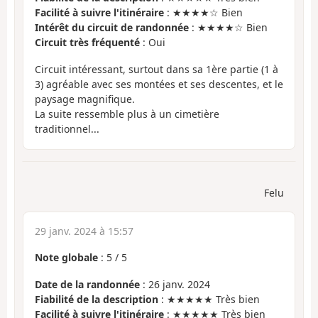
Facilité à suivre l'itinéraire
: ★★★★☆ Bien
Intérêt du circuit de randonnée
: ★★★★☆ Bien
Circuit très fréquenté
: Oui
Circuit intéressant, surtout dans sa 1ère partie (1 à
3) agréable avec ses montées et ses descentes, et le
paysage magnifique.
La suite ressemble plus à un cimetière
traditionnel...
Felu
29 janv. 2024 à 15:57
Note globale
:
5
/
5
Date de la randonnée
: 26 janv. 2024
Fiabilité de la description
: ★★★★★ Très bien
Facilité à suivre l'itinéraire
: ★★★★★ Très bien