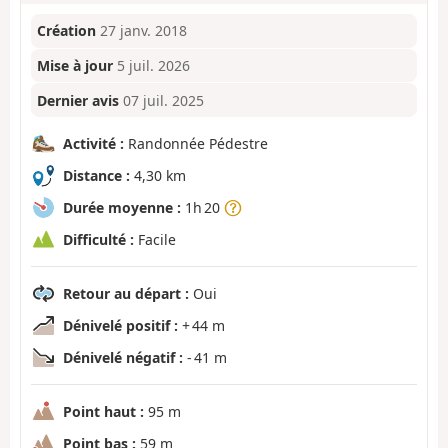
Création
27 janv. 2018
Mise à jour
5 juil. 2026
Dernier avis
07 juil. 2025
Activité :
Randonnée Pédestre
Distance :
4,30 km
Durée moyenne :
1h 20
Difficulté :
Facile
Retour au départ :
Oui
Dénivelé positif :
+ 44 m
Dénivelé négatif :
- 41 m
Point haut :
95 m
Point bas :
59 m