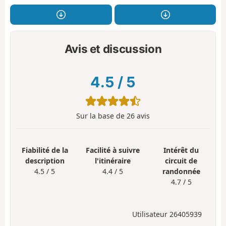
Avis et discussion
4.5
/
5
Sur la base de
26
avis
Fiabilité de la
Facilité à suivre
Intérêt du
description
l'itinéraire
circuit de
4.5 / 5
4.4 / 5
randonnée
4.7 / 5
Utilisateur 26405939