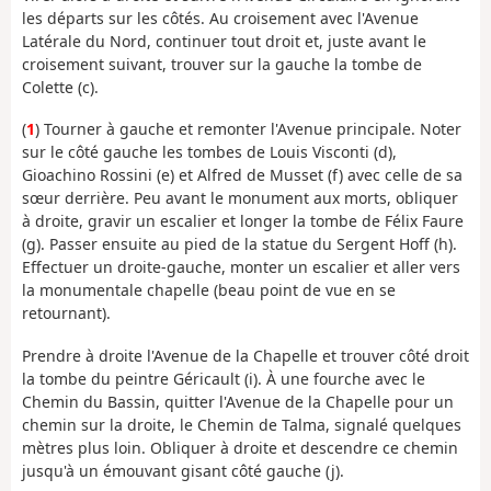
les départs sur les côtés. Au croisement avec l'Avenue
Latérale du Nord, continuer tout droit et, juste avant le
croisement suivant, trouver sur la gauche la tombe de
Colette (c).
(
1
) Tourner à gauche et remonter l'Avenue principale. Noter
sur le côté gauche les tombes de Louis Visconti (d),
Gioachino Rossini (e) et Alfred de Musset (f) avec celle de sa
sœur derrière. Peu avant le monument aux morts, obliquer
à droite, gravir un escalier et longer la tombe de Félix Faure
(g). Passer ensuite au pied de la statue du Sergent Hoff (h).
Effectuer un droite-gauche, monter un escalier et aller vers
la monumentale chapelle (beau point de vue en se
retournant).
Prendre à droite l'Avenue de la Chapelle et trouver côté droit
la tombe du peintre Géricault (i). À une fourche avec le
Chemin du Bassin, quitter l'Avenue de la Chapelle pour un
chemin sur la droite, le Chemin de Talma, signalé quelques
mètres plus loin. Obliquer à droite et descendre ce chemin
jusqu'à un émouvant gisant côté gauche (j).