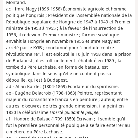
Montand.
ac - Imre Nagy (1896-1958) Économiste agricole et homme
politique hongrois ; Président de l'Assemblée nationale de la
République populaire de Hongrie de 1947 à 1949 et Premier
ministre de 1953 à 1955 ; à la faveur de l'insurrection de
1956, il redevient Premier ministre ; l'armée soviétique
envahit la Hongrie en novembre 1956 et Imre Nagy est
arrêté par le KGB ; condamné pour "conduite contre-
révolutionnaire", il est exécuté le 16 juin 1958 dans la prison
de Budapest ; il est officiellement réhabilité en 1989 ; la
tombe du Père Lachaise, en forme de bateau, est
symbolique dans le sens qu'elle ne contient pas sa
dépouille, qui est à Budapest.
ad - Allan Kardec (1804-1869) Fondateur du spiritisme.
ae - Eugène Delacroix (1798-1863) Peintre, représentant
majeur du romantisme français en peinture ; auteur, entre
autres, d'oeuvres de très grande dimension, il a peint en
1830 la célébrissime
Liberté guidant le peuple
.
af - Honoré de Balzac (1799-1850) Écrivain ; il semble qu'il
fut la première personnalité publique à se faire enterrer au
cimetière du Père Lachaise.