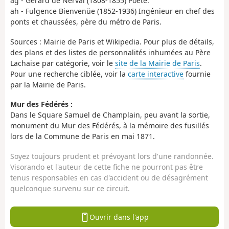
ag - Gérard de Nerval (1808-1855) Poète.
ah - Fulgence Bienvenüe (1852-1936) Ingénieur en chef des
ponts et chaussées, père du métro de Paris.
Sources : Mairie de Paris et Wikipedia. Pour plus de détails,
des plans et des listes de personnalités inhumées au Père
Lachaise par catégorie, voir le
site de la Mairie de Paris
.
Pour une recherche ciblée, voir la
carte interactive
fournie
par la Mairie de Paris.
Mur des Fédérés :
Dans le Square Samuel de Champlain, peu avant la sortie,
monument du Mur des Fédérés, à la mémoire des fusillés
lors de la Commune de Paris en mai 1871.
Soyez toujours prudent et prévoyant lors d'une randonnée.
Visorando et l'auteur de cette fiche ne pourront pas être
tenus responsables en cas d'accident ou de désagrément
quelconque survenu sur ce circuit.
Ouvrir dans l'app