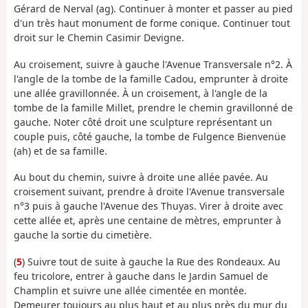
Gérard de Nerval (ag). Continuer à monter et passer au pied
d'un très haut monument de forme conique. Continuer tout
droit sur le Chemin Casimir Devigne.
Au croisement, suivre à gauche l'Avenue Transversale n°2. À
l'angle de la tombe de la famille Cadou, emprunter à droite
une allée gravillonnée. À un croisement, à l'angle de la
tombe de la famille Millet, prendre le chemin gravillonné de
gauche. Noter côté droit une sculpture représentant un
couple puis, côté gauche, la tombe de Fulgence Bienvenüe
(ah) et de sa famille.
Au bout du chemin, suivre à droite une allée pavée. Au
croisement suivant, prendre à droite l'Avenue transversale
n°3 puis à gauche l'Avenue des Thuyas. Virer à droite avec
cette allée et, après une centaine de mètres, emprunter à
gauche la sortie du cimetière.
(
5
) Suivre tout de suite à gauche la Rue des Rondeaux. Au
feu tricolore, entrer à gauche dans le Jardin Samuel de
Champlin et suivre une allée cimentée en montée.
Demeurer toujours au plus haut et au plus près du mur du