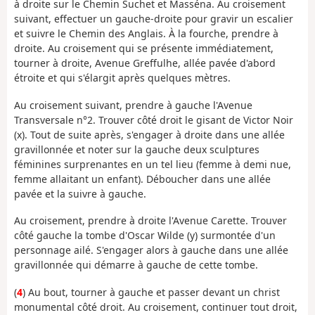
à droite sur le Chemin Suchet et Masséna. Au croisement
suivant, effectuer un gauche-droite pour gravir un escalier
et suivre le Chemin des Anglais. À la fourche, prendre à
droite. Au croisement qui se présente immédiatement,
tourner à droite, Avenue Greffulhe, allée pavée d'abord
étroite et qui s'élargit après quelques mètres.
Au croisement suivant, prendre à gauche l'Avenue
Transversale n°2. Trouver côté droit le gisant de Victor Noir
(x). Tout de suite après, s'engager à droite dans une allée
gravillonnée et noter sur la gauche deux sculptures
féminines surprenantes en un tel lieu (femme à demi nue,
femme allaitant un enfant). Déboucher dans une allée
pavée et la suivre à gauche.
Au croisement, prendre à droite l'Avenue Carette. Trouver
côté gauche la tombe d'Oscar Wilde (y) surmontée d'un
personnage ailé. S'engager alors à gauche dans une allée
gravillonnée qui démarre à gauche de cette tombe.
(
4
) Au bout, tourner à gauche et passer devant un christ
monumental côté droit. Au croisement, continuer tout droit,