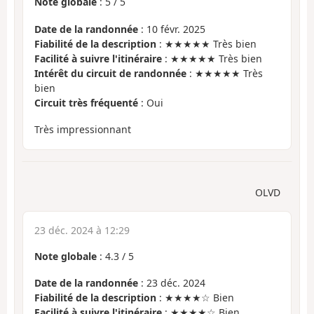
Note globale
:
5
/
5
Date de la randonnée
: 10 févr. 2025
Fiabilité de la description
: ★★★★★ Très bien
Facilité à suivre l'itinéraire
: ★★★★★ Très bien
Intérêt du circuit de randonnée
: ★★★★★ Très
bien
Circuit très fréquenté
: Oui
Très impressionnant
OLVD
23 déc. 2024 à 12:29
Note globale
:
4.3
/
5
Date de la randonnée
: 23 déc. 2024
Fiabilité de la description
: ★★★★☆ Bien
Facilité à suivre l'itinéraire
: ★★★★☆ Bien