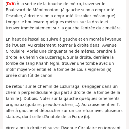
(
D/A
) À la sortie de la bouche de métro, traverser le
Boulevard de Ménilmontant (à gauche si on a emprunté
l'escalier, à droite si on a emprunté l'escalier mécanique).
Longer le boulevard quelques mètres sur la droite et
trouver immédiatement sur la gauche l'entrée du cimetière.
En haut de l'escalier, suivre à gauche et en montée l'Avenue
de l'Ouest. Au croisement, tourner à droite dans l'Avenue
Circulaire. Après une cinquantaine de mètres, prendre à
droite le Chemin de Luzarraga. Sur la droite, derrière la
tombe de Tang Khanh Nghi, trouver une tombe avec un
motif moyen-oriental et la tombe de Louis Vigneron (a)
ornée d'un fût de canon.
De retour sur le Chemin de Luzurraga, s'engager dans un
chemin perpendiculaire qui part à droite de la tombe de la
famille J. Dubois. Noter sur la gauche quelques ornements
originaux (guitare, pseudo-rochers,...). Au croisement en T,
aller à gauche et déboucher sur un carrefour avec plusieurs
statues, dont celle d'Anatole de la Forge (b).
Virer alors à droite et suivre l'Avenue Circulaire en ignorant