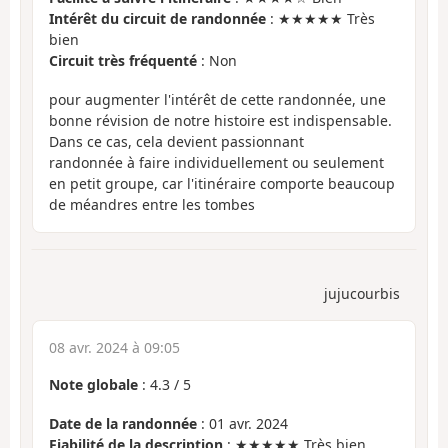
Intérêt du circuit de randonnée
: ★★★★★ Très
bien
Circuit très fréquenté
: Non
pour augmenter l'intérêt de cette randonnée, une
bonne révision de notre histoire est indispensable.
Dans ce cas, cela devient passionnant
randonnée à faire individuellement ou seulement
en petit groupe, car l'itinéraire comporte beaucoup
de méandres entre les tombes
jujucourbis
08 avr. 2024 à 09:05
Note globale
:
4.3
/
5
Date de la randonnée
: 01 avr. 2024
Fiabilité de la description
: ★★★★★ Très bien