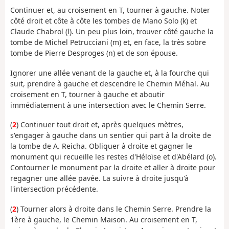
Continuer et, au croisement en T, tourner à gauche. Noter
côté droit et côte à côte les tombes de Mano Solo (k) et
Claude Chabrol (l). Un peu plus loin, trouver côté gauche la
tombe de Michel Petrucciani (m) et, en face, la très sobre
tombe de Pierre Desproges (n) et de son épouse.
Ignorer une allée venant de la gauche et, à la fourche qui
suit, prendre à gauche et descendre le Chemin Méhal. Au
croisement en T, tourner à gauche et aboutir
immédiatement à une intersection avec le Chemin Serre.
(
2
) Continuer tout droit et, après quelques mètres,
s'engager à gauche dans un sentier qui part à la droite de
la tombe de A. Reicha. Obliquer à droite et gagner le
monument qui recueille les restes d'Héloïse et d'Abélard (o).
Contourner le monument par la droite et aller à droite pour
regagner une allée pavée. La suivre à droite jusqu'à
l'intersection précédente.
(
2
) Tourner alors à droite dans le Chemin Serre. Prendre la
1ère à gauche, le Chemin Maison. Au croisement en T,