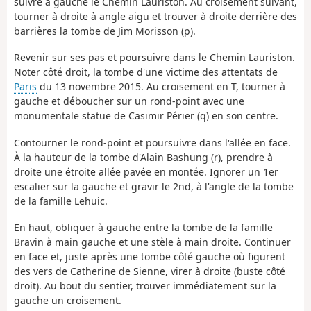
suivre à gauche le Chemin Lauriston. Au croisement suivant,
tourner à droite à angle aigu et trouver à droite derrière des
barrières la tombe de Jim Morisson (p).
Revenir sur ses pas et poursuivre dans le Chemin Lauriston.
Noter côté droit, la tombe d'une victime des attentats de
Paris
du 13 novembre 2015. Au croisement en T, tourner à
gauche et déboucher sur un rond-point avec une
monumentale statue de Casimir Périer (q) en son centre.
Contourner le rond-point et poursuivre dans l'allée en face.
À la hauteur de la tombe d'Alain Bashung (r), prendre à
droite une étroite allée pavée en montée. Ignorer un 1er
escalier sur la gauche et gravir le 2nd, à l'angle de la tombe
de la famille Lehuic.
En haut, obliquer à gauche entre la tombe de la famille
Bravin à main gauche et une stèle à main droite. Continuer
en face et, juste après une tombe côté gauche où figurent
des vers de Catherine de Sienne, virer à droite (buste côté
droit). Au bout du sentier, trouver immédiatement sur la
gauche un croisement.