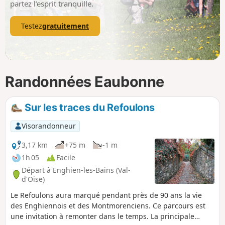
partez l’esprit tranquille.
Testez
gratuitement
Randonnées Eaubonne
Sur les traces du Refoulons
Visorandonneur
3,17 km
+75 m
-1 m
1h 05
Facile
Départ à Enghien-les-Bains (Val-
d'Oise)
Le Refoulons aura marqué pendant près de 90 ans la vie
des Enghiennois et des Montmorenciens. Ce parcours est
une invitation à remonter dans le temps. La principale