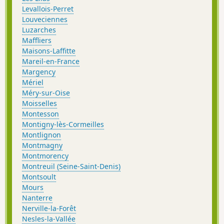
Levallois-Perret
Louveciennes
Luzarches
Maffliers
Maisons-Laffitte
Mareil-en-France
Margency
Mériel
Méry-sur-Oise
Moisselles
Montesson
Montigny-lès-Cormeilles
Montlignon
Montmagny
Montmorency
Montreuil (Seine-Saint-Denis)
Montsoult
Mours
Nanterre
Nerville-la-Forêt
Nesles-la-Vallée