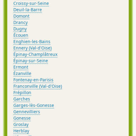
Croissy-sur-Seine
Deuil-la-Barre
Domont
Drancy
Dugny
Écouen
Enghien-les-Bains
Ennery (Val-d'Oise)
Épinay-Champlâtreux
Épinay-sur-Seine
Ermont
Ézanville
Fontenay-en-Parisis
Franconville (Val-d'Oise)
Frépillon
Garches
Garges-lès-Gonesse
Gennevilliers
Gonesse
Groslay
Herblay