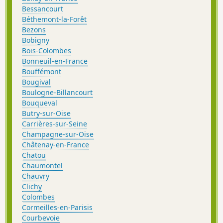
Bessancourt
Béthemont-la-Forêt
Bezons
Bobigny
Bois-Colombes
Bonneuil-en-France
Bouffémont
Bougival
Boulogne-Billancourt
Bouqueval
Butry-sur-Oise
Carrières-sur-Seine
Champagne-sur-Oise
Châtenay-en-France
Chatou
Chaumontel
Chauvry
Clichy
Colombes
Cormeilles-en-Parisis
Courbevoie