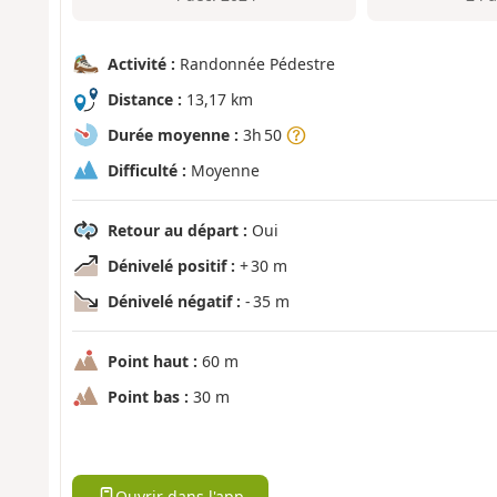
Activité :
Randonnée Pédestre
Distance :
13,17 km
Durée moyenne :
3h 50
Difficulté :
Moyenne
Retour au départ :
Oui
Dénivelé positif :
+ 30 m
Dénivelé négatif :
- 35 m
Point haut :
60 m
Point bas :
30 m
Ouvrir dans l'app