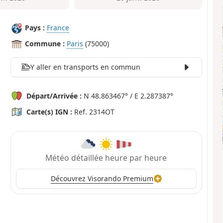
Pays :
France
Commune :
Paris
(75000)
Y aller en transports en commun
Départ/Arrivée :
N 48.863467° / E 2.287387°
Carte(s) IGN :
Ref. 2314OT
Météo détaillée heure par heure
Découvrez Visorando Premium