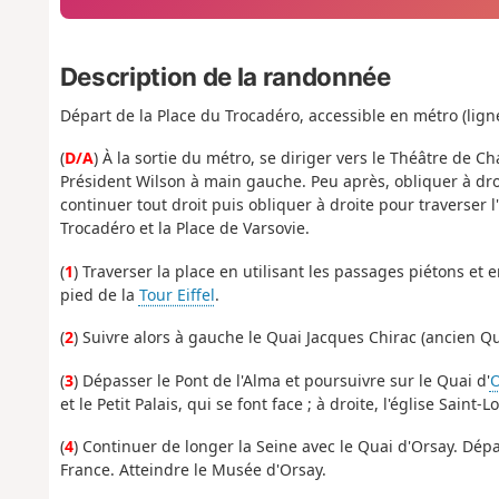
Description de la randonnée
Départ de la Place du Trocadéro, accessible en métro (ligne
(
D/A
) À la sortie du métro, se diriger vers le Théâtre de Ch
Président Wilson à main gauche. Peu après, obliquer à dr
continuer tout droit puis obliquer à droite pour traverser 
Trocadéro et la Place de Varsovie.
(
1
) Traverser la place en utilisant les passages piétons et 
pied de la
Tour Eiffel
.
(
2
) Suivre alors à gauche le Quai Jacques Chirac (ancien Qu
(
3
) Dépasser le Pont de l'Alma et poursuivre sur le Quai d'
O
et le Petit Palais, qui se font face ; à droite, l'église Saint
(
4
) Continuer de longer la Seine avec le Quai d'Orsay. Dép
France. Atteindre le Musée d'Orsay.