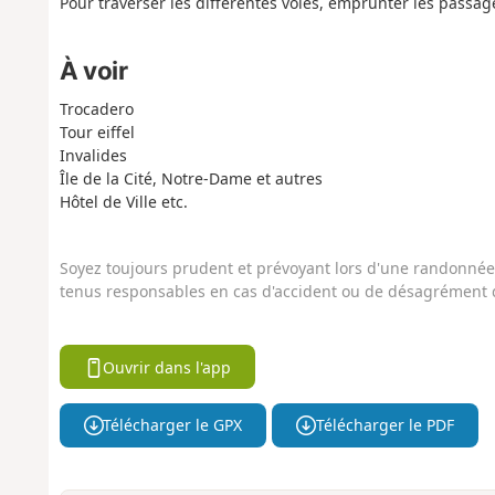
Pour traverser les différentes voies, emprunter les passag
À voir
Trocadero
Tour eiffel
Invalides
Île de la Cité, Notre-Dame et autres
Hôtel de Ville etc.
Soyez toujours prudent et prévoyant lors d'une randonnée. 
tenus responsables en cas d'accident ou de désagrément q
Ouvrir dans l'app
Télécharger le GPX
Télécharger le PDF