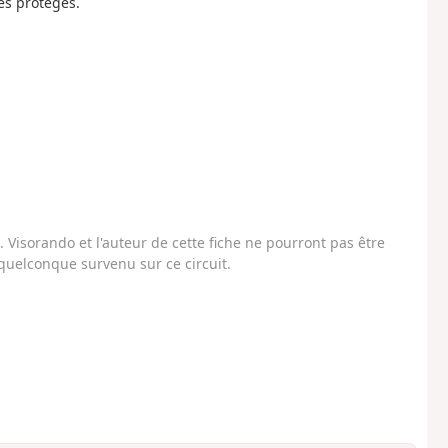
es protegés.
Visorando et l'auteur de cette fiche ne pourront pas être
uelconque survenu sur ce circuit.