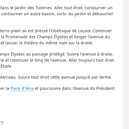
ans le Jardin des Tuileries. Aller tout droit, contourner un
n, contourner un autre bassin, sortir du jardin et déboucher
e terre-plain où est dressé l'Obélisque de Louxor. Continuer
ter la Promenade des Champs Élysées et longer l'avenue du
 laisser le théâtre du même nom sur la droite.
amps Élysées au passage protégé. Suivre l'avenue à droite.
et continuer le long de l'avenue. Aller toujours tout droit
Étoile.
arceau. Suivre tout droit cette avenue jusqu'à son terme.
ner la
Place d'Iéna
et poursuivre dans l'Avenue du Président
ro