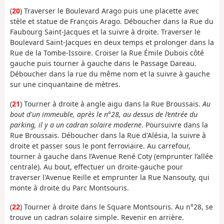
(
20
) Traverser le Boulevard Arago puis une placette avec
stèle et statue de François Arago. Déboucher dans la Rue du
Faubourg Saint-Jacques et la suivre à droite. Traverser le
Boulevard Saint-Jacques en deux temps et prolonger dans la
Rue de la Tombe-Issoire. Croiser la Rue Émile Dubois côté
gauche puis tourner à gauche dans le Passage Dareau.
Déboucher dans la rue du même nom et la suivre à gauche
sur une cinquantaine de mètres.
(
21
) Tourner à droite à angle aigu dans la Rue Broussais.
Au
bout d'un immeuble, après le n°28, au dessus de l’entrée du
parking, il y a un cadran solaire moderne
. Poursuivre dans la
Rue Broussais. Déboucher dans la Rue d'Alésia, la suivre à
droite et passer sous le pont ferroviaire. Au carrefour,
tourner à gauche dans l’Avenue René Coty (emprunter l’allée
centrale). Au bout, effectuer un droite-gauche pour
traverser l'Avenue Reille et emprunter la Rue Nansouty, qui
monte à droite du Parc Montsouris.
(
22
) Tourner à droite dans le Square Montsouris. Au n°28, se
trouve un cadran solaire simple. Revenir en arrière.