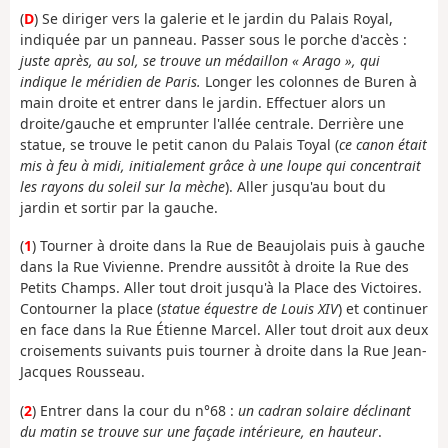
(
D
) Se diriger vers la galerie et le jardin du Palais Royal,
indiquée par un panneau. Passer sous le porche d'accès :
juste après, au sol, se trouve un médaillon « Arago », qui
indique le méridien de Paris.
Longer les colonnes de Buren à
main droite et entrer dans le jardin. Effectuer alors un
droite/gauche et emprunter l'allée centrale. Derrière une
statue, se trouve le petit canon du Palais Toyal (
ce canon était
mis à feu à midi, initialement grâce à une loupe qui concentrait
les rayons du soleil sur la mèche
). Aller jusqu'au bout du
jardin et sortir par la gauche.
(
1
) Tourner à droite dans la Rue de Beaujolais puis à gauche
dans la Rue Vivienne. Prendre aussitôt à droite la Rue des
Petits Champs. Aller tout droit jusqu'à la Place des Victoires.
Contourner la place (
statue équestre de Louis XIV
) et continuer
en face dans la Rue Étienne Marcel. Aller tout droit aux deux
croisements suivants puis tourner à droite dans la Rue Jean-
Jacques Rousseau.
(
2
) Entrer dans la cour du n°68 :
un cadran solaire déclinant
du matin se trouve sur une façade intérieure, en hauteur
.