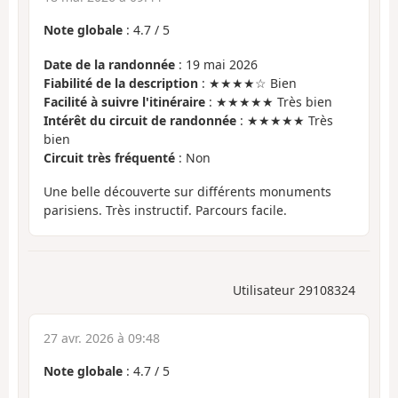
Note globale
:
4.7
/
5
Date de la randonnée
: 19 mai 2026
Fiabilité de la description
: ★★★★☆ Bien
Facilité à suivre l'itinéraire
: ★★★★★ Très bien
Intérêt du circuit de randonnée
: ★★★★★ Très
bien
Circuit très fréquenté
: Non
Une belle découverte sur différents monuments
parisiens. Très instructif. Parcours facile.
Utilisateur 29108324
27 avr. 2026 à 09:48
Note globale
:
4.7
/
5