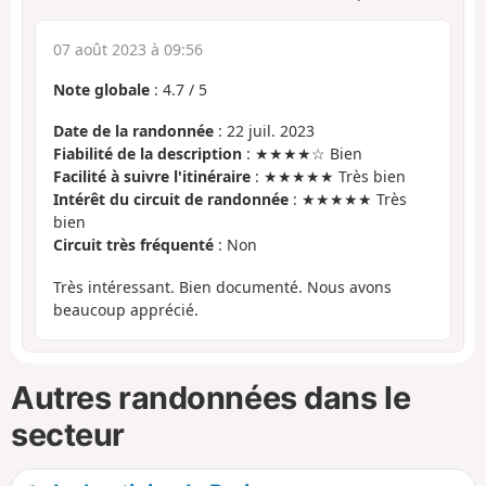
07 août 2023 à 09:56
Note globale
:
4.7
/
5
Date de la randonnée
: 22 juil. 2023
Fiabilité de la description
: ★★★★☆ Bien
Facilité à suivre l'itinéraire
: ★★★★★ Très bien
Intérêt du circuit de randonnée
: ★★★★★ Très
bien
Circuit très fréquenté
: Non
Très intéressant. Bien documenté. Nous avons
beaucoup apprécié.
Autres randonnées dans le
secteur