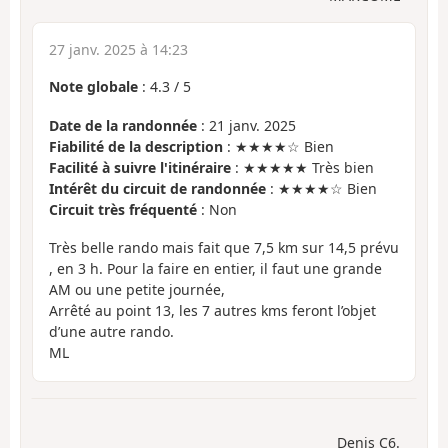
27 janv. 2025 à 14:23
Note globale
:
4.3
/
5
Date de la randonnée
: 21 janv. 2025
Fiabilité de la description
: ★★★★☆ Bien
Facilité à suivre l'itinéraire
: ★★★★★ Très bien
Intérêt du circuit de randonnée
: ★★★★☆ Bien
Circuit très fréquenté
: Non
Très belle rando mais fait que 7,5 km sur 14,5 prévu
, en 3 h. Pour la faire en entier, il faut une grande
AM ou une petite journée,
Arrêté au point 13, les 7 autres kms feront l’objet
d’une autre rando.
ML
Denis C6.