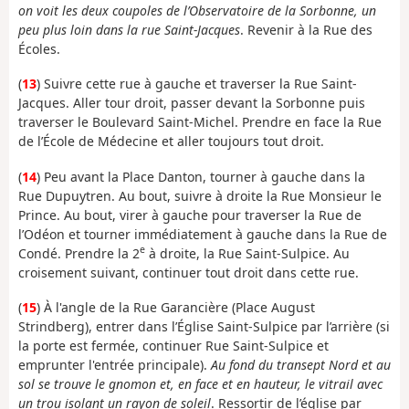
on voit les deux coupoles de l’Observatoire de la Sorbonne, un
peu plus loin dans la rue Saint-Jacques
. Revenir à la Rue des
Écoles.
(
13
) Suivre cette rue à gauche et traverser la Rue Saint-
Jacques. Aller tour droit, passer devant la Sorbonne puis
traverser le Boulevard Saint-Michel. Prendre en face la Rue
de l’École de Médecine et aller toujours tout droit.
(
14
) Peu avant la Place Danton, tourner à gauche dans la
Rue Dupuytren. Au bout, suivre à droite la Rue Monsieur le
Prince. Au bout, virer à gauche pour traverser la Rue de
l’Odéon et tourner immédiatement à gauche dans la Rue de
e
Condé. Prendre la 2
à droite, la Rue Saint-Sulpice. Au
croisement suivant, continuer tout droit dans cette rue.
(
15
) À l'angle de la Rue Garancière (Place August
Strindberg), entrer dans l’Église Saint-Sulpice par l’arrière (si
la porte est fermée, continuer Rue Saint-Sulpice et
emprunter l'entrée principale).
Au fond du transept Nord et au
sol se trouve le gnomon et, en face et en hauteur, le vitrail avec
un trou isolant un rayon de soleil
. Ressortir de l’église par