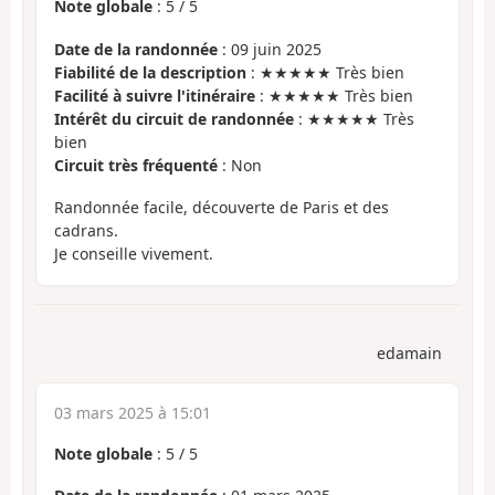
Note globale
:
5
/
5
Date de la randonnée
: 09 juin 2025
Fiabilité de la description
: ★★★★★ Très bien
Facilité à suivre l'itinéraire
: ★★★★★ Très bien
Intérêt du circuit de randonnée
: ★★★★★ Très
bien
Circuit très fréquenté
: Non
Randonnée facile, découverte de Paris et des
cadrans.
Je conseille vivement.
edamain
03 mars 2025 à 15:01
Note globale
:
5
/
5