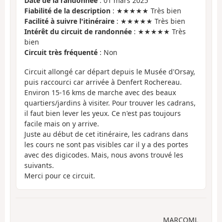
Date de la randonnée
: 01 mars 2025
Fiabilité de la description
: ★★★★★ Très bien
Facilité à suivre l'itinéraire
: ★★★★★ Très bien
Intérêt du circuit de randonnée
: ★★★★★ Très
bien
Circuit très fréquenté
: Non
Circuit allongé car départ depuis le Musée d'Orsay,
puis raccourci car arrivée à Denfert Rochereau.
Environ 15-16 kms de marche avec des beaux
quartiers/jardins à visiter. Pour trouver les cadrans,
il faut bien lever les yeux. Ce n'est pas toujours
facile mais on y arrive.
Juste au début de cet itinéraire, les cadrans dans
les cours ne sont pas visibles car il y a des portes
avec des digicodes. Mais, nous avons trouvé les
suivants.
Merci pour ce circuit.
MARCOML