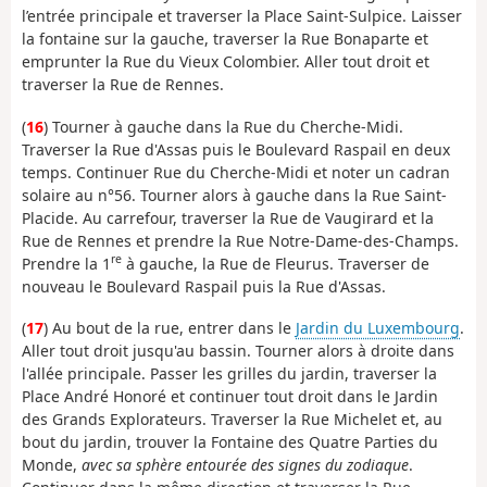
l’entrée principale et traverser la Place Saint-Sulpice. Laisser
la fontaine sur la gauche, traverser la Rue Bonaparte et
emprunter la Rue du Vieux Colombier. Aller tout droit et
traverser la Rue de Rennes.
(
16
) Tourner à gauche dans la Rue du Cherche-Midi.
Traverser la Rue d'Assas puis le Boulevard Raspail en deux
temps. Continuer Rue du Cherche-Midi et noter un cadran
solaire au n°56. Tourner alors à gauche dans la Rue Saint-
Placide. Au carrefour, traverser la Rue de Vaugirard et la
Rue de Rennes et prendre la Rue Notre-Dame-des-Champs.
re
Prendre la 1
à gauche, la Rue de Fleurus. Traverser de
nouveau le Boulevard Raspail puis la Rue d'Assas.
(
17
) Au bout de la rue, entrer dans le
Jardin du Luxembourg
.
Aller tout droit jusqu'au bassin. Tourner alors à droite dans
l'allée principale. Passer les grilles du jardin, traverser la
Place André Honoré et continuer tout droit dans le Jardin
des Grands Explorateurs. Traverser la Rue Michelet et, au
bout du jardin, trouver la Fontaine des Quatre Parties du
Monde,
avec sa sphère entourée des signes du zodiaque
.