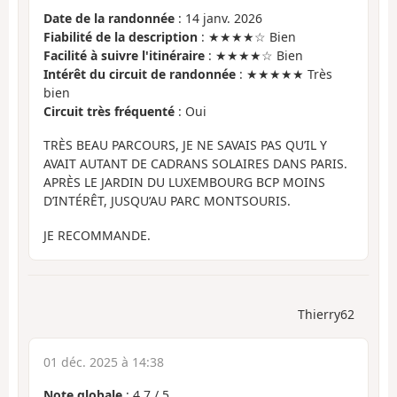
Date de la randonnée
: 14 janv. 2026
Fiabilité de la description
: ★★★★☆ Bien
Facilité à suivre l'itinéraire
: ★★★★☆ Bien
Intérêt du circuit de randonnée
: ★★★★★ Très
bien
Circuit très fréquenté
: Oui
TRÈS BEAU PARCOURS, JE NE SAVAIS PAS QU’IL Y
AVAIT AUTANT DE CADRANS SOLAIRES DANS PARIS.
APRÈS LE JARDIN DU LUXEMBOURG BCP MOINS
D’INTÉRÊT, JUSQU’AU PARC MONTSOURIS.
JE RECOMMANDE.
Thierry62
01 déc. 2025 à 14:38
Note globale
:
4.7
/
5