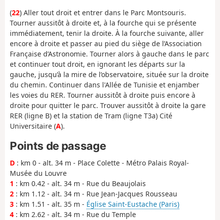
(
22
) Aller tout droit et entrer dans le Parc Montsouris.
Tourner aussitôt à droite et, à la fourche qui se présente
immédiatement, tenir la droite. À la fourche suivante, aller
encore à droite et passer au pied du siège de l’Association
Française d’Astronomie. Tourner alors à gauche dans le parc
et continuer tout droit, en ignorant les départs sur la
gauche, jusqu’à la mire de l’observatoire, située sur la droite
du chemin. Continuer dans l'Allée de Tunisie et enjamber
les voies du RER. Tourner aussitôt à droite puis encore à
droite pour quitter le parc. Trouver aussitôt à droite la gare
RER (ligne B) et la station de Tram (ligne T3a) Cité
Universitaire (
A
).
Points de passage
D
: km 0 - alt. 34 m - Place Colette - Métro Palais Royal-
Musée du Louvre
1
: km 0.42 - alt. 34 m - Rue du Beaujolais
2
: km 1.12 - alt. 34 m - Rue Jean-Jacques Rousseau
3
: km 1.51 - alt. 35 m -
Église Saint-Eustache (Paris)
4
: km 2.62 - alt. 34 m - Rue du Temple