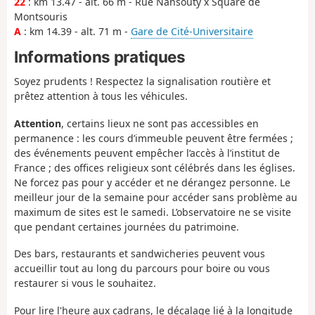
22
: km 13.47 - alt. 66 m - Rue Nansouty x Square de
Montsouris
A
: km 14.39 - alt. 71 m -
Gare de Cité-Universitaire
Informations pratiques
Soyez prudents ! Respectez la signalisation routière et
prêtez attention à tous les véhicules.
Attention
, certains lieux ne sont pas accessibles en
permanence : les cours d’immeuble peuvent être fermées ;
des événements peuvent empêcher l’accès à l’institut de
France ; des offices religieux sont célébrés dans les églises.
Ne forcez pas pour y accéder et ne dérangez personne. Le
meilleur jour de la semaine pour accéder sans problème au
maximum de sites est le samedi. L’observatoire ne se visite
que pendant certaines journées du patrimoine.
Des bars, restaurants et sandwicheries peuvent vous
accueillir tout au long du parcours pour boire ou vous
restaurer si vous le souhaitez.
Pour lire l'heure aux cadrans, le décalage lié à la longitude