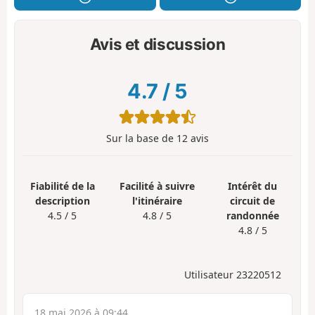
Avis et discussion
4.7
/
5
Sur la base de
12
avis
Fiabilité de la
Facilité à suivre
Intérêt du
description
l'itinéraire
circuit de
4.5 / 5
4.8 / 5
randonnée
4.8 / 5
Utilisateur 23220512
18 mai 2026 à 09:44