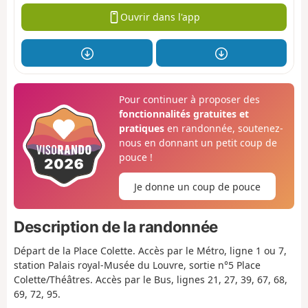
Ouvrir dans l'app
Pour continuer à proposer des
fonctionnalités gratuites et
pratiques
en randonnée, soutenez-
nous en donnant un petit coup de
pouce !
Je donne un coup de pouce
Description de la randonnée
Départ de la Place Colette. Accès par le Métro, ligne 1 ou 7,
station Palais royal-Musée du Louvre, sortie n°5 Place
Colette/Théâtres. Accès par le Bus, lignes 21, 27, 39, 67, 68,
69, 72, 95.