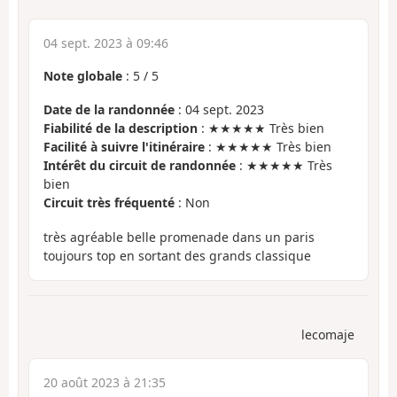
04 sept. 2023 à 09:46
Note globale
:
5
/
5
Date de la randonnée
: 04 sept. 2023
Fiabilité de la description
: ★★★★★ Très bien
Facilité à suivre l'itinéraire
: ★★★★★ Très bien
Intérêt du circuit de randonnée
: ★★★★★ Très
bien
Circuit très fréquenté
: Non
très agréable belle promenade dans un paris
toujours top en sortant des grands classique
lecomaje
20 août 2023 à 21:35