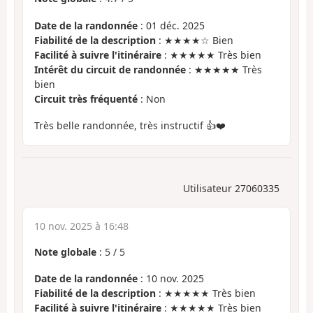
Date de la randonnée
: 01 déc. 2025
Fiabilité de la description
: ★★★★☆ Bien
Facilité à suivre l'itinéraire
: ★★★★★ Très bien
Intérêt du circuit de randonnée
: ★★★★★ Très
bien
Circuit très fréquenté
: Non
Très belle randonnée, très instructif 👍❤️
Utilisateur 27060335
10 nov. 2025 à 16:48
Note globale
:
5
/
5
Date de la randonnée
: 10 nov. 2025
Fiabilité de la description
: ★★★★★ Très bien
Facilité à suivre l'itinéraire
: ★★★★★ Très bien