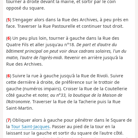
tourner à droite devant la mairie, et sortir par le coin
opposé du square.
(
5
) S'engager alors dans la Rue des Archives, à peu près en
face. Traverser la Rue Pastourelle et continuer tout droit.
(
6
) Un peu plus loin, tourner à gauche dans la Rue des
Quatre Fils et aller jusqu'au n°18.
De part et d'autre du
bâtiment principal on peut voir deux cadrans solaires, l'un du
matin, l'autre de l'après-midi
. Revenir en arrière jusqu'à la
Rue des Archives.
(
6
) Suivre la rue à gauche jusqu'à la Rue de Rivoli. Suivre
cette dernière à droite, de préférence sur le trottoir de
gauche (numéros impairs). Croiser la Rue de la Coutellerie
côté gauche et
noter, au n°33, la boutique de la Maison de
l’Astronomie
. Traverser la Rue de la Tacherie puis la Rue
Saint-Martin.
(
7
) Obliquer alors à gauche pour pénétrer dans le Square de
la
Tour Saint-Jacques
. Passer au pied de la tour en la
laissant sur la gauche et sortir du square de l'autre côté.