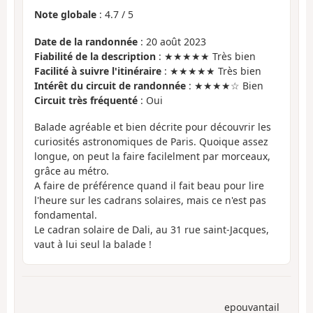
Note globale
:
4.7
/
5
Date de la randonnée
: 20 août 2023
Fiabilité de la description
: ★★★★★ Très bien
Facilité à suivre l'itinéraire
: ★★★★★ Très bien
Intérêt du circuit de randonnée
: ★★★★☆ Bien
Circuit très fréquenté
: Oui
Balade agréable et bien décrite pour découvrir les
curiosités astronomiques de Paris. Quoique assez
longue, on peut la faire facilelment par morceaux,
grâce au métro.
A faire de préférence quand il fait beau pour lire
l'heure sur les cadrans solaires, mais ce n'est pas
fondamental.
Le cadran solaire de Dali, au 31 rue saint-Jacques,
vaut à lui seul la balade !
epouvantail