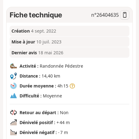
Fiche technique
n°
26404635
Création
4 sept. 2022
Mise à jour
10 juil. 2023
Dernier avis
18 mai 2026
Activité :
Randonnée Pédestre
Distance :
14,40 km
Durée moyenne :
4h 15
Difficulté :
Moyenne
Retour au départ :
Non
Dénivelé positif :
+ 44 m
Dénivelé négatif :
- 7 m