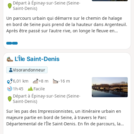
Départ à Épinay-sur-Seine (Seine-
Saint-Denis)
Un parcours urbain qui démarre sur le chemin de halage
en bord de Seine puis prend de la hauteur dans Argenteuil.
Après être passé sur l'autre rive, on longe le fleuve en
traversant le Parc Lagravère.
L'Île Saint-Denis
Visorandonneur
6,01 km
+8 m
-16 m
1h 45
Facile
Départ à Épinay-sur-Seine (Seine-
Saint-Denis)
Sur les pas des Impressionnistes, un itinéraire urbain en
majeure partie en bord de Seine, à travers le Parc
Départemental de l'Île Saint-Denis. En fin de parcours, la
Basilique de Saint-Denis apporte une superbe touche