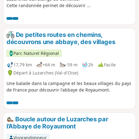
Cette randonnée permet de découvrir la
belle Forêt de Coye, vallonnée et aux
essences variées.
De petites routes en chemins,
découvrons une abbaye, des villages
Parc Naturel Régional
17,79 km
+64 m
-59 m
2h
Facile
Départ à Luzarches (Val-d'Oise)
Une balade dans la campagne et les beaux villages du pays
de France pour découvrir l'abbaye de Royaumont.
Boucle autour de Luzarches par
l'Abbaye de Royaumont
Visorandonneur