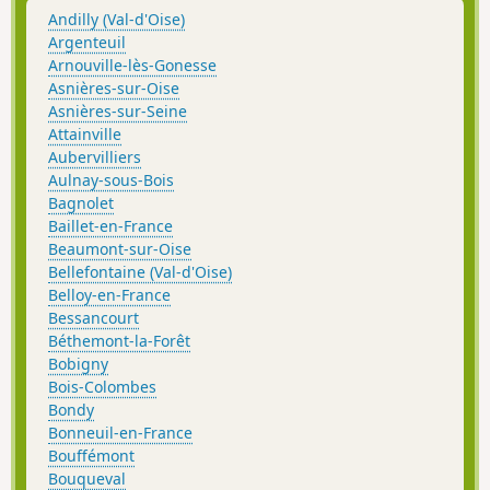
Andilly (Val-d'Oise)
Argenteuil
Arnouville-lès-Gonesse
Asnières-sur-Oise
Asnières-sur-Seine
Attainville
Aubervilliers
Aulnay-sous-Bois
Bagnolet
Baillet-en-France
Beaumont-sur-Oise
Bellefontaine (Val-d'Oise)
Belloy-en-France
Bessancourt
Béthemont-la-Forêt
Bobigny
Bois-Colombes
Bondy
Bonneuil-en-France
Bouffémont
Bouqueval