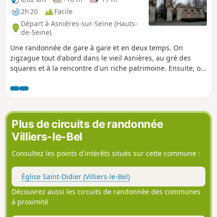
2h 20
Facile
Départ à Asnières-sur-Seine (Hauts-
de-Seine)
Une randonnée de gare à gare et en deux temps. On
zigzague tout d'abord dans le vieil Asnières, au gré des
squares et à la rencontre d'un riche patrimoine. Ensuite, on
parcourt les allées de la coulée verte de Gennevilliers qui se
faufile dans un cadre très urbanisé.
Plus de circuits de randonnée
Villiers-le-Bel
Consultez les points d'intérêts situés sur cette commune :
Église Saint-Didier (Villiers-le-Bel)
Découvrez aussi les circuits de randonnée des communes
à proximité