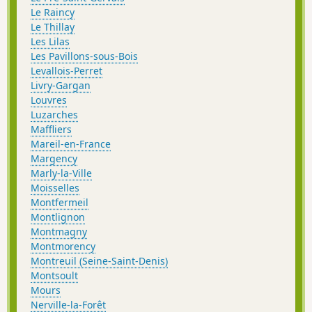
Le Raincy
Le Thillay
Les Lilas
Les Pavillons-sous-Bois
Levallois-Perret
Livry-Gargan
Louvres
Luzarches
Maffliers
Mareil-en-France
Margency
Marly-la-Ville
Moisselles
Montfermeil
Montlignon
Montmagny
Montmorency
Montreuil (Seine-Saint-Denis)
Montsoult
Mours
Nerville-la-Forêt