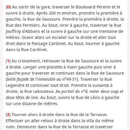
(
D
) Au sortir de la gare, traverser le Boulevard Pereire et le
suivre à droite. Après 200 m environ, prendre la première à
gauche, la Rue de Saussure. Prendre la première à droite, la
Rue des Fermiers. Au bout, virer à gauche, traverser la Rue
Jouffroy d'Abbans et la suivre à gauche sur une trentaine de
mètres. Gravir alors un escalier sur la droite et aller tout
droit dans le Passage Cardinet. Au bout, tourner à gauche
dans la Rue Cardinet.
(
1
) Au croisement, retrouver la Rue de Saussure et la suivre
à droite. Longer une placette à main gauche puis virer à
gauche pour traverser et continuer dans la Rue de Saussure
(
belle façade de l'immeuble au n°49-51
). Traverser la Rue
Legendre et continuer tout droit. Prendre la suivante à
droite, la Rue Lebouteux.
Au portail du n°8, noter deux coqs et
deux têtes de lion
. Au bout, suivre la Rue de Lévis à gauche
sur une dizaine de mètres.
(
2
) Tourner alors à droite dans la Rue de la Terrasse.
Effectuer un aller-retour à droite dans la villa du même
nom. Demeurer dans la Rue de la Terrasse et traverser