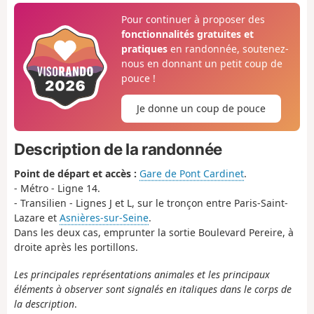
Pour continuer à proposer des
fonctionnalités gratuites et
pratiques
en randonnée, soutenez-
nous en donnant un petit coup de
pouce !
Je donne un coup de pouce
Description de la randonnée
Point de départ et accès :
Gare de Pont Cardinet
.
- Métro - Ligne 14.
- Transilien - Lignes J et L, sur le tronçon entre Paris-Saint-
Lazare et
Asnières-sur-Seine
.
Dans les deux cas, emprunter la sortie Boulevard Pereire, à
droite après les portillons.
Les principales représentations animales et les principaux
éléments à observer sont signalés en italiques dans le corps de
la description
.