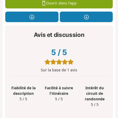
Ouvrir dans l'app
Avis et discussion
5
/
5
Sur la base de
1
avis
Fiabilité de la
Facilité à suivre
Intérêt du
description
l'itinéraire
circuit de
5 / 5
5 / 5
randonnée
5 / 5