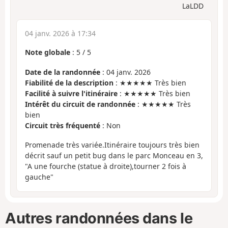
LaLDD
04 janv. 2026 à 17:34
Note globale
:
5
/
5
Date de la randonnée
: 04 janv. 2026
Fiabilité de la description
: ★★★★★ Très bien
Facilité à suivre l'itinéraire
: ★★★★★ Très bien
Intérêt du circuit de randonnée
: ★★★★★ Très
bien
Circuit très fréquenté
: Non
Promenade très variée.Itinéraire toujours très bien
décrit sauf un petit bug dans le parc Monceau en 3,
"A une fourche (statue à droite),tourner 2 fois à
gauche"
Autres randonnées dans le