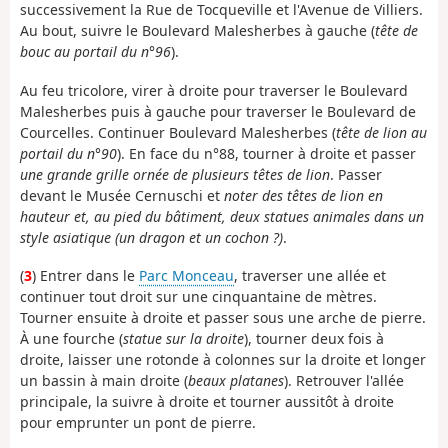
successivement la Rue de Tocqueville et l'Avenue de Villiers.
Au bout, suivre le Boulevard Malesherbes à gauche (
tête de
bouc au portail du n°96
).
Au feu tricolore, virer à droite pour traverser le Boulevard
Malesherbes puis à gauche pour traverser le Boulevard de
Courcelles. Continuer Boulevard Malesherbes (
tête de lion au
portail du n°90
). En face du n°88, tourner à droite et passer
une grande grille ornée de plusieurs têtes de lion
. Passer
devant le Musée Cernuschi et
noter des têtes de lion en
hauteur et, au pied du bâtiment, deux statues animales dans un
style asiatique (un dragon et un cochon ?)
.
(
3
) Entrer dans le
Parc Monceau
, traverser une allée et
continuer tout droit sur une cinquantaine de mètres.
Tourner ensuite à droite et passer sous une arche de pierre.
À une fourche (
statue sur la droite
), tourner deux fois à
droite, laisser une rotonde à colonnes sur la droite et longer
un bassin à main droite (
beaux platanes
). Retrouver l'allée
principale, la suivre à droite et tourner aussitôt à droite
pour emprunter un pont de pierre.