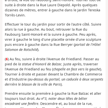
suite à droite dans la Rue Laure Diepold. Après quelques
dizaines de mètres, entrer à gauche dans le Jardin Tereska
Torrès-Levin.
Effectuer le tour du jardin pour sortir de l'autre côté. Suivre
alors la rue à gauche. Au bout, retrouver la Rue du
Faubourg Saint-Honoré et la suivre à gauche. Peu après,
virer à gauche le long d'une placette ornée d'une sculpture
puis encore à gauche dans la Rue Berryer (
portail de l'Hôtel
Salomon de Rotschild
).
(
6
) Au feu, suivre à droite l'Avenue de Friedland. Passer au
pied de
la statue d'Honoré de Balzac
. Juste après, traverser
l'Avenue de Friedland au feu (
chapelle en face vers la gauche
).
Tourner à droite et passer devant la Chambre de Commerce
et d'Industrie (
au-dessus du portail, un caducée à deux serpents
derrière le blason de la ville de Paris
).
Prendre ensuite la première à gauche la Rue Balzac et aller
toujours tout droit.
Au n°3, noter deux têtes de bélier
encadrant une fenêtre
. Descendre et, au bout de la rue,