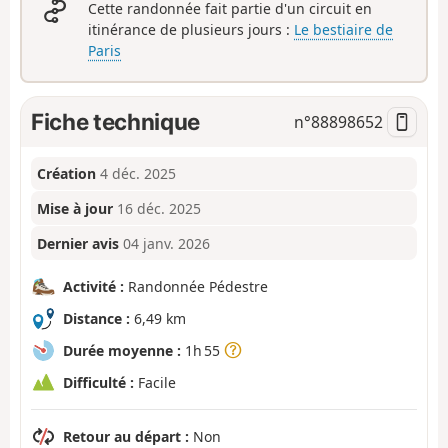
Cette randonnée fait partie d'un circuit en
itinérance de plusieurs jours :
Le bestiaire de
Paris
Fiche technique
n°
88898652
Création
4 déc. 2025
Mise à jour
16 déc. 2025
Dernier avis
04 janv. 2026
Activité :
Randonnée Pédestre
Distance :
6,49 km
Durée moyenne :
1h 55
Difficulté :
Facile
Retour au départ :
Non