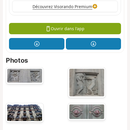
Découvrez Visorando Premium
Ouvrir dans l'app
Photos