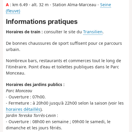
A
: km 6.49 - alt. 32 m - Station Alma-Marceau -
Seine
(fleuve)
Informations pratiques
Horaires de train :
consulter le site du
Transilien
.
De bonnes chaussures de sport suffisent pour ce parcours
urbain.
Nombreux bars, restaurants et commerces tout le long de
l'itinéraire. Point d'eau et toilettes publiques dans le Parc
Monceau.
Horaires des jardins publics :
Parc Monceau
- Ouverture : 07h00.
- Fermeture : à 20h00 jusqu'à 22h00 selon la saison (voir les
horaires détaillés
).
Jardin Tereska Torrès-Levin
:
- Ouverture : 08h00 en semaine ; 09h00 le samedi, le
dimanche et les jours fériés.