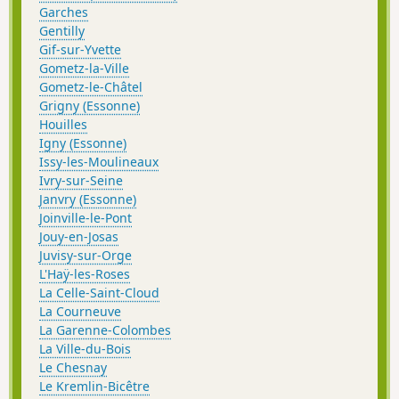
Garches
Gentilly
Gif-sur-Yvette
Gometz-la-Ville
Gometz-le-Châtel
Grigny (Essonne)
Houilles
Igny (Essonne)
Issy-les-Moulineaux
Ivry-sur-Seine
Janvry (Essonne)
Joinville-le-Pont
Jouy-en-Josas
Juvisy-sur-Orge
L'Haÿ-les-Roses
La Celle-Saint-Cloud
La Courneuve
La Garenne-Colombes
La Ville-du-Bois
Le Chesnay
Le Kremlin-Bicêtre