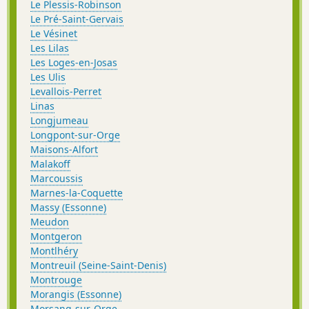
Le Plessis-Robinson
Le Pré-Saint-Gervais
Le Vésinet
Les Lilas
Les Loges-en-Josas
Les Ulis
Levallois-Perret
Linas
Longjumeau
Longpont-sur-Orge
Maisons-Alfort
Malakoff
Marcoussis
Marnes-la-Coquette
Massy (Essonne)
Meudon
Montgeron
Montlhéry
Montreuil (Seine-Saint-Denis)
Montrouge
Morangis (Essonne)
Morsang-sur-Orge