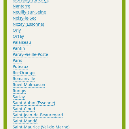
Nanterre
Neuilly-sur-Seine
Noisy-le-Sec
Nozay (Essonne)
Orly
Orsay
Palaiseau
Pantin
Paray-Vieille-Poste
Paris
Puteaux
Ris-Orangis
Romainville
Rueil-Malmaison
Rungis
Saclay
Saint-Aubin (Essonne)
Saint-Cloud
Saint-Jean-de-Beauregard
Saint-Mandé
Saint-Maurice (Val-de-Marne)