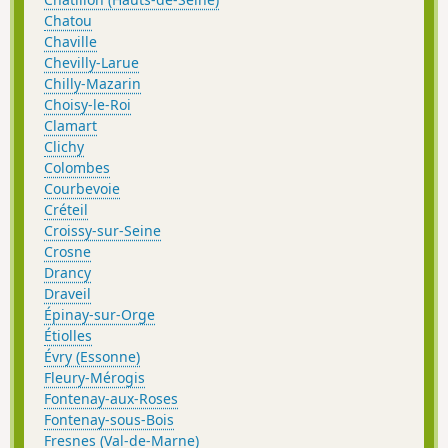
Chatou
Chaville
Chevilly-Larue
Chilly-Mazarin
Choisy-le-Roi
Clamart
Clichy
Colombes
Courbevoie
Créteil
Croissy-sur-Seine
Crosne
Drancy
Draveil
Épinay-sur-Orge
Étiolles
Évry (Essonne)
Fleury-Mérogis
Fontenay-aux-Roses
Fontenay-sous-Bois
Fresnes (Val-de-Marne)