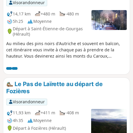
d'un grand nombre d'herbes aromatiques.
Visorandonneur
14,17 km
+480 m
-480 m
5h 25
Moyenne
Départ à Saint-Étienne-de-Gourgas
(Hérault)
Au milieu des pins noirs d'Autriche et souvent en balcon,
cet itinéraire vous invite à chaque pas à prendre de la
hauteur. Vous devinerez ainsi les monts du Caroux,
l'Escandorgue et même la grande bleue. La majorité du
parcours se fait sur des pistes forestières.
Le Pas de Laïrette au départ de
Fozières
Visorandonneur
11,93 km
+411 m
-408 m
4h 35
Moyenne
Départ à Fozières (Hérault)