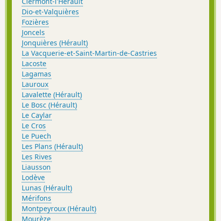
Clermont-l'Hérault
Dio-et-Valquières
Fozières
Joncels
Jonquières (Hérault)
La Vacquerie-et-Saint-Martin-de-Castries
Lacoste
Lagamas
Lauroux
Lavalette (Hérault)
Le Bosc (Hérault)
Le Caylar
Le Cros
Le Puech
Les Plans (Hérault)
Les Rives
Liausson
Lodève
Lunas (Hérault)
Mérifons
Montpeyroux (Hérault)
Mourèze