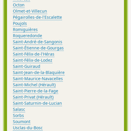
Octon
Olmet-et-Villecun
Pégairolles-de-l'Escalette
Poujols
Romiguières
Roqueredonde
Saint-André-de-Sangonis
Saint-Étienne-de-Gourgas
Saint-Félix-de-l'Héras
Saint-Félix-de-Lodez
Saint-Guiraud
Saint-Jean-de-la-Blaquière
Saint-Maurice-Navacelles
Saint-Michel (Hérault)
Saint-Pierre-de-la-Fage
Saint-Privat (Hérault)
Saint-Saturnin-de-Lucian
Salasc
Sorbs
Soumont
Usclas-du-Bosc