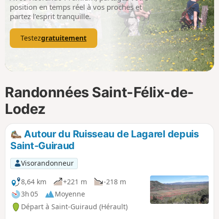
p
position en temps réel à vos proches et
partez l’esprit tranquille.
Testez
gratuitement
Randonnées Saint-Félix-de-
Lodez
Autour du Ruisseau de Lagarel depuis
Saint-Guiraud
Visorandonneur
8,64 km
+221 m
-218 m
3h 05
Moyenne
Départ à Saint-Guiraud (Hérault)