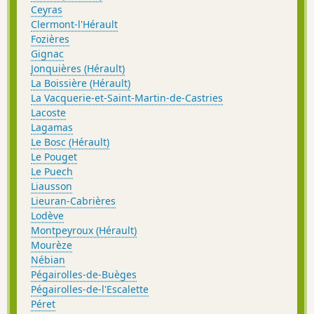
Ceyras
Clermont-l'Hérault
Fozières
Gignac
Jonquières (Hérault)
La Boissière (Hérault)
La Vacquerie-et-Saint-Martin-de-Castries
Lacoste
Lagamas
Le Bosc (Hérault)
Le Pouget
Le Puech
Liausson
Lieuran-Cabrières
Lodève
Montpeyroux (Hérault)
Mourèze
Nébian
Pégairolles-de-Buèges
Pégairolles-de-l'Escalette
Péret