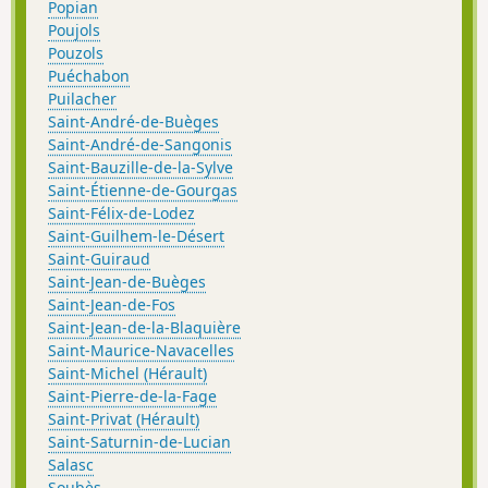
Popian
Poujols
Pouzols
Puéchabon
Puilacher
Saint-André-de-Buèges
Saint-André-de-Sangonis
Saint-Bauzille-de-la-Sylve
Saint-Étienne-de-Gourgas
Saint-Félix-de-Lodez
Saint-Guilhem-le-Désert
Saint-Guiraud
Saint-Jean-de-Buèges
Saint-Jean-de-Fos
Saint-Jean-de-la-Blaquière
Saint-Maurice-Navacelles
Saint-Michel (Hérault)
Saint-Pierre-de-la-Fage
Saint-Privat (Hérault)
Saint-Saturnin-de-Lucian
Salasc
Soubès