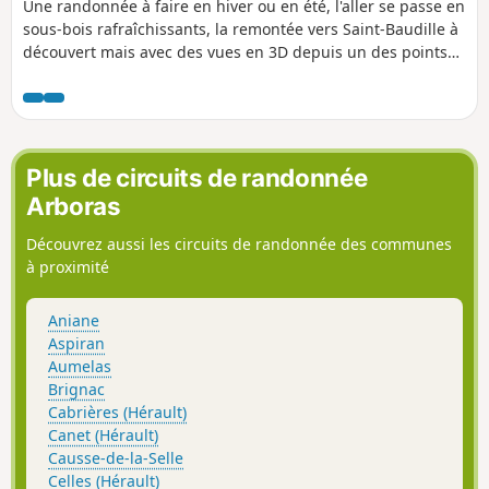
Une randonnée à faire en hiver ou en été, l'aller se passe en
sous-bois rafraîchissants, la remontée vers Saint-Baudille à
découvert mais avec des vues en 3D depuis un des points
les plus hauts du département.
Plus de circuits de randonnée
Arboras
Découvrez aussi les circuits de randonnée des communes
à proximité
Aniane
Aspiran
Aumelas
Brignac
Cabrières (Hérault)
Canet (Hérault)
Causse-de-la-Selle
Celles (Hérault)