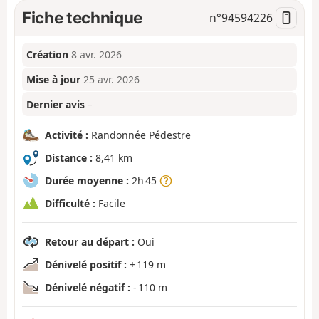
Fiche technique
n°
94594226
Création
8 avr. 2026
Mise à jour
25 avr. 2026
Dernier avis
–
Activité :
Randonnée Pédestre
Distance :
8,41 km
Durée moyenne :
2h 45
Difficulté :
Facile
Retour au départ :
Oui
Dénivelé positif :
+ 119 m
Dénivelé négatif :
- 110 m