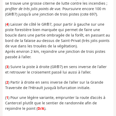
se trouve une grosse citerne de lutte contre les incendies ;
profiter de très jolis points de vue.
Poursuivre encore 100 m
(GR®7) jusqu'à une jonction de trois pistes (cote 697).
(
4
) Laisser de côté le GR®7, pour partir à gauche sur une
piste forestière bien marquée qui permet de faire une
boucle dans une partie ombragée de la forêt, en passant au
bord de la falaise au-dessus de Saint-Privat (très jolis points
de vue dans les trouées de la végétation).
Après environ 2 km, rejoindre une jonction de trois pistes
passée à l'aller.
(
3
) Suivre la piste à droite (GR®7) en sens inverse de l'aller
et retrouver le croisement passé lui aussi à l'aller.
(
2
) Partir à droite en sens inverse de l'aller sur la Grande
Traversée de l’Hérault jusqu’à bifurcation initiale.
(
1
) Pour une légère variante, emprunter la route d’accès à
Cantercel plutôt que le sentier de randonnée afin de
rejoindre le point (
D/A
).