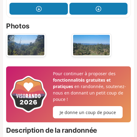
Photos
Pour continuer à proposer des
fonctionnalités gratuites et
pratiques
en randonnée, soutenez-
nous en donnant un petit coup de
pouce !
Je donne un coup de pouce
Description de la randonnée