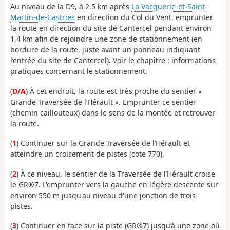
Au niveau de la D9, à 2,5 km après
La Vacquerie-et-Saint-
Martin-de-Castries
en direction du Col du Vent, emprunter
la route en direction du site de Cantercel pendant environ
1,4 km afin de rejoindre une zone de stationnement (en
bordure de la route, juste avant un panneau indiquant
l’entrée du site de Cantercel). Voir le chapitre : informations
pratiques concernant le stationnement.
(
D/A
) À cet endroit, la route est très proche du sentier «
Grande Traversée de l’Hérault ». Emprunter ce sentier
(chemin caillouteux) dans le sens de la montée et retrouver
la route.
(
1
) Continuer sur la Grande Traversée de l’Hérault et
atteindre un croisement de pistes (cote 770).
(
2
) À ce niveau, le sentier de la Traversée de l’Hérault croise
le GR®7. L'emprunter vers la gauche en légère descente sur
environ 550 m jusqu'au niveau d'une jonction de trois
pistes.
(
3
) Continuer en face sur la piste (GR®7) jusqu’à une zone où