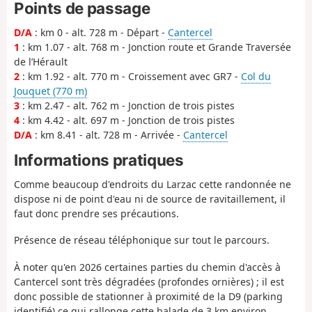
Points de passage
D/A
: km 0 - alt. 728 m - Départ -
Cantercel
1
: km 1.07 - alt. 768 m - Jonction route et Grande Traversée
de l’Hérault
2
: km 1.92 - alt. 770 m - Croissement avec GR7 -
Col du
Jouquet (770 m)
3
: km 2.47 - alt. 762 m - Jonction de trois pistes
4
: km 4.42 - alt. 697 m - Jonction de trois pistes
D/A
: km 8.41 - alt. 728 m - Arrivée -
Cantercel
Informations pratiques
Comme beaucoup d'endroits du Larzac cette randonnée ne
dispose ni de point d'eau ni de source de ravitaillement, il
faut donc prendre ses précautions.
Présence de réseau téléphonique sur tout le parcours.
À noter qu'en 2026 certaines parties du chemin d'accès à
Cantercel sont très dégradées (profondes ornières) ; il est
donc possible de stationner à proximité de la D9 (parking
identifié) ce qui rallonge cette balade de 3 km environ.