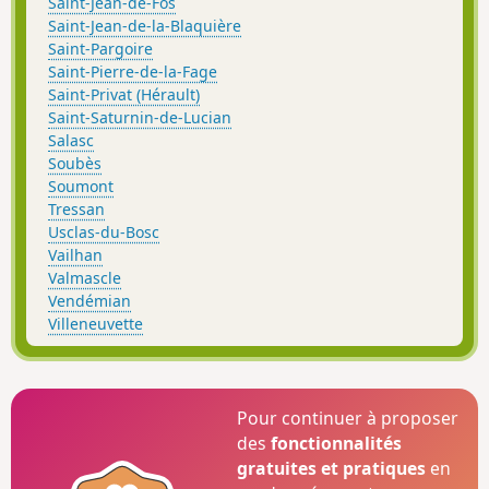
Saint-Jean-de-Fos
Saint-Jean-de-la-Blaquière
Saint-Pargoire
Saint-Pierre-de-la-Fage
Saint-Privat (Hérault)
Saint-Saturnin-de-Lucian
Salasc
Soubès
Soumont
Tressan
Usclas-du-Bosc
Vailhan
Valmascle
Vendémian
Villeneuvette
Pour continuer à proposer
des
fonctionnalités
gratuites et pratiques
en