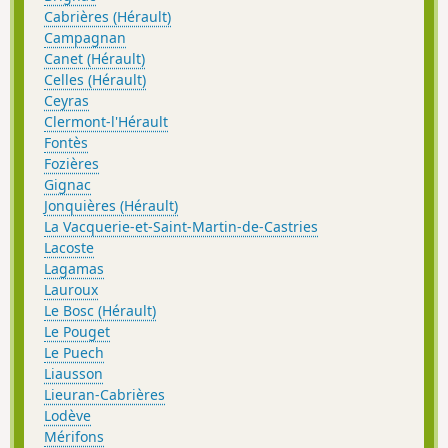
Cabrières (Hérault)
Campagnan
Canet (Hérault)
Celles (Hérault)
Ceyras
Clermont-l'Hérault
Fontès
Fozières
Gignac
Jonquières (Hérault)
La Vacquerie-et-Saint-Martin-de-Castries
Lacoste
Lagamas
Lauroux
Le Bosc (Hérault)
Le Pouget
Le Puech
Liausson
Lieuran-Cabrières
Lodève
Mérifons