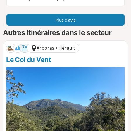
Plus d'avis
Autres itinéraires dans le secteur
Arboras • Hérault
Le Col du Vent