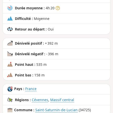
Durée moyenne :
4h 20
Difficulté :
Moyenne
Retour au départ :
Oui
Dénivelé positif :
+ 392 m
Dénivelé négatif :
- 396 m
Point haut :
535 m
Point bas :
158 m
Pays :
France
Régions :
Cévennes
,
Massif central
Commune :
Saint-Saturnin-de-Lucian
(34725)