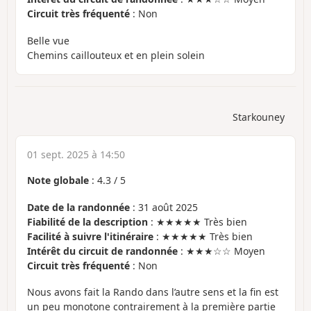
Circuit très fréquenté
: Non
Belle vue
Chemins caillouteux et en plein solein
Starkouney
01 sept. 2025 à 14:50
Note globale
:
4.3
/
5
Date de la randonnée
: 31 août 2025
Fiabilité de la description
: ★★★★★ Très bien
Facilité à suivre l'itinéraire
: ★★★★★ Très bien
Intérêt du circuit de randonnée
: ★★★☆☆ Moyen
Circuit très fréquenté
: Non
Nous avons fait la Rando dans l’autre sens et la fin est
un peu monotone contrairement à la première partie