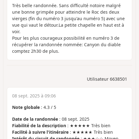
Très belle randonnée. Sans difficulté notoire malgré
une bonne grimpée pour atteindre le Roc des deux
vierges (fin du numéro 3 jusqu'au numéro 5) avec une
vue qui vaut le détour.La petite chapelle en haut est à
voir.
Pour les plus courageux possibilité en numéro 3 de
récupérer la randonnée nommée: Canyon du diable
comptez 2h30 de plus.
Utilisateur 6638501
08 sept. 2025 à 09:06
Note globale
:
4.3
/
5
Date de la randonnée
: 08 sept. 2025
Fiabilité de la description
: ★★★★★ Très bien
Facilité à suivre l'itinéraire
: ★★★★★ Très bien
Intérêt du circuit de randonnée
: ★★★☆☆ Moyen