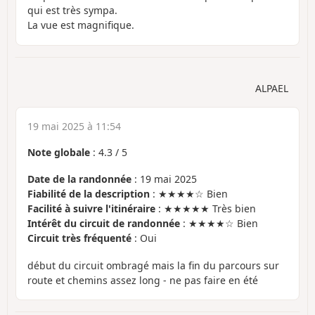
qui est très sympa.
La vue est magnifique.
ALPAEL
19 mai 2025 à 11:54
Note globale
:
4.3
/
5
Date de la randonnée
: 19 mai 2025
Fiabilité de la description
: ★★★★☆ Bien
Facilité à suivre l'itinéraire
: ★★★★★ Très bien
Intérêt du circuit de randonnée
: ★★★★☆ Bien
Circuit très fréquenté
: Oui
début du circuit ombragé mais la fin du parcours sur
route et chemins assez long - ne pas faire en été