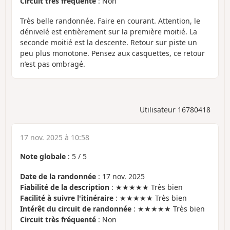
Circuit très fréquenté
: Non
Très belle randonnée. Faire en courant. Attention, le
dénivelé est entièrement sur la première moitié. La
seconde moitié est la descente. Retour sur piste un
peu plus monotone. Pensez aux casquettes, ce retour
n’est pas ombragé.
Utilisateur 16780418
17 nov. 2025 à 10:58
Note globale
:
5
/
5
Date de la randonnée
: 17 nov. 2025
Fiabilité de la description
: ★★★★★ Très bien
Facilité à suivre l'itinéraire
: ★★★★★ Très bien
Intérêt du circuit de randonnée
: ★★★★★ Très bien
Circuit très fréquenté
: Non