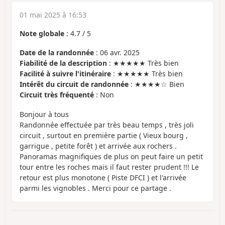
01 mai 2025 à 16:53
Note globale
:
4.7
/
5
Date de la randonnée
: 06 avr. 2025
Fiabilité de la description
: ★★★★★ Très bien
Facilité à suivre l'itinéraire
: ★★★★★ Très bien
Intérêt du circuit de randonnée
: ★★★★☆ Bien
Circuit très fréquenté
: Non
Bonjour à tous
Randonnée effectuée par très beau temps , très joli
circuit , surtout en première partie ( Vieux bourg ,
garrigue , petite forêt ) et arrivée aux rochers .
Panoramas magnifiques de plus on peut faire un petit
tour entre les roches mais il faut rester prudent !!! Le
retour est plus monotone ( Piste DFCI ) et l'arrivée
parmi les vignobles . Merci pour ce partage .