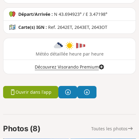
Départ/Arrivée :
N 43.694923° / E 3.47198°
Carte(s) IGN :
Ref. 2642ET, 2643ET, 2643OT
Météo détaillée heure par heure
Découvrez Visorando Premium
Ouvrir dans l'app
Photos (8)
Toutes les photos