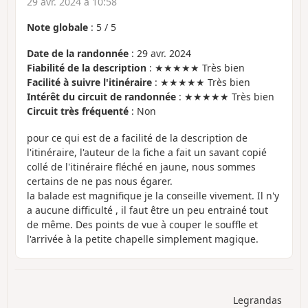
29 avr. 2024 à 10:58
Note globale
:
5
/
5
Date de la randonnée
: 29 avr. 2024
Fiabilité de la description
: ★★★★★ Très bien
Facilité à suivre l'itinéraire
: ★★★★★ Très bien
Intérêt du circuit de randonnée
: ★★★★★ Très bien
Circuit très fréquenté
: Non
pour ce qui est de a facilité de la description de
l'itinéraire, l'auteur de la fiche a fait un savant copié
collé de l'itinéraire fléché en jaune, nous sommes
certains de ne pas nous égarer.
la balade est magnifique je la conseille vivement. Il n'y
a aucune difficulté , il faut être un peu entrainé tout
de même. Des points de vue à couper le souffle et
l'arrivée à la petite chapelle simplement magique.
Legrandas