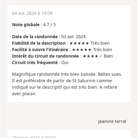
04 avr. 2024 à 10:09
Note globale
:
4.7
/
5
Date de la randonnée
: 03 avr. 2024
Fiabilité de la description
: ★★★★★ Très bien
Facilité à suivre l'itinéraire
: ★★★★★ Très bien
Intérêt du circuit de randonnée
: ★★★★☆ Bien
Circuit très fréquenté
: Oui
Magnifique randonnée très bien balisée. Belles vues.
Il est préférable de partir de St Saturnin comme
indiqué sur le descriptif qui est très bien. A refaire
avec plaisir.
jeanine terral
18 mars 2024 à 09:07