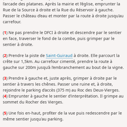
l’arcade des platanes. Après la mairie et l’église, emprunter la
Rue de la Source à droite et la Rue du Réservoir à gauche.
Passer le château d’eau et monter par la route à droite jusqu’au
carrefour.
(
1
) Ne pas prendre le DFCI à droite et descendre par le sentier
en face, traverser le fond de la combe, puis grimper par le
sentier à droite.
(
2
) Prendre la piste de
Saint-Guiraud
à droite. Elle parcourt la
crête sur 1,5km. Au carrefour cimenté, prendre la route à
gauche sur 200m jusqu’à l’embranchement au bout de la vigne.
(
3
) Prendre à gauche et, juste après, grimper à droite par le
sentier à travers les chênes. Passer une ruine et, à droite,
rejoindre le parking d’accès (375 m) au Roc des Deux-Vierges.
(
4
) Emprunter à gauche le sentier d’interprétation. Il grimpe au
sommet du Rocher des Vierges.
(
5
) Une fois en-haut, profiter de la vue puis redescendre par le
même sentier jusqu'au parking.