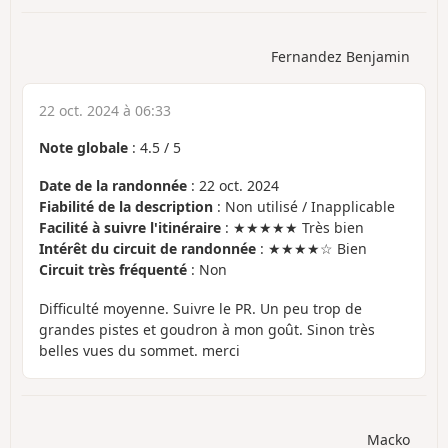
Fernandez Benjamin
22 oct. 2024 à 06:33
Note globale
:
4.5
/
5
Date de la randonnée
: 22 oct. 2024
Fiabilité de la description
: Non utilisé / Inapplicable
Facilité à suivre l'itinéraire
: ★★★★★ Très bien
Intérêt du circuit de randonnée
: ★★★★☆ Bien
Circuit très fréquenté
: Non
Difficulté moyenne. Suivre le PR. Un peu trop de
grandes pistes et goudron à mon goût. Sinon très
belles vues du sommet. merci
Macko