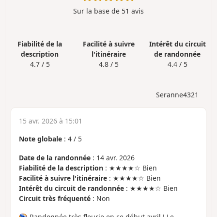
Sur la base de 51 avis
Fiabilité de la
Facilité à suivre
Intérêt du circuit
description
l'itinéraire
de randonnée
4.7 / 5
4.8 / 5
4.4 / 5
Seranne4321
15 avr. 2026 à 15:01
Note globale
:
4
/
5
Date de la randonnée
: 14 avr. 2026
Fiabilité de la description
: ★★★★☆ Bien
Facilité à suivre l'itinéraire
: ★★★★☆ Bien
Intérêt du circuit de randonnée
: ★★★★☆ Bien
Circuit très fréquenté
: Non
Randonnée très fleurie en ce début avril ! Le