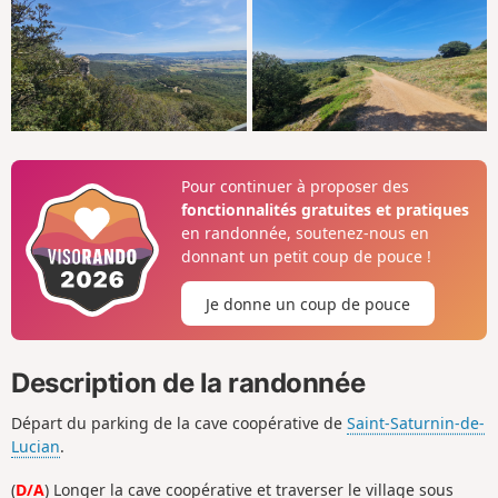
Pour continuer à proposer des
fonctionnalités gratuites et pratiques
en randonnée, soutenez-nous en
donnant un petit coup de pouce !
Je donne un coup de pouce
Description de la randonnée
Départ du parking de la cave coopérative de
Saint-Saturnin-de-
Lucian
.
(
D/A
) Longer la cave coopérative et traverser le village sous