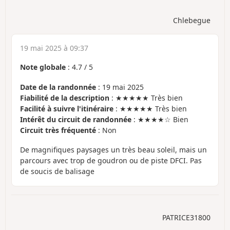
Chlebegue
19 mai 2025 à 09:37
Note globale
:
4.7
/
5
Date de la randonnée
: 19 mai 2025
Fiabilité de la description
: ★★★★★ Très bien
Facilité à suivre l'itinéraire
: ★★★★★ Très bien
Intérêt du circuit de randonnée
: ★★★★☆ Bien
Circuit très fréquenté
: Non
De magnifiques paysages un très beau soleil, mais un
parcours avec trop de goudron ou de piste DFCI. Pas
de soucis de balisage
PATRICE31800