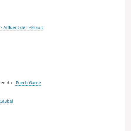
 - Affluent de l'Hérault
ied du -
Puech Garde
Caubel