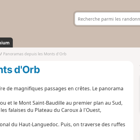
mium
Panoramas depuis les Monts d'Orb
ts d'Orb
ffre de magnifiques passages en crêtes. Le panorama
gou et le Mont Saint-Baudille au premier plan au Sud,
les falaises du Plateau du Caroux à l'Ouest,
onal du Haut-Languedoc. Puis, on traverse des ruffes