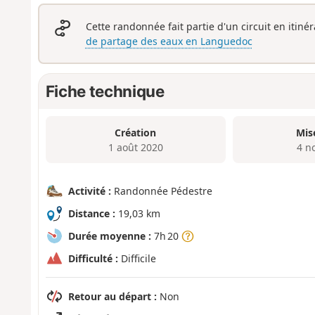
Cette randonnée fait partie d'un circuit en itiné
de partage des eaux en Languedoc
Fiche technique
Création
Mis
1 août 2020
4 n
Activité :
Randonnée Pédestre
Distance :
19,03 km
Durée moyenne :
7h 20
Difficulté :
Difficile
Retour au départ :
Non