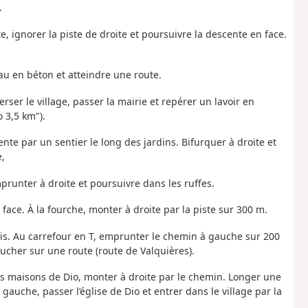
.
e, ignorer la piste de droite et poursuivre la descente en face.
eau en béton et atteindre une route.
rser le village, passer la mairie et repérer un lavoir en
 3,5 km").
nte par un sentier le long des jardins. Bifurquer à droite et
,
runter à droite et poursuivre dans les ruffes.
face. À la fourche, monter à droite par la piste sur 300 m.
s. Au carrefour en T, emprunter le chemin à gauche sur 200
ucher sur une route (route de Valquières).
es maisons de Dio, monter à droite par le chemin. Longer une
gauche, passer l’église de Dio et entrer dans le village par la