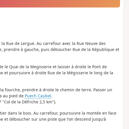
s la Rue de Lergue. Au carrefour avec la Rue Neuve des
he, prendre à gauche, puis déboucher Rue de la République et
te le Quai de la Megisserie et laisser à droite le Pont de
e et poursuivre à droite Rue de la Mégisserie le long de la
la fourche, prendre à droite le chemin de terre. Passer un
ra au pied de
Puech Caubel
.
"Col de la Défriche 2,5 km").
ier dans le bois. Au carrefour, poursuivre la montée en face
che et déboucher sur une piste que l'on descend jusqu'à