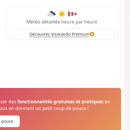
Météo détaillée heure par heure
Découvrez Visorando Premium
oser des
fonctionnalités gratuites et pratiques
en
us en donnant un petit coup de pouce !
e pouce