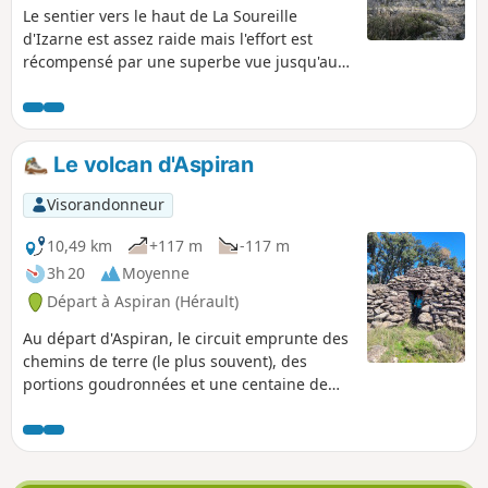
Le sentier vers le haut de La Soureille
d'Izarne est assez raide mais l'effort est
récompensé par une superbe vue jusqu'aux
Pyrénées par temps dégagé. La progression
sur les crêtes demande un peu d'attention
mais sans passage vertigineux. Le reste du
parcours est sans difficulté.
Le volcan d'Aspiran
Visorandonneur
10,49 km
+117 m
-117 m
3h 20
Moyenne
Départ à Aspiran (Hérault)
Au départ d'Aspiran, le circuit emprunte des
chemins de terre (le plus souvent), des
portions goudronnées et une centaine de
mètres sur routes départementales.
Jusqu'au (7), le tracé suit le balisage des
randonnées vélo 14-17. Belles vues sur la
plaine de l’Hérault, le Pic Saint-Loup, le Mont