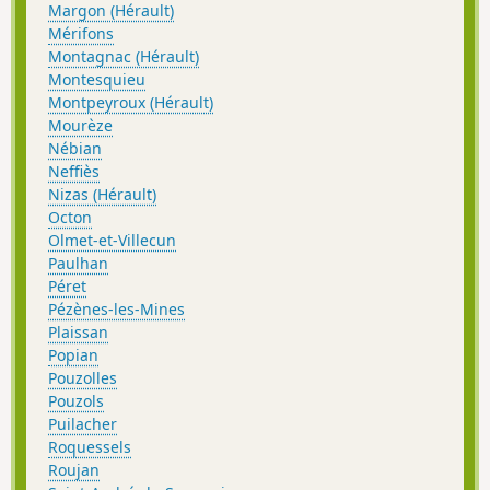
Margon (Hérault)
Mérifons
Montagnac (Hérault)
Montesquieu
Montpeyroux (Hérault)
Mourèze
Nébian
Neffiès
Nizas (Hérault)
Octon
Olmet-et-Villecun
Paulhan
Péret
Pézènes-les-Mines
Plaissan
Popian
Pouzolles
Pouzols
Puilacher
Roquessels
Roujan