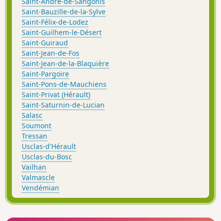
Saint-André-de-Sangonis
Saint-Bauzille-de-la-Sylve
Saint-Félix-de-Lodez
Saint-Guilhem-le-Désert
Saint-Guiraud
Saint-Jean-de-Fos
Saint-Jean-de-la-Blaquière
Saint-Pargoire
Saint-Pons-de-Mauchiens
Saint-Privat (Hérault)
Saint-Saturnin-de-Lucian
Salasc
Soumont
Tressan
Usclas-d'Hérault
Usclas-du-Bosc
Vailhan
Valmascle
Vendémian