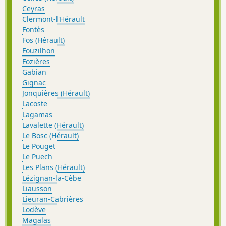
Ceyras
Clermont-l'Hérault
Fontès
Fos (Hérault)
Fouzilhon
Fozières
Gabian
Gignac
Jonquières (Hérault)
Lacoste
Lagamas
Lavalette (Hérault)
Le Bosc (Hérault)
Le Pouget
Le Puech
Les Plans (Hérault)
Lézignan-la-Cèbe
Liausson
Lieuran-Cabrières
Lodève
Magalas