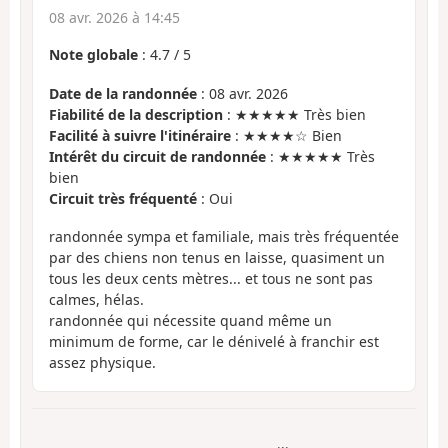
08 avr. 2026 à 14:45
Note globale
:
4.7
/
5
Date de la randonnée
: 08 avr. 2026
Fiabilité de la description
: ★★★★★ Très bien
Facilité à suivre l'itinéraire
: ★★★★☆ Bien
Intérêt du circuit de randonnée
: ★★★★★ Très
bien
Circuit très fréquenté
: Oui
randonnée sympa et familiale, mais très fréquentée
par des chiens non tenus en laisse, quasiment un
tous les deux cents mètres... et tous ne sont pas
calmes, hélas.
randonnée qui nécessite quand même un
minimum de forme, car le dénivelé à franchir est
assez physique.