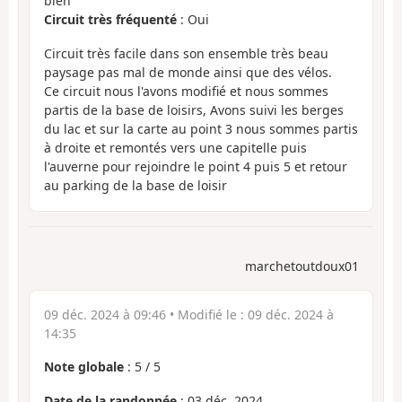
bien
Circuit très fréquenté
: Oui
Circuit très facile dans son ensemble très beau
paysage pas mal de monde ainsi que des vélos.
Ce circuit nous l'avons modifié et nous sommes
partis de la base de loisirs, Avons suivi les berges
du lac et sur la carte au point 3 nous sommes partis
à droite et remontés vers une capitelle puis
l'auverne pour rejoindre le point 4 puis 5 et retour
au parking de la base de loisir
marchetoutdoux01
09 déc. 2024 à 09:46
• Modifié le :
09 déc. 2024 à
14:35
Note globale
:
5
/
5
Date de la randonnée
: 03 déc. 2024