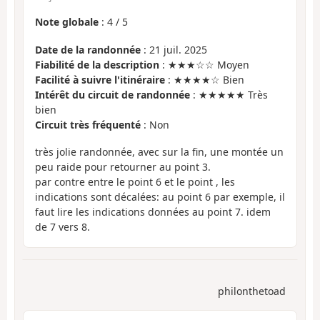
Note globale
:
4
/
5
Date de la randonnée
: 21 juil. 2025
Fiabilité de la description
: ★★★☆☆ Moyen
Facilité à suivre l'itinéraire
: ★★★★☆ Bien
Intérêt du circuit de randonnée
: ★★★★★ Très
bien
Circuit très fréquenté
: Non
très jolie randonnée, avec sur la fin, une montée un
peu raide pour retourner au point 3.
par contre entre le point 6 et le point , les
indications sont décalées: au point 6 par exemple, il
faut lire les indications données au point 7. idem
de 7 vers 8.
philonthetoad