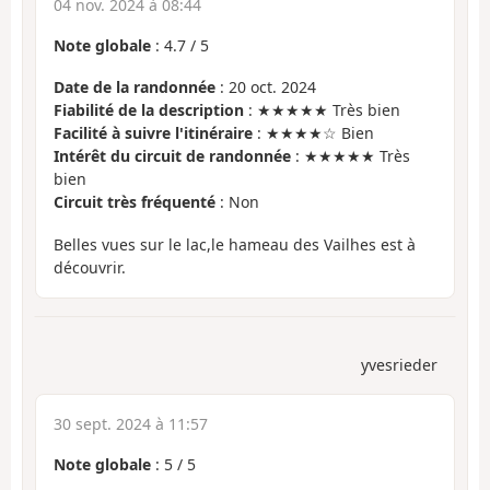
04 nov. 2024 à 08:44
Note globale
:
4.7
/
5
Date de la randonnée
: 20 oct. 2024
Fiabilité de la description
: ★★★★★ Très bien
Facilité à suivre l'itinéraire
: ★★★★☆ Bien
Intérêt du circuit de randonnée
: ★★★★★ Très
bien
Circuit très fréquenté
: Non
Belles vues sur le lac,le hameau des Vailhes est à
découvrir.
yvesrieder
30 sept. 2024 à 11:57
Note globale
:
5
/
5