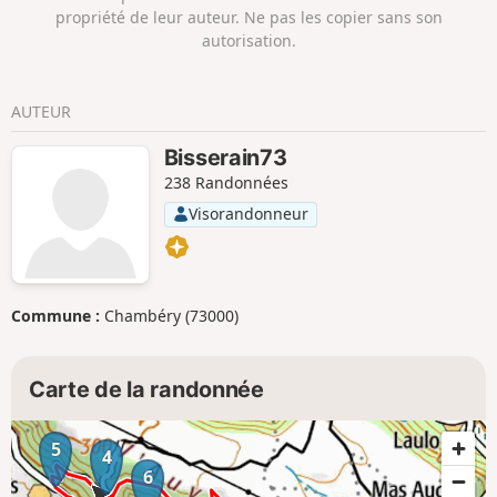
propriété de leur auteur. Ne pas les copier sans son
autorisation.
AUTEUR
Bisserain73
238 Randonnées
Visorandonneur
Commune :
Chambéry (73000)
Carte de la randonnée
5
4
6