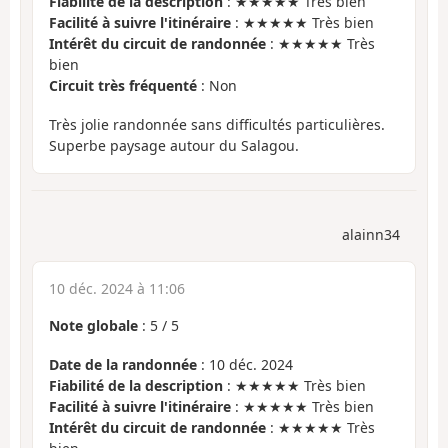
Fiabilité de la description
: ★★★★★ Très bien
Facilité à suivre l'itinéraire
: ★★★★★ Très bien
Intérêt du circuit de randonnée
: ★★★★★ Très
bien
Circuit très fréquenté
: Non
Très jolie randonnée sans difficultés particulières.
Superbe paysage autour du Salagou.
alainn34
10 déc. 2024 à 11:06
Note globale
:
5
/
5
Date de la randonnée
: 10 déc. 2024
Fiabilité de la description
: ★★★★★ Très bien
Facilité à suivre l'itinéraire
: ★★★★★ Très bien
Intérêt du circuit de randonnée
: ★★★★★ Très