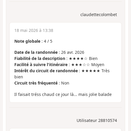
claudettecolombet
18 mai 2026 à 13:38
Note globale
:
4
/
5
Date de la randonnée
: 26 avr. 2026
Fiabilité de la description
: ★★★★☆ Bien
Facilité à suivre l'itinéraire
: ★★★☆☆ Moyen
Intérêt du circuit de randonnée
: ★★★★★ Très
bien
Circuit très fréquenté
: Non
Il faisait tréss chaud ce jour là... mais jolie balade
Utilisateur 28810574