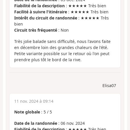
Fiabilité de la description
: ★★★★★ Très bien
Facilité à suivre l'itinéraire
: ★★★★★ Très bien
Intérêt du circuit de randonnée
: ★★★★★ Très
bien
Circuit très fréquenté
: Non
Très jolie balade sans difficulté, nous l'avons faite
en décembre loin des grandes chaleurs de l'été.
Petite variante possible sur le retour où l'on peut
prendre plus tôt le bord de la rive.
Elisa07
11 nov. 2024 à 09:14
Note globale
:
5
/
5
Date de la randonnée
: 06 nov. 2024
Fiabilité de la description
: ★★★★★ Très bien