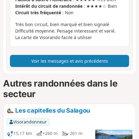
Intérêt du circuit de randonnée
: ★★★★☆ Bien
Circuit très fréquenté
: Non
Très bon circuit, bien marqué et bien signalé
Difficulté moyenne. Peisage interessant et varié.
La carte de Visorando facile à utiliser
Voir les messages et avis précédents
Autres randonnées dans le
secteur
Les capitelles du Salagou
Visorandonneur
15,17 km
+260 m
-261 m