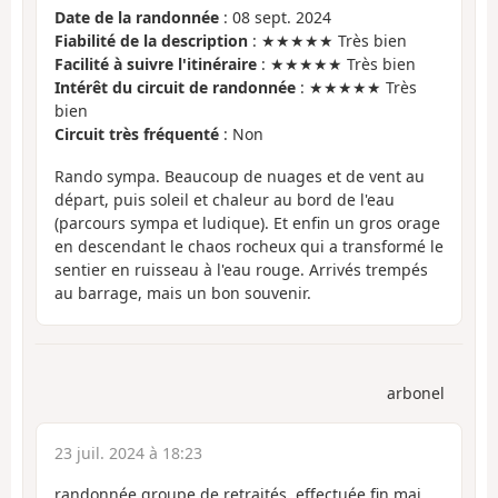
Date de la randonnée
: 08 sept. 2024
Fiabilité de la description
: ★★★★★ Très bien
Facilité à suivre l'itinéraire
: ★★★★★ Très bien
Intérêt du circuit de randonnée
: ★★★★★ Très
bien
Circuit très fréquenté
: Non
Rando sympa. Beaucoup de nuages et de vent au
départ, puis soleil et chaleur au bord de l'eau
(parcours sympa et ludique). Et enfin un gros orage
en descendant le chaos rocheux qui a transformé le
sentier en ruisseau à l'eau rouge. Arrivés trempés
au barrage, mais un bon souvenir.
arbonel
23 juil. 2024 à 18:23
randonnée groupe de retraités, effectuée fin mai