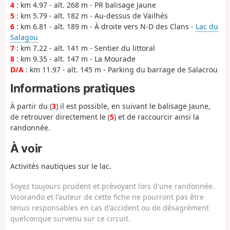
4
: km 4.97 - alt. 268 m - PR balisage Jaune
5
: km 5.79 - alt. 182 m - Au-dessus de Vailhés
6
: km 6.81 - alt. 189 m - À droite vers N-D des Clans -
Lac du
Salagou
7
: km 7.22 - alt. 141 m - Sentier du littoral
8
: km 9.35 - alt. 147 m - La Mourade
D/A
: km 11.97 - alt. 145 m - Parking du barrage de Salacrou
Informations pratiques
À partir du (
3
) il est possible, en suivant le balisage Jaune,
de retrouver directement le (
5
) et de raccourcir ainsi la
randonnée.
À voir
Activités nautiques sur le lac.
Soyez toujours prudent et prévoyant lors d'une randonnée.
Visorando et l'auteur de cette fiche ne pourront pas être
tenus responsables en cas d'accident ou de désagrément
quelconque survenu sur ce circuit.