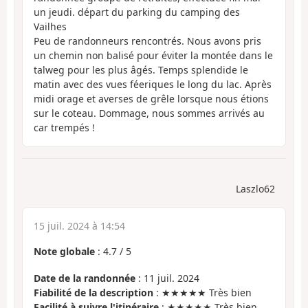
un jeudi. départ du parking du camping des
Vailhes
Peu de randonneurs rencontrés. Nous avons pris
un chemin non balisé pour éviter la montée dans le
talweg pour les plus âgés. Temps splendide le
matin avec des vues féeriques le long du lac. Après
midi orage et averses de grêle lorsque nous étions
sur le coteau. Dommage, nous sommes arrivés au
car trempés !
Laszlo62
15 juil. 2024 à 14:54
Note globale
:
4.7
/
5
Date de la randonnée
: 11 juil. 2024
Fiabilité de la description
: ★★★★★ Très bien
Facilité à suivre l'itinéraire
: ★★★★★ Très bien