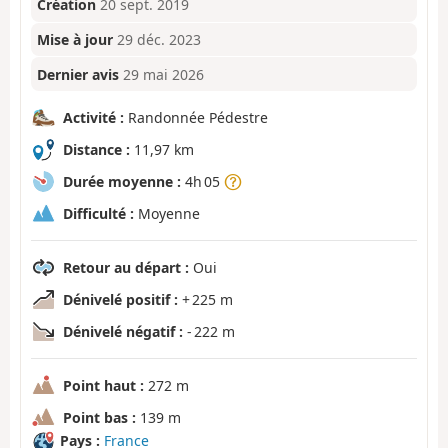
Création
20 sept. 2019
Mise à jour
29 déc. 2023
Dernier avis
29 mai 2026
Activité :
Randonnée Pédestre
Distance :
11,97 km
Durée moyenne :
4h 05
Difficulté :
Moyenne
Retour au départ :
Oui
Dénivelé positif :
+ 225 m
Dénivelé négatif :
- 222 m
Point haut :
272 m
Point bas :
139 m
Pays :
France