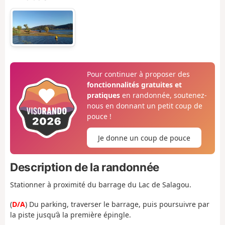
Pour continuer à proposer des
fonctionnalités gratuites et
pratiques
en randonnée, soutenez-
nous en donnant un petit coup de
pouce !
Je donne un coup de pouce
Description de la randonnée
Stationner à proximité du barrage du Lac de Salagou.
(
D/A
) Du parking, traverser le barrage, puis poursuivre par
la piste jusqu’à la première épingle.