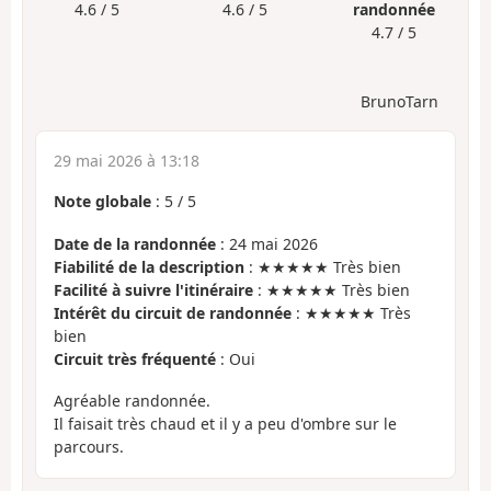
4.6 / 5
4.6 / 5
randonnée
4.7 / 5
BrunoTarn
29 mai 2026 à 13:18
Note globale
:
5
/
5
Date de la randonnée
: 24 mai 2026
Fiabilité de la description
: ★★★★★ Très bien
Facilité à suivre l'itinéraire
: ★★★★★ Très bien
Intérêt du circuit de randonnée
: ★★★★★ Très
bien
Circuit très fréquenté
: Oui
Agréable randonnée.
Il faisait très chaud et il y a peu d'ombre sur le
parcours.