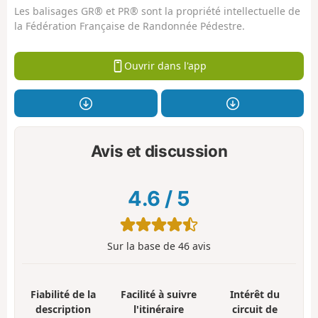
Les balisages GR® et PR® sont la propriété intellectuelle de
la Fédération Française de Randonnée Pédestre.
Ouvrir dans l'app
Avis et discussion
4.6
/
5
Sur la base de
46
avis
Fiabilité de la
Facilité à suivre
Intérêt du
description
l'itinéraire
circuit de