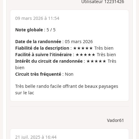
Utilisateur 12231426
09 mars 2026 à 11:54
Note globale
:
5
/
5
Date de la randonnée
: 05 mars 2026
Fiabilité de la description
: ★★★★★ Très bien
Facilité à suivre l'itinéraire
: ★★★★★ Très bien
Intérêt du circuit de randonnée
: ★★★★★ Très
bien
Circuit très fréquenté
: Non
Très belle rando facile offrant de beaux paysages
sur le lac
Vador61
21 juil. 2025 à 16:44