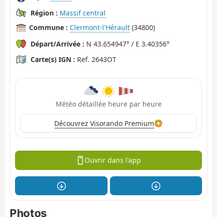
Région :
Massif central
Commune :
Clermont-l'Hérault
(34800)
Départ/Arrivée :
N 43.654947° / E 3.40356°
Carte(s) IGN :
Ref. 2643OT
Météo détaillée heure par heure
Découvrez Visorando Premium
Ouvrir dans l'app
Photos