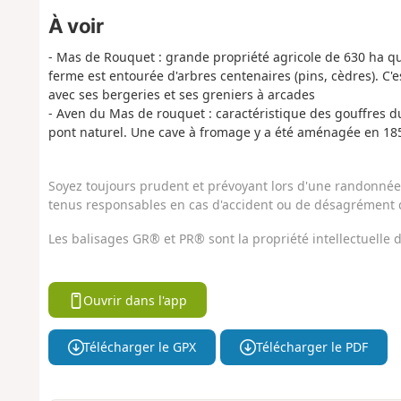
À voir
- Mas de Rouquet : grande propriété agricole de 630 ha qui
ferme est entourée d'arbres centenaires (pins, cèdres). C'e
avec ses bergeries et ses greniers à arcades
- Aven du Mas de rouquet : caractéristique des gouffres d
pont naturel. Une cave à fromage y a été aménagée en 18
Soyez toujours prudent et prévoyant lors d'une randonnée. 
tenus responsables en cas d'accident ou de désagrément q
Les balisages GR® et PR® sont la propriété intellectuelle
Ouvrir dans l'app
Télécharger le GPX
Télécharger le PDF