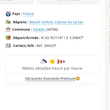
Pays :
France
Régions :
Massif central
,
Causse du Larzac
Commune :
Soubès
(34700)
Départ/Arrivée :
N 43.767118° / E 3.34847°
Carte(s) IGN :
Ref. 2642OT
Météo détaillée heure par heure
Découvrez Visorando Premium