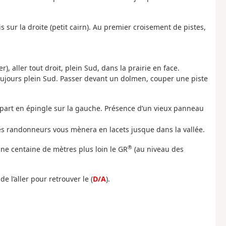
 sur la droite (petit cairn). Au premier croisement de pistes,
), aller tout droit, plein Sud, dans la prairie en face.
toujours plein Sud. Passer devant un dolmen, couper une piste
i part en épingle sur la gauche. Présence d’un vieux panneau
les randonneurs vous mènera en lacets jusque dans la vallée.
®
une centaine de mètres plus loin le GR
(au niveau des
 de l’aller pour retrouver le (
D/A
).