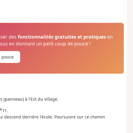
oser des
fonctionnalités gratuites et pratiques
en
us en donnant un petit coup de pouce !
e pouce
 (panneau) à l'Est du village.
®
71.
 descend derrière l'école. Poursuivre sur ce chemin