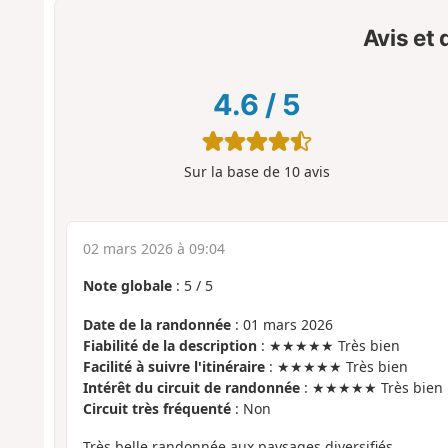
Avis et
4.6
/
5
Sur la base de
10
avis
02 mars 2026 à 09:04
Note globale
:
5
/
5
Date de la randonnée
: 01 mars 2026
Fiabilité de la description
: ★★★★★ Très bien
Facilité à suivre l'itinéraire
: ★★★★★ Très bien
Intérêt du circuit de randonnée
: ★★★★★ Très bien
Circuit très fréquenté
: Non
Très belle randonnée aux paysages diversifiés