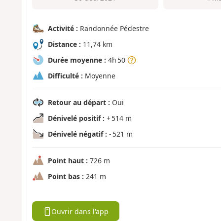
Activité :
Randonnée Pédestre
Distance :
11,74 km
Durée moyenne :
4h 50
Difficulté :
Moyenne
Retour au départ :
Oui
Dénivelé positif :
+ 514 m
Dénivelé négatif :
- 521 m
Point haut :
726 m
Point bas :
241 m
Ouvrir dans l'app