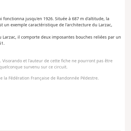
 fonctionna jusqu'en 1926. Située à 687 m d'altitude, la
st un exemple caractéristique de l'architecture du Larzac,
u Larzac, il comporte deux imposantes bouches reliées par un
51.
Visorando et l'auteur de cette fiche ne pourront pas être
uelconque survenu sur ce circuit.
 de la Fédération Française de Randonnée Pédestre.