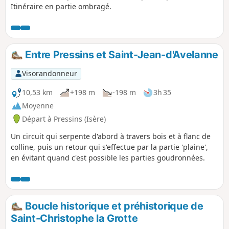
Itinéraire en partie ombragé.
Entre Pressins et Saint-Jean-d'Avelanne
Visorandonneur
10,53 km
+198 m
-198 m
3h 35
Moyenne
Départ à Pressins (Isère)
Un circuit qui serpente d'abord à travers bois et à flanc de
colline, puis un retour qui s'effectue par la partie 'plaine',
en évitant quand c'est possible les parties goudronnées.
Boucle historique et préhistorique de
Saint-Christophe la Grotte